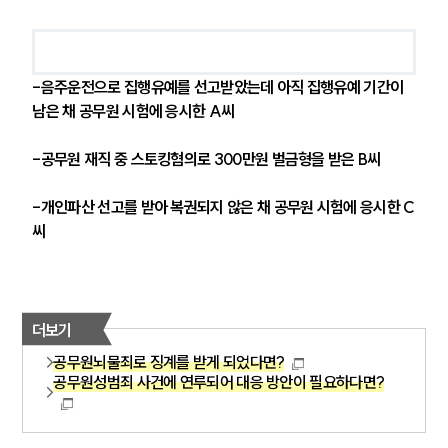
-음주운전으로 집행유예를 선고받았는데 아직 집행유예 기간이 
남은 채 공무원 시험에 응시한 A씨
-공무원 재직 중 스토킹혐의로 300만원 벌금형을 받은 B씨
-개인파산 선고를 받아 복권되지 않은 채 공무원 시험에 응시한 C
씨
더보기
공무원뇌물죄로 징계를 받게 되었다면?
공무원성범죄 사건에 연루되어 대응 방안이 필요하다면?