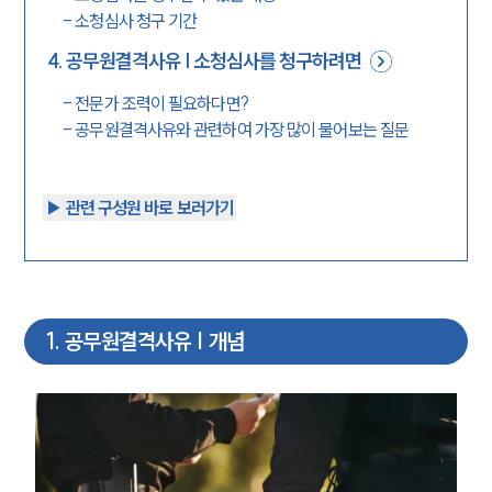
-
소청심사 청구 기간
4
.
공무원결격사유 | 소청심사를 청구하려면
-
전문가 조력이 필요하다면?
-
공무원결격사유와 관련하여 가장 많이 물어보는 질문
▶︎ 관련 구성원 바로 보러가기
1
.
공무원결격사유 | 개념