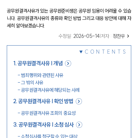
공무원결격사유가 있는 공무원준비생은 공무원 임용이 어려울 수 있습
니다. 공무원결격사유의 종류와 확인 방법 그리고 대응 방안에 대해 자
세히 알아보겠습니다.
수정일
:
2026-05-14
|
저자 :
정찬우
CONTENTS
1
.
공무원결격사유 | 개념
-
범죄행위와 관련된 사유
-
그 밖의 사유
-
공무원결격사유에 해당되는 사례
2
.
공무원결격사유 | 확인 방법
-
공무원결격사유 조회의 중요성
3
.
공무원결격사유 | 소청 심사
-
소청심사를 청구할 수 있는 대상