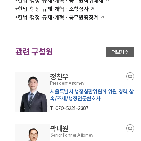
헌법·행정·규제·개혁 · 공무원직위해제
헌법·행정·규제·개혁 · 소청심사
헌법·행정·규제·개혁 · 공무원중징계
관련 구성원
더보기
정찬우
President Attorney
서울특별시 행정심판위원회 위원 경력,상
속/조세/행정전문변호사
T.
070-5221-2387
곽내원
Senior Partner Attorney