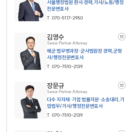
서울행정법원 판사 경력,가사/노동/행정
전문변호사
T.
070-5117-2950
김영수
Senior Partner Attorney
해군 법무병과장·군사법원장 경력,군형
사/행정전문변호사
T.
070-7510-2139
장문규
Senior Partner Attorney
다수 지자체·기업 법률자문·소송대리,기
업법무/가사/행정전문변호사
T.
070-7510-2139