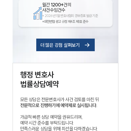
월간
1200+
건의
사건수임건수
*
2026년 1월 변호사협회 경유증표 발급 기준
*대한변협 광고 규정 제4조 제1호 준수
더 많은 강점 살펴보기
행정
변호사
법률상담예약
모든 상담은 전문변호사가 사건 검토를 마친 뒤
전문적으로 진행하기에 예약제로 실시됩니다.
가급적 빠른 상담 예약을 권유드리며,
예약 시간 준수를 부탁드립니다.
만족스러운 상담을 위해 최선을 다하겠습니다.