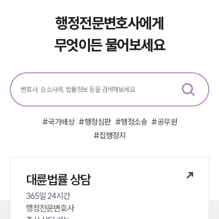
행정전문변호사에게
무엇이든 물어보세요
#
국가배상
#
행정심판
#
행정소송
#
공무원
#
집행정지
대륜법률 상담
365일 24시간 

행정전문변호사 
