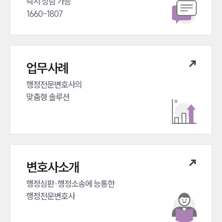
즉시 상담 가능 

1660-1807
업무사례
행정전문변호사의 

맞춤형 솔루션
변호사소개
행정심판·행정소송에 능통한 

행정전문변호사