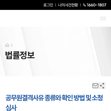
로그인
나의사건현황
1660-1807
법률정보
공무원결격사유 종류와 확인 방법 및 소청
심사