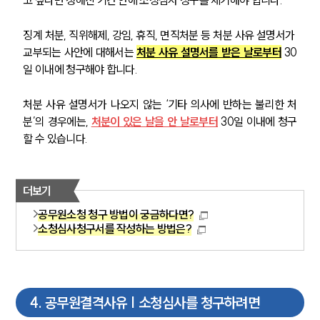
징계 처분, 직위해제, 강임, 휴직, 면직처분 등 처분 사유 설명서가 
교부되는 사안에 대해서는
처분 사유 설명서를 받은 날로부터
 30
일 이내에 청구해야 합니다.
처분 사유 설명서가 나오지 않는 ‘기타 의사에 반하는 불리한 처
분’의 경우에는, 
처분이 있은 날을 안 날로부터
 30일 이내에 청구
할 수 있습니다.
그룹소개
그룹소개
더보기
대륜의 강점
공무원소청 청구 방법이 궁금하다면?
오시는 길
소청심사청구서를 작성하는 방법은?
글로벌 파트너 로펌
고객의 소리
통합검색
AI대륜
4
.
공무원결격사유 | 소청심사를 청구하려면
업무사례