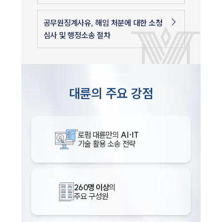
공무원징계사유, 해임 처분에 대한 소청
심사 및 행정소송 절차
대륜의 주요 강점
로펌 대륜만의
AI·IT
기술 활용 소송 전략
260명 이상
의
주요 구성원