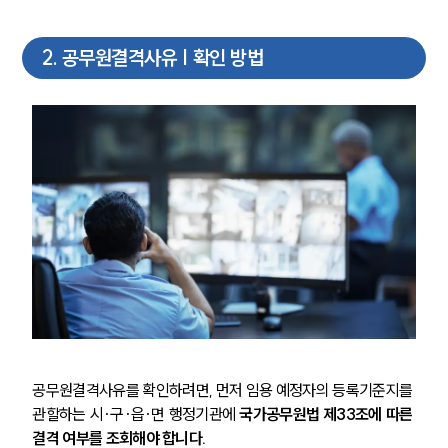
2
.
공무원결격사유 | 확인 방법
공무원결격사유를 확인하려면, 먼저 임용 예정자의 등록기준지를 
관할하는 시·구·읍·면 행정기관에 
국가공무원법 제33조에 따른 
결격 여부를 조회해야 합니다.