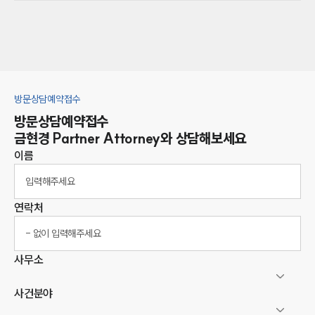
방문상담예약접수
방문상담예약접수
금현경
Partner Attorney
와 상담해보세요
이름
연락처
사무소
사건분야