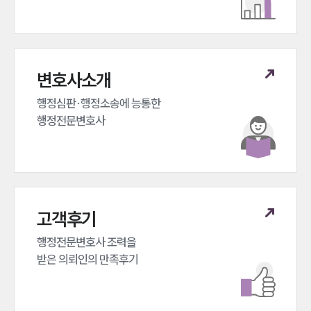
변호사소개
행정심판·행정소송에 능통한 

행정전문변호사
고객후기
행정전문변호사 조력을 

받은 의뢰인의 만족후기