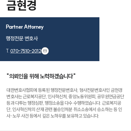
금현경
Partner Attorney
행정전문 변호사
T.
070-7510-2012
"의뢰인을 위해 노력하겠습니다"
대한변호사협회에 등록된 행정전문변호사, 형사전문변호사인 금현경
변호사는 근로복지공단, 인사혁신처, 중앙노동위원회, 공무원연금공단
등과 다투는 행정심판, 행정소송을 다수 수행하였습니다. 근로복지공
단, 인사혁신처의 산재 관련 불승인처분 취소소송에서 승소하는 등 인
사·노무 사건 등에서 깊은 노하우를 보유하고 있습니다.