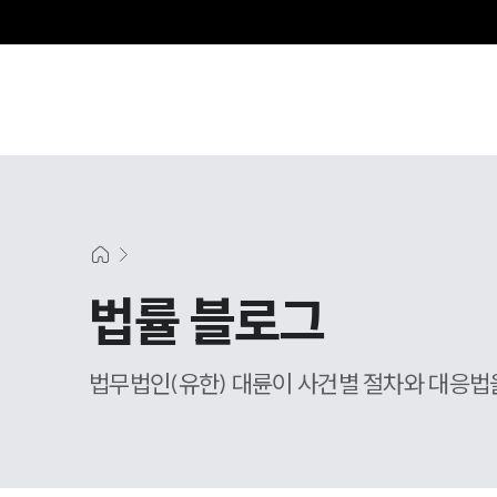
그
법률 블로그
법무법인(유한) 대륜이 사건별 절차와 대응법