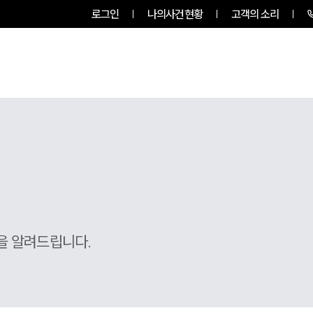
로그인
나의사건현황
고객의 소리
룹소개
업무사례
업무분야
을 알려드립니다.
히