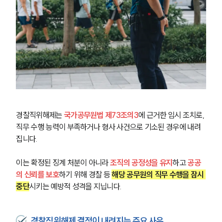
경찰직위해제는 
국가공무원법 제73조의3
에 근거한 임시 조치로, 
직무 수행 능력이 부족하거나 형사 사건으로 기소된 경우에 내려
집니다.
이는 확정된 징계 처분이 아니라 
조직의 공정성을 유지
하고 
공공
의 신뢰를 보호
하기 위해 경찰 등 
해당 공무원의 직무 수행을 잠시 
중단
시키는 예방적 성격을 지닙니다.
경찰직위해제 결정이 내려지는 주요 사유