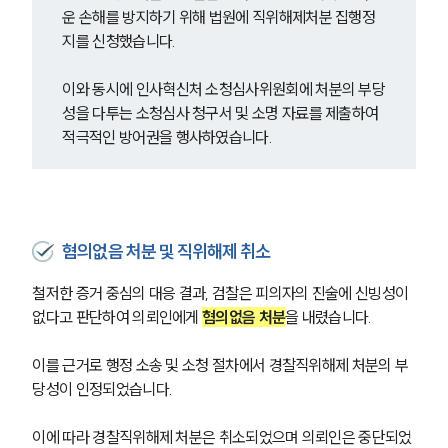
운 손해를 방지하기 위해 법원에 직위해제처분 집행정
지를 신청했습니다.
이와 동시에 인사혁신처 소청심사위원회에 처분의 부당
성을 다투는 소청심사 청구서 및 소명 자료를 제출하여 
적극적인 방어권을 행사하였습니다.
혐의없음 처분 및 직위해제 취소
철저한 증거 중심의 대응 결과, 검찰은 피의자의 진술에 신빙성이 
없다고 판단하여 의뢰인에게 
혐의없음 처분
을 내렸습니다.
이를 근거로 행정 소송 및 소청 절차에서 경찰직위해제 처분의 부
당성이 인정되었습니다. 
이에 따라 경찰직위해제 처분은 취소되었으며 의뢰인은 중단되었
그룹소개