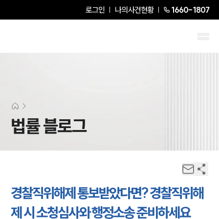
로그인
나의사건현황
1660-1807
법률 블로그
경찰직위해제 통보받았다면? 경찰직위해
제 시 소청심사와 행정소송 준비하세요