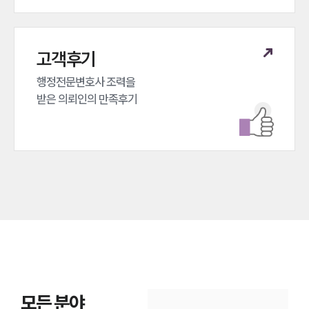
고객후기
행정전문변호사 조력을 

받은 의뢰인의 만족후기
모든 분야