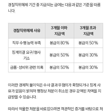
경찰직위해제 기간 중 지급되는 급여는 다음과 같은 기준을 따릅
니다.
3개월 이하 
3개월 초과 
경찰직위해제 사유
지급액
지급액
직무 수행 능력 부족
봉급의 80%
봉급의 50%
징계의결 요구/형사 
봉급의 50%
봉급의 30%
기소
금품·성비위 관련 의혹
봉급의 50%
봉급의 30%
이러한 경제적 불이익은 수사 결과 무혐의가 확정되거나 징계 사
유가 없음이 밝혀져 행정상 처분이 취소된 경우 감액된 차액을 지
급받을 수 있습니다.
따라서 억울한 처분을 바로잡으려면 객관적인 증거를 바탕으로 처