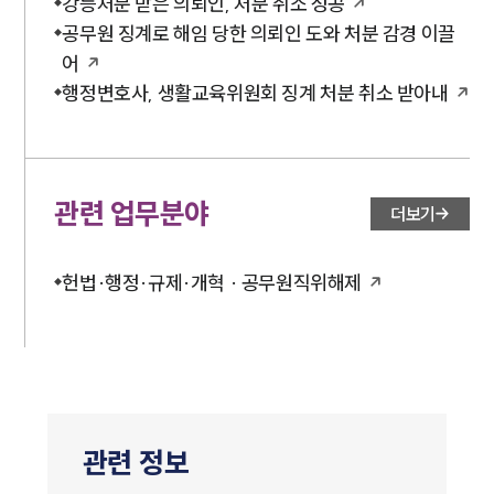
강등처분 받은 의뢰인, 처분 취소 성공
공무원 징계로 해임 당한 의뢰인 도와 처분 감경 이끌
어
행정변호사, 생활교육위원회 징계 처분 취소 받아내
관련 업무분야
더보기
헌법·행정·규제·개혁 · 공무원직위해제
관련 정보