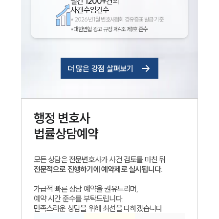
월간
1200+
건의
사건수임건수
*
2026년 1월 변호사협회 경유증표 발급 기준
*대한변협 광고 규정 제4조 제1호 준수
더 많은 강점 살펴보기
행정
변호사
법률상담예약
모든 상담은 전문변호사가 사건 검토를 마친 뒤
전문적으로 진행하기에 예약제로 실시됩니다.
가급적 빠른 상담 예약을 권유드리며,
예약 시간 준수를 부탁드립니다.
만족스러운 상담을 위해 최선을 다하겠습니다.