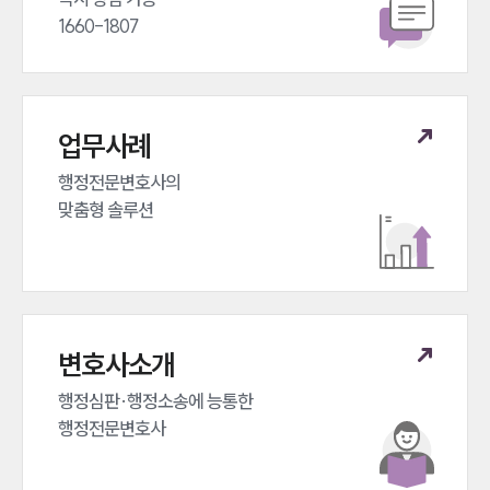
1660-1807
업무사례
행정전문변호사의 

맞춤형 솔루션
변호사소개
행정심판·행정소송에 능통한 

행정전문변호사