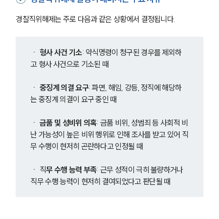
경찰직위해제는 주로 다음과 같은 상황에서 결정됩니다.
ㆍ
 형사 사건 기소
: 약식명령이 청구된 경우를 제외하
고 형사 사건으로 기소된 때
ㆍ
 중징계 의결 요구
: 파면, 해임, 강등, 정직에 해당하
는 중징계 의결이 요구 중인 때
ㆍ 
금품 및 성비위 의혹
: 금품 비위, 성범죄 등 사회적 비
난 가능성이 높은 비위 행위로 인해 조사를 받고 있어 직
무 수행이 현저히 곤란하다고 인정될 때
ㆍ 직
무 수행 능력 부족
: 근무 성적이 극히 불량하거나 
직무 수행 능력이 현저히 결여되었다고 판단될 때