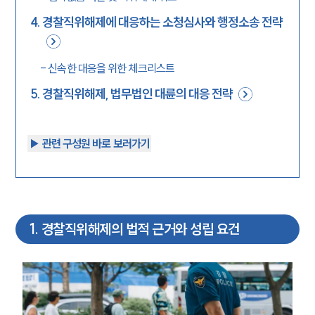
4
.
경찰직위해제에 대응하는 소청심사와 행정소송 전략
-
신속한 대응을 위한 체크리스트
5
.
경찰직위해제, 법무법인 대륜의 대응 전략
▶︎ 관련 구성원 바로 보러가기
1
.
경찰직위해제의 법적 근거와 성립 요건