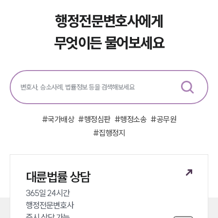
행정전문변호사에게
무엇이든 물어보세요
#
국가배상
#
행정심판
#
행정소송
#
공무원
#
집행정지
대륜법률 상담
365일 24시간 

행정전문변호사 

즉시 상담 가능 
