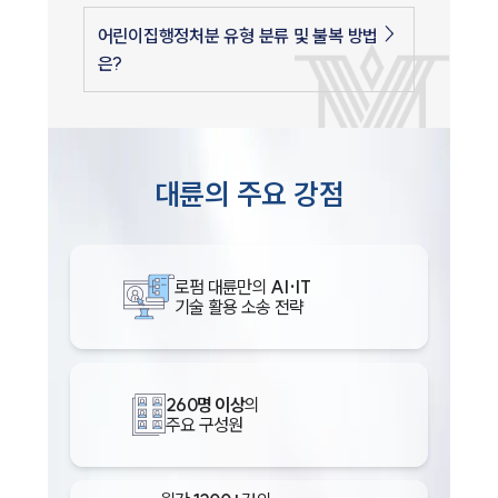
어린이집행정처분 유형 분류 및 불복 방법
은?
대륜의 주요 강점
로펌 대륜만의
AI·IT
기술 활용 소송 전략
260명 이상
의
주요 구성원