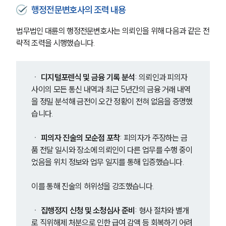
행정전문변호사의 조력 내용
법무법인 대륜의 행정전문변호사는 의뢰인을 위해 다음과 같은 전
략적 조력을 시행했습니다.
ㆍ 
디지털포렌식 및 금융 기록 분석
: 의뢰인과 피의자 
사이의 모든 통신 내역과 최근 5년간의 금융 거래 내역
을 정밀 분석해 금전이 오간 정황이 전혀 없음을 증명했
습니다.
ㆍ 
피의자 진술의 모순점 포착
: 피의자가 주장하는 금
품 전달 일시와 장소에 의뢰인이 다른 업무를 수행 중이
었음을 위치 정보와 업무 일지를 통해 입증했습니다.
이를 통해 진술의 허위성을 강조했습니다.
ㆍ
 집행정지 신청 및 소청심사 준비
: 형사 절차와 별개
로 직위해제 처분으로 인한 급여 감액 등 회복하기 어려