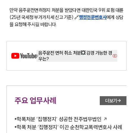
만약 음주운전면허정지 처분을 받았다면 대한민국 9위 로펌 대륜
(25년 국세청 부가가치세 신고 기준) 🔗
행정전문변호사
에게 상담
을 요청해 주시길 바랍니다.
음주운전 면허 취소 처분💥 감경 가능한 경
우는?
주요 업무사례
더보기
학폭처분 ‘집행정지’ 성공한 전주법무법인
학폭 처분 ‘집행정지’ 이끈 순천학교폭력변호사 사례