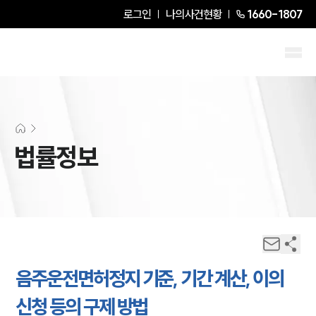
로그인
나의사건현황
1660-1807
법률정보
음주운전면허정지 기준, 기간 계산, 이의
신청 등의 구제 방법