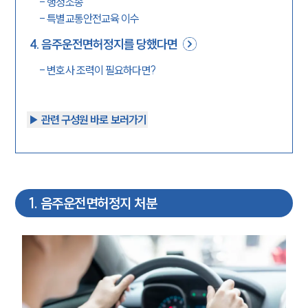
-
행정소송
-
특별교통안전교육 이수
4
.
음주운전면허정지를 당했다면
-
변호사 조력이 필요하다면?
▶︎ 관련 구성원 바로 보러가기
1
.
음주운전면허정지 처분