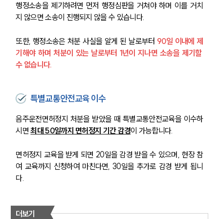
행정소송을 제기하려면 먼저 행정심판을 거쳐야 하며 이를 거치
지 않으면 소송이 진행되지 않을 수 있습니다.
또한, 행정소송은 처분 사실을 알게 된 날로부터
 90일 이내에 제
기해야 하며 처분이 있는 날로부터 1년이 지나면 소송을 제기할 
수 없습니다.
특별교통안전교육 이수
음주운전면허정지 처분을 받았을 때 특별교통안전교육을 이수하
시면 
최대 50일까지 면허정지 기간 감경
이 가능합니다.
면허정지 교육을 받게 되면 20일을 감경 받을 수 있으며, 현장 참
그룹소개
여 교육까지 신청하여 마친다면, 30일을 추가로 감경 받게 됩니
그룹소개
다. 
대륜의 강점
오시는 길
글로벌 파트너 로펌
더보기
고객의 소리