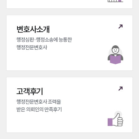
변호사소개
행정심판·행정소송에 능통한 

행정전문변호사
고객후기
행정전문변호사 조력을 

받은 의뢰인의 만족후기