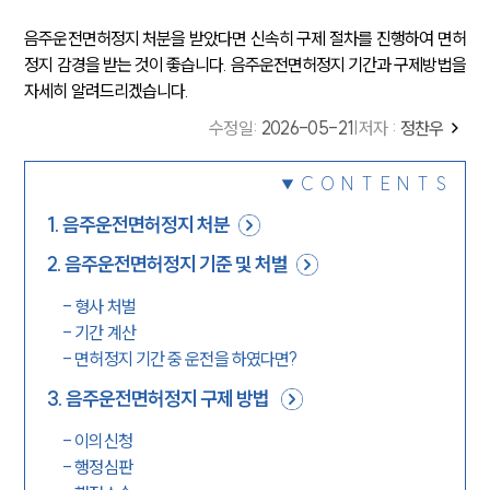
음주운전면허정지 처분을 받았다면 신속히 구제 절차를 진행하여 면허
정지 감경을 받는 것이 좋습니다. 음주운전면허정지 기간과 구제방법을
자세히 알려드리겠습니다.
수정일
:
2026-05-21
|
저자 :
정찬우
CONTENTS
1
.
음주운전면허정지 처분
2
.
음주운전면허정지 기준 및 처벌
-
형사 처벌
-
기간 계산
-
면허정지 기간 중 운전을 하였다면?
3
.
음주운전면허정지 구제 방법
-
이의신청
-
행정심판