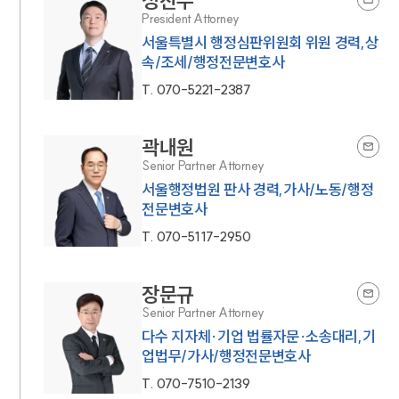
정찬우
President Attorney
서울특별시 행정심판위원회 위원 경력,상
속/조세/행정전문변호사
T.
070-5221-2387
곽내원
Senior Partner Attorney
서울행정법원 판사 경력,가사/노동/행정
전문변호사
T.
070-5117-2950
장문규
Senior Partner Attorney
다수 지자체·기업 법률자문·소송대리,기
업법무/가사/행정전문변호사
T.
070-7510-2139