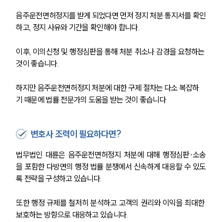
행정전문변호사
음주운전면허정지를 받게 되었다면 먼저 정지 처분 통지서를 확인
하고, 정지 사유와 기간을 확인해야 합니다.
소식/자료
이후, 이의신청 및 행정심판을 통해 처분 취소나 감경을 요청하는 
언론보도
것이 좋습니다.
공지사항
법률 블로그
법률서식
하지만 음주운전면허정지 처분에 대한 구제 절차는 다소 복잡하
뉴스레터/브로슈어
기 때문에 법률 전문가의 도움을 받는 것이 좋습니다
세미나
변호사 조력이 필요하다면?
대륜법률상담예약
법무법인 대륜은 음주운전면허정지 처분에 대해 행정심판·소송
대륜법률상담예약
을 포함한 다방면의 행정 법률 분쟁에서 신속하게 대응할 수 있도
록 전략을 구성하고 있습니다.
또한 행정 규제를 철저히 분석하고 고객의 권리와 이익을 최대한 
보호하는 방향으로 대응하고 있습니다.