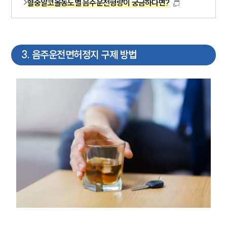
혈중알코올농도별 음주운전형량이 궁금하다면?
3
.
음주운전면허정지 구제 방법