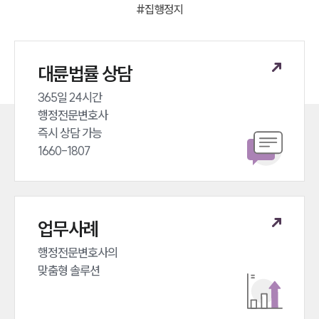
#
집행정지
대륜법률 상담
365일 24시간 

행정전문변호사 

즉시 상담 가능 

1660-1807
업무사례
행정전문변호사의 

맞춤형 솔루션