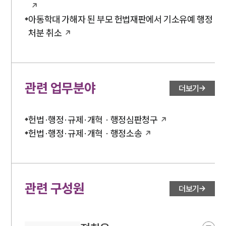
아동학대 가해자 된 부모 헌법재판에서 기소유예 행정
처분 취소
관련 업무분야
더보기
헌법·행정·규제·개혁 · 행정심판청구
헌법·행정·규제·개혁 · 행정소송
관련 구성원
더보기