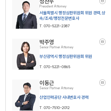
정찬우
President Attorney
서울특별시 행정심판위원회 위원 경력,상
속/조세/행정전문변호사
T.
070-5221-2387
박주영
Senior Partner Attorney
부산광역시 행정심판위원회 위원
T.
070-5221-0865
이동근
Senior Partner Attorney
산업인력공단 사내변호사 경력
T.
070-7510-2012