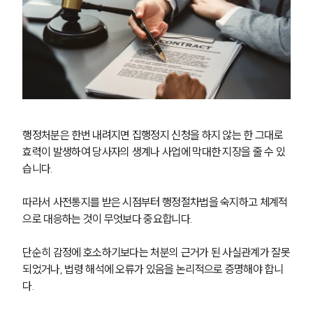
행정처분은 한번 내려지면 집행정지 신청을 하지 않는 한 그대로 
효력이 발생하여 당사자의 생계나 사업에 막대한 지장을 줄 수 있
습니다.
따라서 사전통지를 받은 시점부터 행정절차법을 숙지하고 체계적
그룹소개
으로 대응하는 것이 무엇보다 중요합니다.
그룹소개
단순히 감정에 호소하기보다는 처분의 근거가 된 사실관계가 잘못
대륜의 강점
되었거나, 법령 해석에 오류가 있음을 논리적으로 증명해야 합니
오시는 길
다.
글로벌 파트너 로펌
고객의 소리