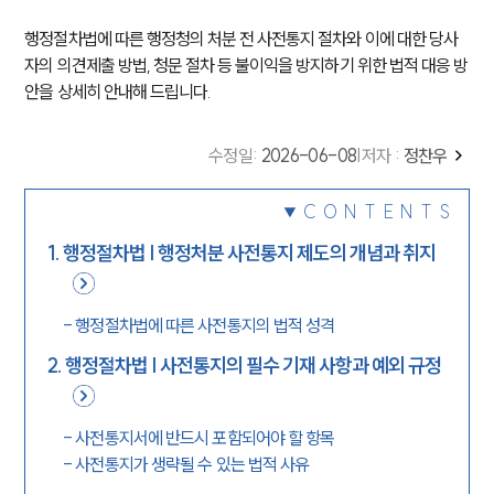
행정절차법에 따른 행정청의 처분 전 사전통지 절차와 이에 대한 당사
자의 의견제출 방법, 청문 절차 등 불이익을 방지하기 위한 법적 대응 방
안을 상세히 안내해 드립니다.
수정일
:
2026-06-08
|
저자 :
정찬우
CONTENTS
1
.
행정절차법 | 행정처분 사전통지 제도의 개념과 취지
-
행정절차법에 따른 사전통지의 법적 성격
2
.
행정절차법 | 사전통지의 필수 기재 사항과 예외 규정
-
사전통지서에 반드시 포함되어야 할 항목
-
사전통지가 생략될 수 있는 법적 사유