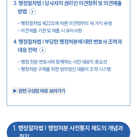
3
.
행정절차법 | 당사자의 권리인 의견청취 및 의견제출
방법
-
행정절차법 제22조에 따른 의견청취의 세 가지 유형
-
의견제출 기한 및 제출 시 유의사항
4
.
행정절차법 | 부당한 행정처분에 대한 변호사 조력과
대응 전략
-
행정 전문 변호사와 함께하는 사전 대응의 중요성
-
행정처분 구제를 위한 법무법인 대륜의 조력 시스템
▶︎ 관련 구성원 바로 보러가기
1
.
행정절차법 | 행정처분 사전통지 제도의 개념과
취지