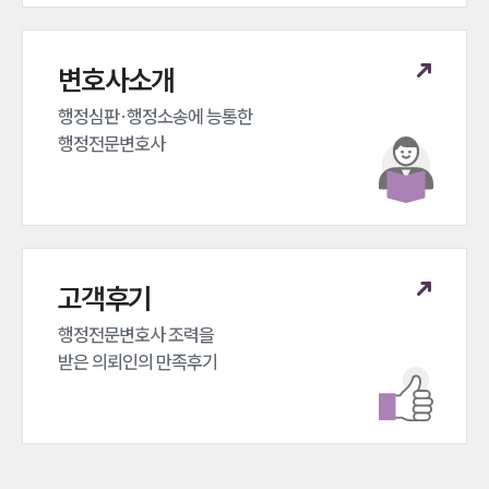
변호사소개
행정심판·행정소송에 능통한 

행정전문변호사
고객후기
행정전문변호사 조력을 

받은 의뢰인의 만족후기