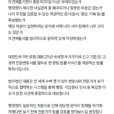
의견제출기한이 충분히(10일 이상) 부여되었는가
행정청이 제시한 사실관계 중 왜곡되거나 잘못된 부분은 없는가
나의 주장을 입증할 수 있는 객관적인 증거(문서, 영상, 기록 등)를 
확보했는가
해당 처분이 실현하려는 공익에 비해 나의 사익 침해가 너무 크지
는 않은가
의견제출서를 법리적으로 설득력 있게 작성하였는가
대한민국 9위 로펌 대륜(25년 국세청 부가가치세 신고 기준)은 고
경력 전문변호사를 필두로 한 원팀 법률 서비스를 제공하는 법률 
파트너입니다.
법무법인 대륜은 전 세계 수백 명 이상의 변호사와 전문가가 유기
적으로 협력하는 시스템을 통해 행정, 기업형사, 민사 등 복잡한 이
슈가 얽힌 사건에 종합적으로 대응합니다.
행정청의 일방적인 처분으로 인해 정당한 권익이 침해될 위기에 
처했다면 늦기 전에 전문가의 법률 검토를 받아보시길 권장합니