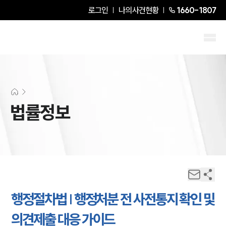
로그인
나의사건현황
1660-1807
법률정보
행정절차법 | 행정처분 전 사전통지 확인 및
의견제출 대응 가이드