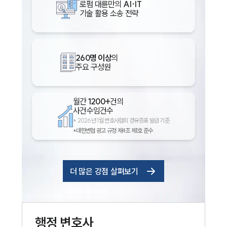
로펌 대륜만의
AI·IT
기술 활용 소송 전략
260명 이상
의
주요 구성원
월간
1200+
건의
사건수임건수
*
2026년 1월 변호사협회 경유증표 발급 기준
*대한변협 광고 규정 제4조 제1호 준수
더 많은 강점 살펴보기
행정
변호사