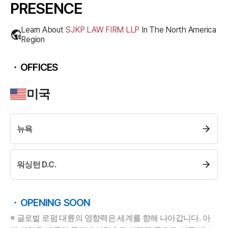
PRESENCE
Learn About
SJKP LAW FIRM LLP
In The
North America
Region
OFFICES
미국
뉴욕
그룹소개
그룹소개
워싱턴 D.C.
대륜의 강점
오시는 길
글로벌 파트너 로펌
OPENING SOON
고객의 소리
통합검색
※ 글로벌 로펌 대륜의 영향력은 세계를 향해 나아갑니다. 아
AI대륜