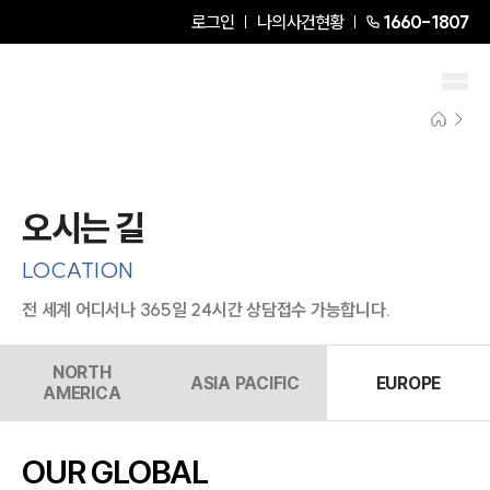
로그인
나의사건현황
1660-1807
오시는 길
LOCATION
전 세계 어디서나 365일 24시간 상담접수 가능합니다.
그룹소개
NORTH
그룹소개
ASIA PACIFIC
EUROPE
AMERICA
대륜의 강점
오시는 길
글로벌 파트너 로펌
OUR GLOBAL
고객의 소리