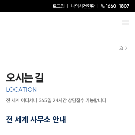
로그인
나의사건현황
1660-1807
오시는 길
LOCATION
전 세계 어디서나 365일 24시간 상담접수 가능합니다.
지도이미지에서 선택
목록에서 선택
전 세계 사무소 안내