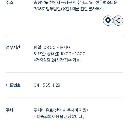
주소
충청남도 천안시 동남구 청수14로 66, 선우법조타운
306호 법무법인(유한) 대륜 천안 분사무소
업무시간
평일) 08:00 - 19:00
토요일·공휴일) 10:00 - 17:00
*전화상담 24시간 접수 가능
대표번호
041-555-1128
주차
주차비 유료(선임 시 주차비 지원)
* 대중교통 이용을 권장합니다。