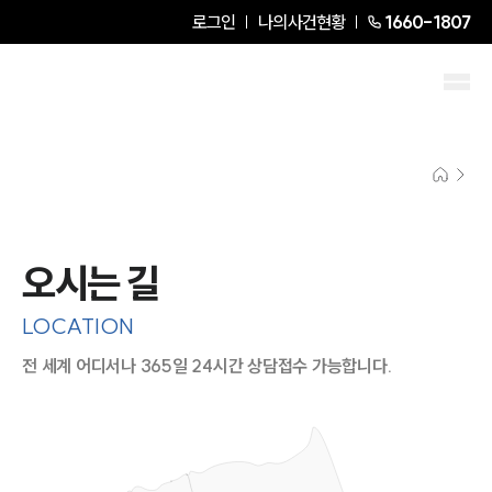
로그인
나의사건현황
1660-1807
오시는 길
LOCATION
전 세계 어디서나 365일 24시간 상담접수 가능합니다.
지도이미지에서 선택
목록에서 선택