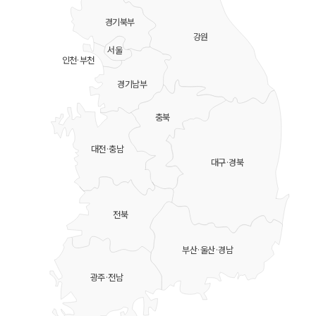
경기북부
강원
서울
인천·부천
경기남부
충북
대전·충남
대구·경북
전북
부산·울산·경남
광주·전남