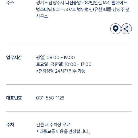
주소
경기도 남양주시 다산중앙로82번안길 164, 웰메이드
법조타워 502~507호 법무법인(유한)대륜 남양주 분
사무소
업무시간
평일) 08:00 - 19:00
토요일·공휴일) 10:00 - 17:00
*전화상담 24시간 접수 가능
대표번호
031-558-1128
주차
건물 내 주차장 무료
* 대중교통 이용을 권장합니다。