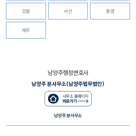
강릉
서산
통영
대륜법률상담예약
대륜법률상담예약
제주
남양주행정변호사
남양주 분사무소(남양주법무법인)
사무소 홈페이지
바로가기
남양주 분사무소