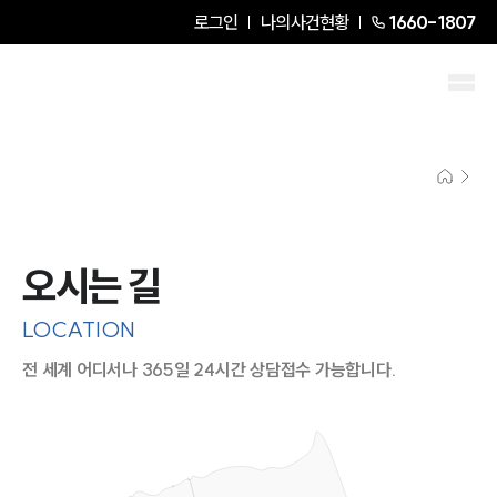
로그인
나의사건현황
1660-1807
오시는 길
LOCATION
전 세계 어디서나 365일 24시간 상담접수 가능합니다.
지도이미지에서 선택
목록에서 선택