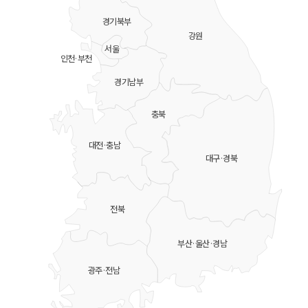
경기북부
강원
서울
인천·부천
경기남부
충북
대전·충남
대구·경북
전북
부산·울산·경남
광주·전남