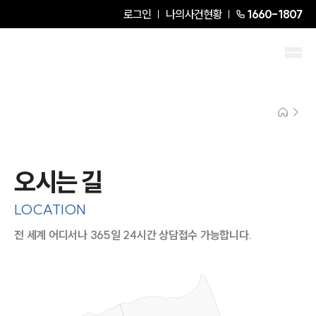
로그인
나의사건현황
1660-1807
오시는 길
LOCATION
전 세계 어디서나 365일 24시간 상담접수 가능합니다.
지도이미지에서 선택
목록에서 선택