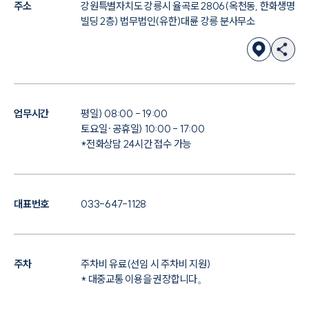
주소
강원특별자치도 강릉시 율곡로 2806(옥천동, 한화생명
빌딩 2층) 법무법인(유한)대륜 강릉 분사무소
업무시간
평일) 08:00 - 19:00
토요일·공휴일) 10:00 - 17:00
*전화상담 24시간 접수 가능
대표번호
033-647-1128
주차
주차비 유료(선임 시 주차비 지원)
* 대중교통 이용을 권장합니다。