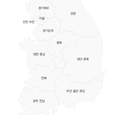
경기북부
강원
서울
인천·부천
경기남부
충북
대전·충남
대구·경북
전북
부산·울산·경남
광주·전남