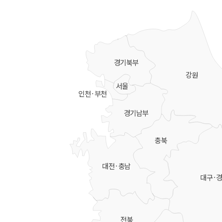
경기북부
강원
서울
인천·부천
경기남부
충북
대전·충남
대구·
전북