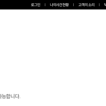
로그인
나의사건현황
고객의 소리
룹소개
업무사례
업무분야
가능합니다.