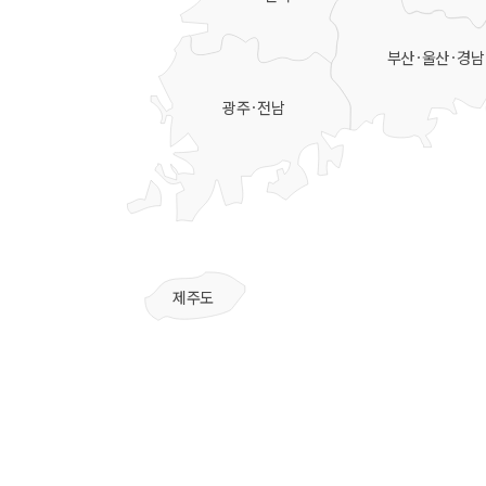
부산·울산·경남
광주·전남
제주도