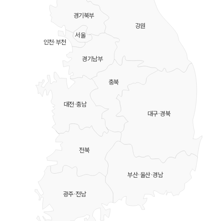
경기북부
강원
서울
인천·부천
경기남부
충북
대전·충남
대구·경북
전북
부산·울산·경남
광주·전남