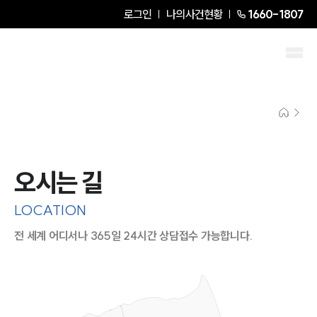
로그인
나의사건현황
1660-1807
오시는 길
LOCATION
전 세계 어디서나 365일 24시간 상담접수 가능합니다.
지도이미지에서 선택
목록에서 선택