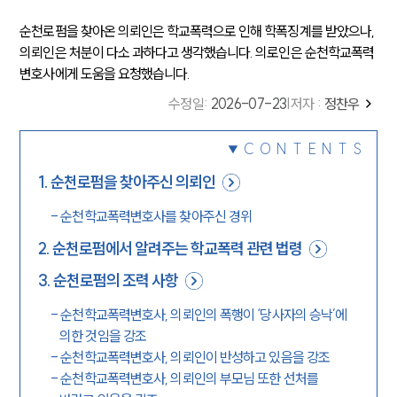
순천로펌을 찾아온 의뢰인은 학교폭력으로 인해 학폭징계를 받았으나,
의뢰인은 처분이 다소 과하다고 생각했습니다. 의로인은 순천학교폭력
변호사에게 도움을 요청했습니다.
수정일
:
2026-07-23
|
저자 :
정찬우
CONTENTS
1
.
순천로펌을 찾아주신 의뢰인
-
순천학교폭력변호사를 찾아주신 경위
2
.
순천로펌에서 알려주는 학교폭력 관련 법령
3
.
순천로펌의 조력 사항
-
순천학교폭력변호사, 의뢰인의 폭행이 ‘당사자의 승낙’에
의한 것임을 강조
-
순천학교폭력변호사, 의뢰인이 반성하고 있음을 강조
-
순천학교폭력변호사, 의뢰인의 부모님 또한 선처를