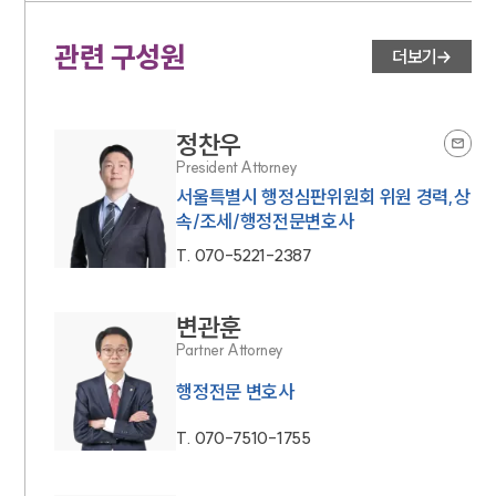
관련 구성원
더보기
정찬우
President Attorney
서울특별시 행정심판위원회 위원 경력,상
속/조세/행정전문변호사
T.
070-5221-2387
변관훈
Partner Attorney
행정전문 변호사
T.
070-7510-1755