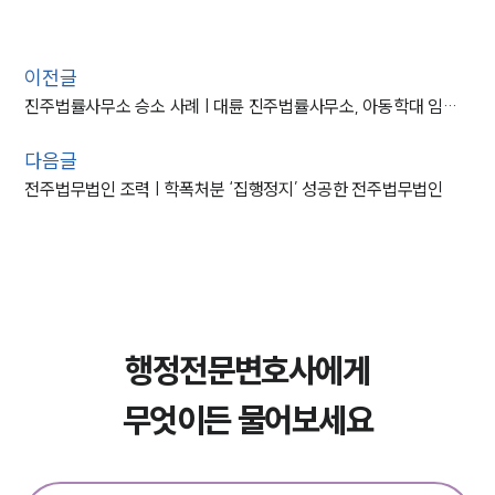
이전글
진주법률사무소 승소 사례 | 대륜 진주법률사무소, 아동학대 임시조치 항고 성공으로 원결정 취소
다음글
전주법무법인 조력 | 학폭처분 ‘집행정지’ 성공한 전주법무법인
행정전문변호사에게
무엇이든 물어보세요