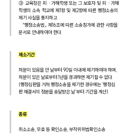
③ 교육장은 피ㆍ가해학생 또는 그 보호자 및 피ㆍ가해
학생의 소속 학교에 제1항 및 제2항에 따른 행정소송의 
제기 사실을 통지하고 
   「행정소송법」 제16조에 따른 소송참가에 관한 사항을 
문서로 안내하여야 한다.
제소기간 
처분이 있음을 안 날부터 90일 이내에 제기하여야 하며, 
처분이 있은 날로부터 1년을 경과하면 제기할 수 없다. 
(행정심판을 거쳐 행정소송을 제기한 경우에는 ‘행정심
판 재결서의 정본을 송달받은 날’부터 기간을 계산)
종류 
취소소송, 무효 등 확인소송, 부작위위법확인소송