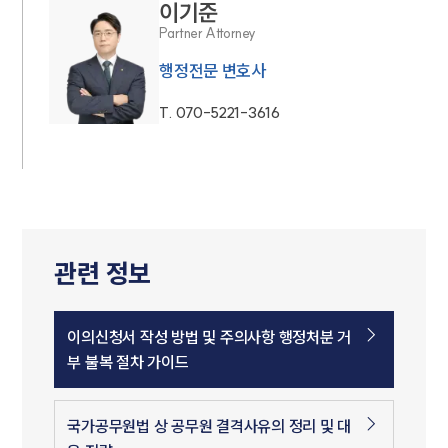
이기준
Partner Attorney
행정전문 변호사
T.
070-5221-3616
관련 정보
이의신청서 작성 방법 및 주의사항 행정처분 거
부 불복 절차 가이드
국가공무원법 상 공무원 결격사유의 정리 및 대