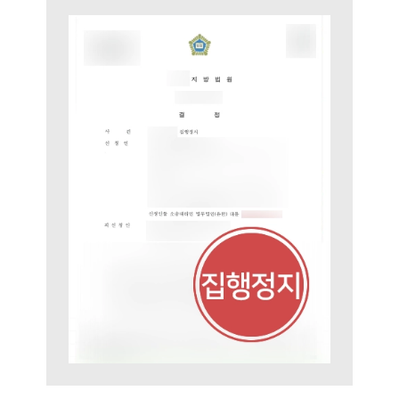
구성원 소개
행정전문변호사
소식/자료
언론보도
공지사항
법률 블로그
법률서식
뉴스레터/브로슈어
세미나
대륜법률상담예약
대륜법률상담예약