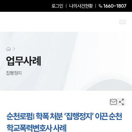
로그인
나의사건현황
1660-1807
업무사례
집행정지
순천로펌| 학폭 처분 ‘집행정지’ 이끈 순천
학교폭력변호사 사례