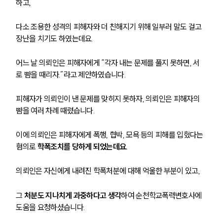
하고, 
다소 조용한 성격의 피해자와 더 친해지기 위해 일부러 말도 걸고 
장난을 치기도 하였는데요. 
어느 날 의뢰인은 피해자에게 “각자 내는 문제를 풀지 못하면, 서
로 뺨을 때리자.”라고 제안하였습니다. 
피해자가 의뢰인이 낸 문제를 맞히지 못하자, 의뢰인은 피해자의 
뺨을 여러 차례 때렸습니다. 
이에 의뢰인은 피해자에게 폭행, 협박, 모욕 등의 피해를 입혔다는 
혐의로 
학폭조치를 당하게 되었는데요. 
의뢰인은 자신에게 내려진 학폭처분에 대해 억울한 부분이 있고, 
그 
처분도 지나치게 과중하다고 생각
하여 순천학교폭력변호사에 
도움을 요청하셨습니다.