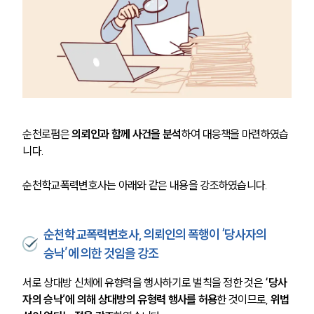
순천로펌은 
의뢰인과 함께 사건을 분석
하여 대응책을 마련하였습
니다. 
순천학교폭력변호사는 아래와 같은 내용을 강조하였습니다. 
순천학교폭력변호사, 의뢰인의 폭행이 ‘당사자의
승낙’에 의한 것임을 강조
서로 상대방 신체에 유형력을 행사하기로 벌칙을 정한 것은 
‘당사
자의 승낙’에 의해 상대방의 유형력 행사를 허용
한 것이므로, 
위법