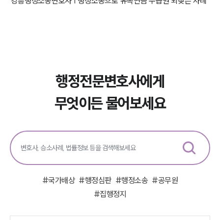
강릉행정소송변호사 | 행정소송으로 유족연금 수급권 되찾은 사례
행정전문변호사에게
무엇이든 물어보세요
#
국가배상
#
행정심판
#
행정소송
#
공무원
#
집행정지