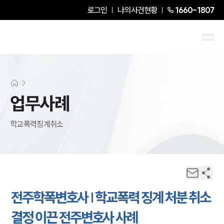
로그인
나의사건현황
1660-1807
업무사례
학교폭력징계취소
전주학폭변호사 | 학교폭력 징계 처분 취소
결정 이끈 전주변호사 사례