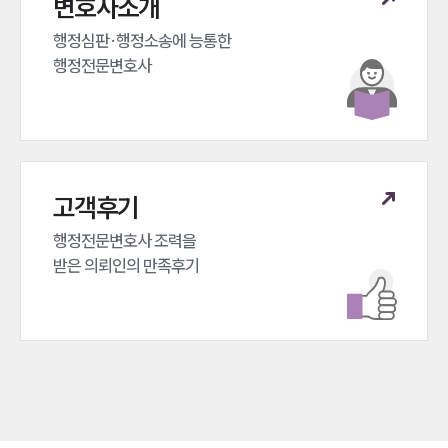
변호사소개
행정심판·행정소송에 능통한 

행정전문변호사
고객후기
행정전문변호사 조력을 

받은 의뢰인의 만족후기