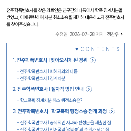
전주학폭변호사를 찾은 의뢰인은 친구간의 다툼에서 학폭 징계처분을
받았고, 이에 관련하여 처분 취소소송을 제기해 대응하고자 전주변호사
를 찾아주셨습니다.
수정일
:
2026-07-28
|
저자 :
정찬우
CONTENTS
1
.
전주학폭변호사 | 찾아오시게 된 경위
-
전주학폭변호사 | 피해자와의 다툼
-
전주학폭변호사 | 징계처분
2
.
전주학폭변호사 | 절차적 방법 안내
-
학교폭력 징계처분 취소 행정소송은?
3
.
전주학폭변호사 | 학교폭력 행정소송 전개 과정
-
전주학폭변호사 | 공식적인 사과와 반성문을 제출한 점
-
전주학폭변호사 | 언어폭력(성희롱)의 수위가 낮은 점