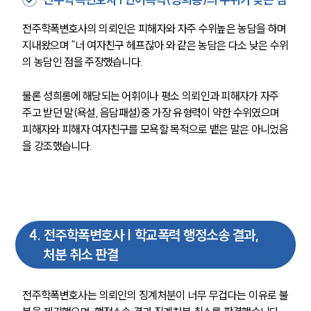
전주학폭변호사의 의뢰인은 피해자와 자주 수위높은 농담을 하며 
지내왔으며 “너 여자친구 헤프잖아.와 같은 농담은 다소 낮은 수위
의 농담인 점을 주장했습니다.
물론 성희롱에 해당되는 어휘이나 평소 의뢰인과 피해자가 자주 
주고 받던 말(욕설, 음담패설)중 가장 유형력이 약한 수위였으며 
피해자와 피해자 여자친구를 모욕할 목적으로 뱉은 말은 아니었음
을 강조했습니다.
4
.
전주학폭변호사 | 학교폭력 행정소송 결과,
처분 취소 판결
전주학폭변호사는 의뢰인의 징계처분이 너무 무겁다는 이유로 불