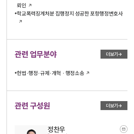
뢰인
학교폭력징계처분 집행정지 성공한 포항행정변호사
관련 업무분야
더보기
헌법·행정·규제·개혁 · 행정소송
관련 구성원
더보기
정찬우