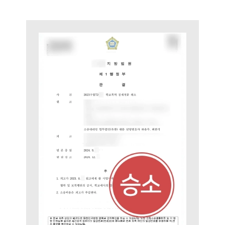
업무사례
주요 업무사례
사례분석/최신동향
법률정보
법률지식인
고객후기
업무분야
헌법·행정·규제·개혁그룹 업무
전체
구성원 소개
행정전문변호사