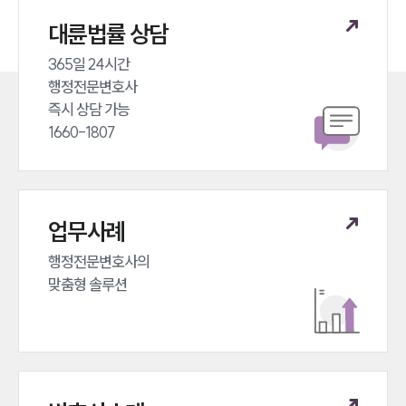
대륜법률 상담
365일 24시간 

행정전문변호사 

즉시 상담 가능 

1660-1807
업무사례
행정전문변호사의 

맞춤형 솔루션