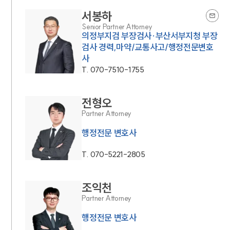
서봉하
Senior Partner Attorney
의정부지검 부장검사·부산서부지청 부장
검사 경력,마약/교통사고/행정전문변호
사
T.
070-7510-1755
전형오
Partner Attorney
행정전문 변호사
T.
070-5221-2805
조익천
Partner Attorney
행정전문 변호사