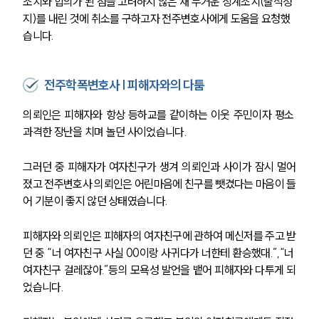
조치와 합의가 된 점을 고려하지 않은 채 무거운 징계조치(출석정
지)를 내린 것에 취소를 구하고자 전주변호사에게 도움을 요청했
습니다.
전주학폭변호사 | 피해자와의 다툼
의뢰인은 피해자와 항상 등하교를 같이하는 이웃 주민이자 평소 
과격한 장난을 치며 놀던 사이었습니다.
그러던 중 피해자가 여자친구가 생겨 의뢰인과 사이가 잠시 멀어
졌고 전주변호사 의뢰인은 어린마음에 친구를 뺏겼다는 마음이 들
어 기분이 좋지 않던 상태였습니다.
피해자와 의뢰인은 피해자의 여자친구에 관하여 메신저를 주고 받
던 중 “너 여자친구 사실 00이랑 사귀다가 너한테 환승했대.”,“너 
여자친구 걸레잖아.”등의 모욕성 발언을 뱉어 피해자와 다투게 되
었습니다.