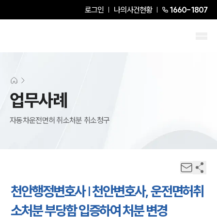
로그인
나의사건현황
1660-1807
업무사례
자동차운전면허 취소처분 취소청구
천안행정변호사 | 천안변호사, 운전면허취
소처분 부당함 입증하여 처분 변경