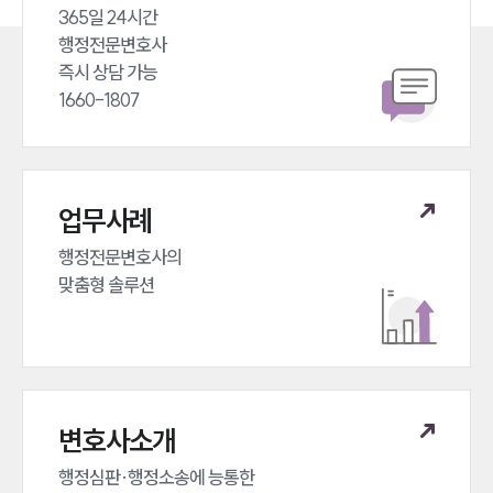
365일 24시간 

행정전문변호사 

즉시 상담 가능 

1660-1807
업무사례
행정전문변호사의 

맞춤형 솔루션
변호사소개
행정심판·행정소송에 능통한 
