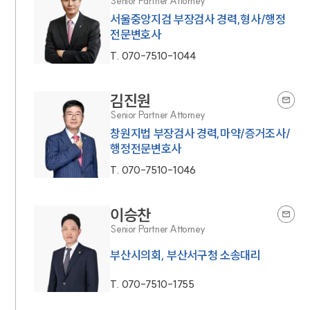
Senior Partner Attorney
서울중앙지검 부장검사 경력,형사/행정
전문변호사
T.
070-7510-1044
김진원
Senior Partner Attorney
창원지법 부장검사 경력,마약/증거조사/
행정전문변호사
T.
070-7510-1046
이승찬
Senior Partner Attorney
부산시의회, 부산서구청 소송대리
T.
070-7510-1755