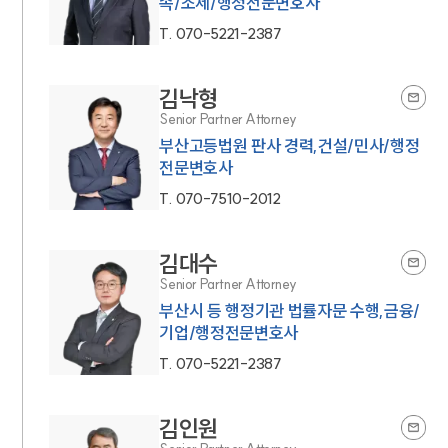
속/조세/행정전문변호사
T.
070-5221-2387
김낙형
Senior Partner Attorney
부산고등법원 판사 경력,건설/민사/행정
전문변호사
T.
070-7510-2012
김대수
Senior Partner Attorney
부산시 등 행정기관 법률자문 수행,금융/
기업/행정전문변호사
T.
070-5221-2387
김인원