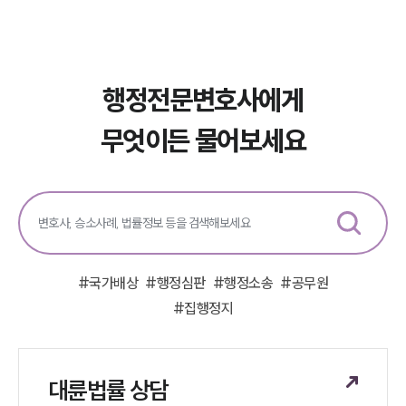
행정전문변호사에게
무엇이든 물어보세요
#
국가배상
#
행정심판
#
행정소송
#
공무원
#
집행정지
대륜법률 상담