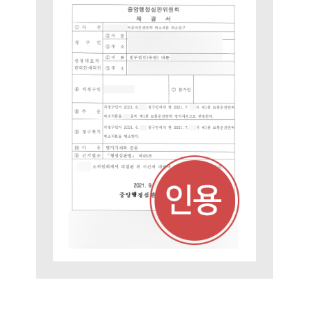
그룹소개
그룹소개
대륜의 강점
오시는 길
글로벌 파트너 로펌
고객의 소리
통합검색
AI대륜
업무사례
주요 업무사례
사례분석/최신동향
법률정보
법률지식인
고객후기
업무분야