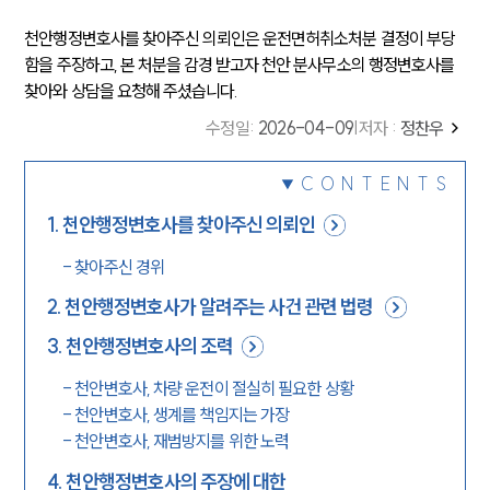
천안행정변호사를 찾아주신 의뢰인은 운전면허취소처분 결정이 부당
함을 주장하고, 본 처분을 감경 받고자 천안 분사무소의 행정변호사를
찾아와 상담을 요청해 주셨습니다.
수정일
:
2026-04-09
|
저자 :
정찬우
CONTENTS
1
.
천안행정변호사를 찾아주신 의뢰인
-
찾아주신 경위
2
.
천안행정변호사가 알려주는 사건 관련 법령
3
.
천안행정변호사의 조력
-
천안변호사, 차량 운전이 절실히 필요한 상황
-
천안변호사, 생계를 책임지는 가장
-
천안변호사, 재범방지를 위한 노력
4
.
천안행정변호사의 주장에 대한