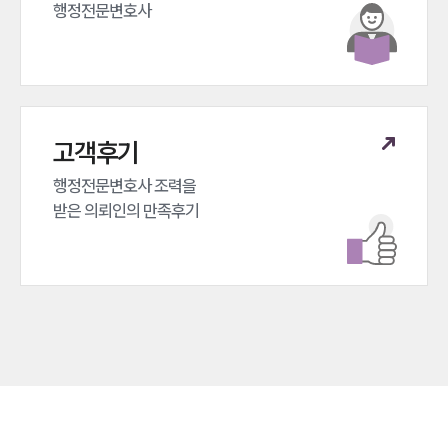
행정전문변호사
고객후기
행정전문변호사 조력을 

받은 의뢰인의 만족후기