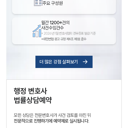
주요 구성원
월간
1200+
건의
사건수임건수
*
2026년 1월 변호사협회 경유증표 발급 기준
*대한변협 광고 규정 제4조 제1호 준수
더 많은 강점 살펴보기
행정
변호사
법률상담예약
모든 상담은 전문변호사가 사건 검토를 마친 뒤
전문적으로 진행하기에 예약제로 실시됩니다.