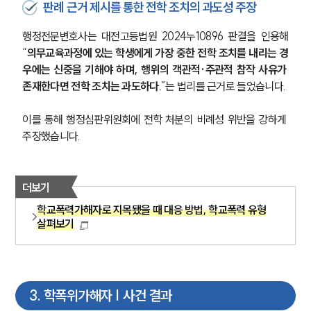
판례 근거 제시를 통한 전학 조치의 과도성 주장
행정전문변호사는 대전고등법원 2024누10896 판결을 인용해 
“
의무교육과정에 있는 학생에게 가장 중한 전학 조치를 내리는 경
우에는 신중을 기해야 하며, 행위의 객관적·주관적 참작 사유가 
존재한다면 전학 조치는 과도하다.
”는 법리를 근거로 들었습니다.
이를 통해 행정심판위원회에 전학 처분의 비례성 위반을 강하게 
주장했습니다.
더보기
학교폭력가해자로 지목됐을 때 대응 방법, 학교폭력 유형
살펴보기
3
.
학폭위가해자 | 사건 결과