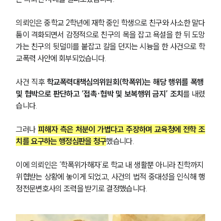
의뢰인은 중학교 2학년에 재학 중인 학생으로 친구와 사소한 말다
툼이 격화되면서 감정적으로 친구의 목을 잡고 욕설을 한 뒤 도망
가는 친구의 뒷덜미를 붙잡고 칼을 던지는 시늉을 한 사건으로 학
교폭력 사안에 회부되었습니다.
사건 직후 
학교폭력대책심의위원회(학폭위)는 해당 행위를 폭행 
및 협박으로 판단하고 ‘접촉·협박 및 보복행위 금지’ 조치
를 내렸
습니다.
그러나 
피해자 측은 처분이 가볍다고 주장하며 교육청에 전학 조
치를 요구하는 행정심판을 청구
했습니다.
이에 의뢰인은 ‘학폭위가해자’로 학교 내 생활뿐 아니라 진학까지 
위협받는 상황에 놓이게 되었고, 사건의 법적 중대성을 인식해 행
정전문변호사의 조력을 받기로 결정했습니다.