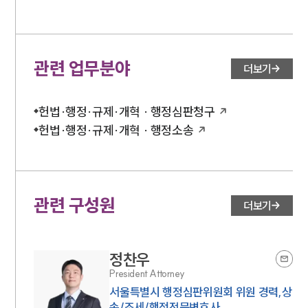
관련 업무분야
더보기
헌법·행정·규제·개혁 · 행정심판청구
헌법·행정·규제·개혁 · 행정소송
관련 구성원
더보기
정찬우
President Attorney
서울특별시 행정심판위원회 위원 경력,상
속/조세/행정전문변호사