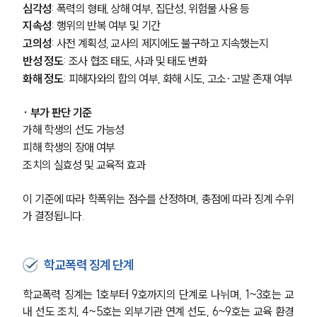
심각성
: 폭력의 형태, 상해 여부, 집단성, 위험물 사용 등
지속성
: 행위의 반복 여부 및 기간
고의성
: 사전 계획성, 교사의 제지에도 불구하고 지속했는지
반성 정도
: 조사 협조 태도, 사과 및 태도 변화
화해 정도
: 피해자와의 합의 여부, 화해 시도, 고소·고발 존재 여부
· 부가 판단 기준
가해 학생의 선도 가능성
피해 학생의 장애 여부
조치의 실효성 및 교육적 효과
이 기준에 따라 학폭위는 점수를 산정하며, 총점에 따라 징계 수위
가 결정됩니다.
학교폭력 징계 단계
학교폭력 징계는 1호부터 9호까지의 단계로 나뉘며, 1~3호는 교
내 선도 조치, 4~5호는 외부기관 연계 선도, 6~9호는 교육 환경