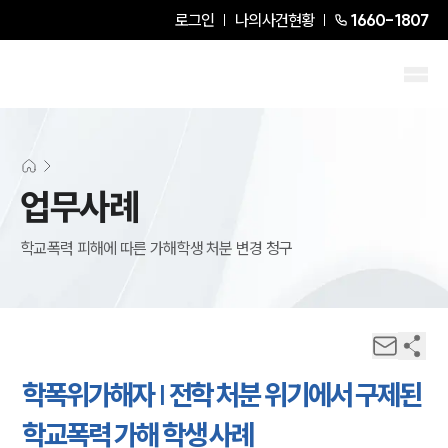
로그인
나의사건현황
1660-1807
업무사례
학교폭력 피해에 따른 가해학생 처분 변경 청구
학폭위가해자 | 전학 처분 위기에서 구제된
학교폭력 가해 학생 사례