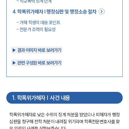
-
학교폭력 징계 단계
4
.
학폭위가해자 | 행정심판 및 행정소송 절차
-
가해 학생의 대응 포인트
-
전문가 조력의 필요성
▶︎ 결과 이미지 바로 보러가기
▶︎ 관련 구성원 바로 보러가기
1
.
학폭위가해자 | 사건 내용
학폭위가해자로 낮은 수위의 징계 처분을 받았으나 피해자가 행정
심판을 청구해 전학 처분이 내려질 위기라며 학폭전문변호사를 찾
은 의뢰인 사례를 살펴보겠습니다.