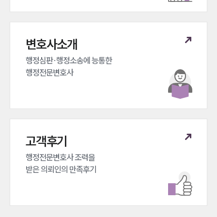
변호사소개
행정심판·행정소송에 능통한 

행정전문변호사
고객후기
행정전문변호사 조력을 

받은 의뢰인의 만족후기