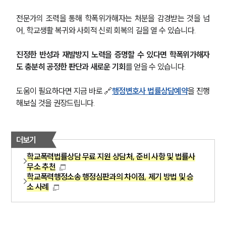
전문가의 조력을 통해 학폭위가해자는 처분을 감경받는 것을 넘
대륜법률상담예약
어, 학교생활 복귀와 사회적 신뢰 회복의 길을 열 수 있습니다.
대륜법률상담예약
진정한 반성과 재발방지 노력을 증명할 수 있다면 학폭위가해자
도 충분히 공정한 판단과 새로운 기회
를 얻을 수 있습니다.
도움이 필요하다면 지금 바로 🔗
행정변호사 법률상담예약
을 진행
해보실 것을 권장드립니다.
더보기
학교폭력법률상담 무료 지원 상담처, 준비 사항 및 법률사
무소 추천
학교폭력행정소송 행정심판과의 차이점, 제기 방법 및 승
소 사례