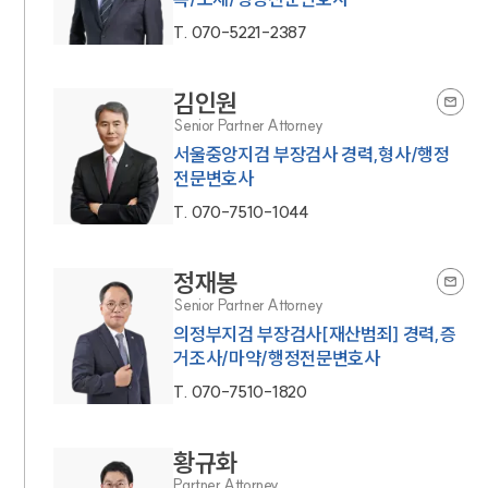
T.
070-5221-2387
김인원
Senior Partner Attorney
서울중앙지검 부장검사 경력,형사/행정
전문변호사
T.
070-7510-1044
정재봉
Senior Partner Attorney
의정부지검 부장검사[재산범죄] 경력,증
거조사/마약/행정전문변호사
T.
070-7510-1820
황규화
Partner Attorney