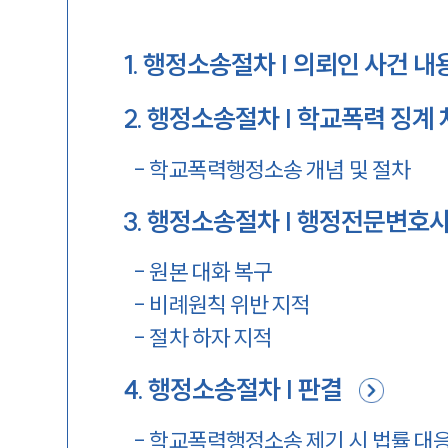
1
.
행정소송절차 | 의뢰인 사건 내
2
.
행정소송절차 | 학교폭력 징계
-
학교폭력행정소송 개념 및 절차
3
.
행정소송절차 | 행정전문변호사
-
원본 대화 복구
-
비례원칙 위반 지적
-
절차 하자 지적
4
.
행정소송절차 | 판결
-
학교폭력행정소송 제기 시 법률 대