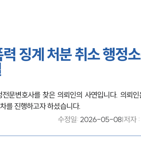
폭력 징계 처분 취소 행정
결
정전문변호사를 찾은 의뢰인의 사연입니다. 의뢰인
차를 진행하고자 하셨습니다.
수정일
:
2026-05-08
|
저자 :