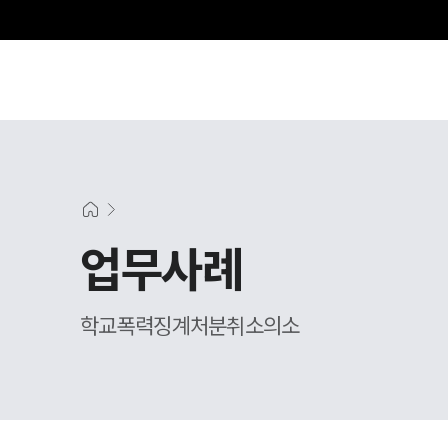
그
업무사례
학교폭력징계처분취소의소