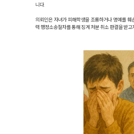
니다.
의뢰인은 자녀가 피해학생을 조롱하거나 명예를 훼손
력 행정소송절차를 통해 징계 처분 취소 판결을 받고