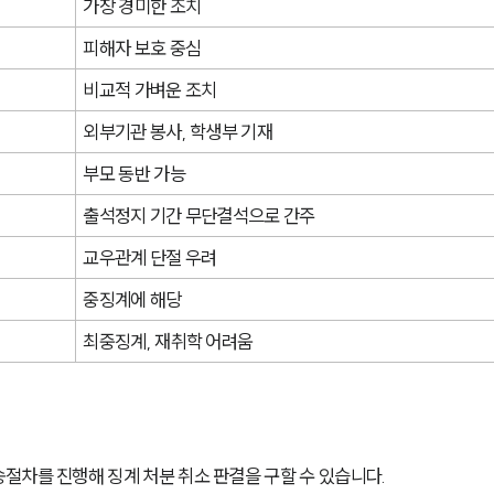
가장 경미한 조치
피해자 보호 중심
비교적 가벼운 조치
외부기관 봉사, 학생부 기재
부모 동반 가능
출석정지 기간 무단결석으로 간주
교우관계 단절 우려
중징계에 해당
최중징계, 재취학 어려움
절차를 진행해 징계 처분 취소 판결을 구할 수 있습니다.