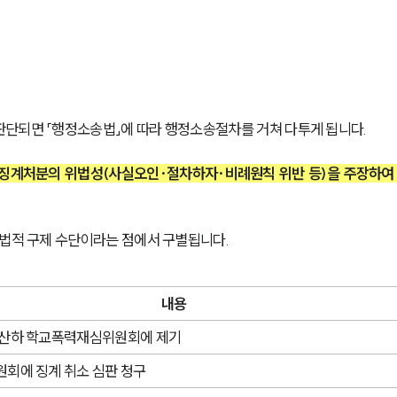
판단되면 「행정소송법」에 따라 행정소송절차를 거쳐 다투게 됩니다.
 징계처분의 위법성(사실오인·절차하자·비례원칙 위반 등)을 주장하여
 법적 구제 수단이라는 점에서 구별됩니다.
내용
산하 학교폭력재심위원회에 제기 
회에 징계 취소 심판 청구