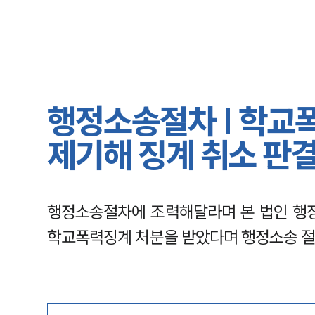
행정소송절차 | 학교
제기해 징계 취소 판
행정소송절차에 조력해달라며 본 법인 행
학교폭력징계 처분을 받았다며 행정소송 절