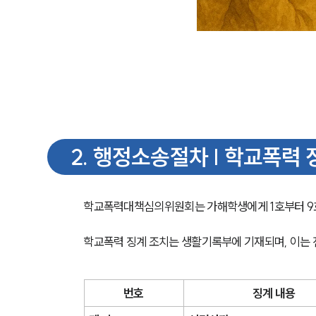
2
.
행정소송절차 | 학교폭력 
학교폭력대책심의위원회는 가해학생에게 1호부터 9호
학교폭력 징계 조치는 생활기록부에 기재되며, 이는 
번호
징계 내용