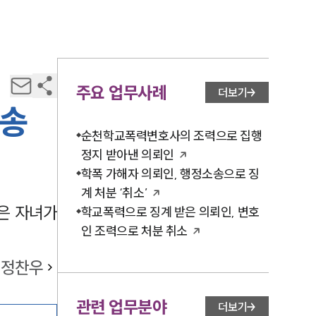
주요 업무사례
더보기
소송
순천학교폭력변호사의 조력으로 집행
정지 받아낸 의뢰인
학폭 가해자 의뢰인, 행정소송으로 징
계 처분 ‘취소’
은 자녀가
학교폭력으로 징계 받은 의뢰인, 변호
인 조력으로 처분 취소
정찬우
관련 업무분야
더보기