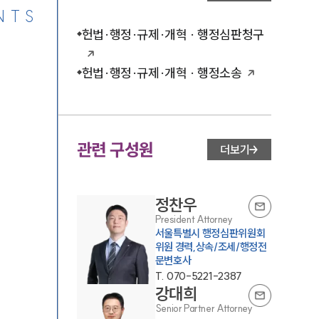
NTS
헌법·행정·규제·개혁 · 행정심판청구
헌법·행정·규제·개혁 · 행정소송
관련 구성원
더보기
정찬우
President Attorney
서울특별시 행정심판위원회
위원 경력,상속/조세/행정전
문변호사
T.
070-5221-2387
강대희
Senior Partner Attorney