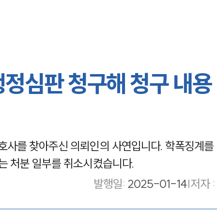
행정심판 청구해 청구 내용
사를 찾아주신 의뢰인의 사연입니다. 학폭징계를 
 처분 일부를 취소시켰습니다.
발행일
:
2025-01-14
|
저자 :