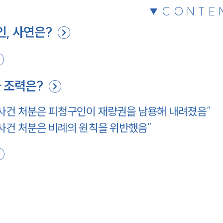
CONTE
, 사연은?
 조력은?
사건 처분은 피청구인이 재량권을 남용해 내려졌음”
사건 처분은 비례의 원칙을 위반했음”