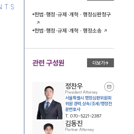
NTS
헌법·행정·규제·개혁 · 행정심판청구
헌법·행정·규제·개혁 · 행정소송
관련 구성원
더보기
정찬우
President Attorney
서울특별시 행정심판위원회
위원 경력,상속/조세/행정전
문변호사
T.
070-5221-2387
김동진
Partner Attorney