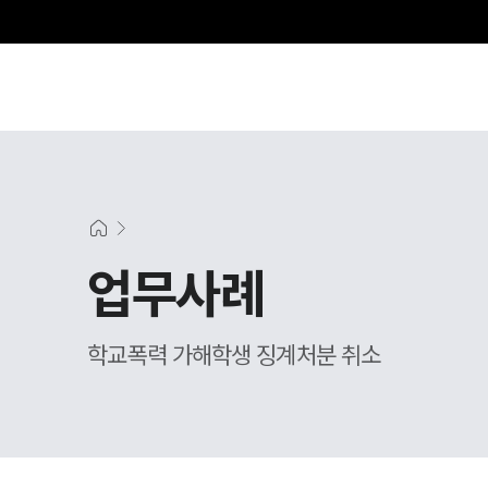
그
업무사례
학교폭력 가해학생 징계처분 취소