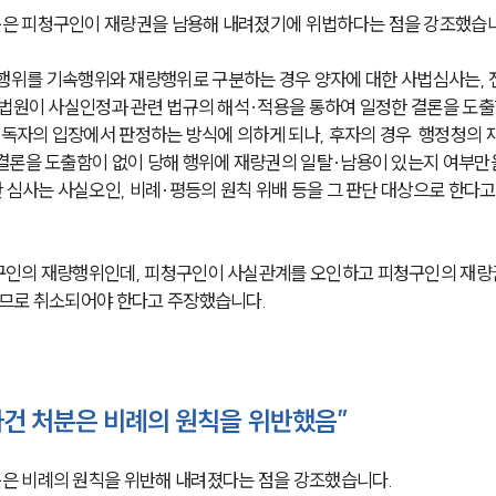
은 피청구인이 재량권을 남용해 내려졌기에 위법하다는 점을 강조했습니
결은 행정행위를 기속행위와 재량행위로 구분하는 경우 양자에 대한 사법심사는,
 법원이 사실인정과 관련 법규의 해석·적용을 통하여 일정한 결론을 도출
 독자의 입장에서 판정하는 방식에 의하게 되나, 후자의 경우  행정청의 
결론을 도출함이 없이 당해 행위에 재량권의 일탈·남용이 있는지 여부만
 심사는 사실오인, 비례·평등의 원칙 위배 등을 그 판단 대상으로 한다고
구인의 재량행위인데, 피청구인이 사실관계를 오인하고 피청구인의 재량
이므로 취소되어야 한다고 주장했습니다.
사건 처분은 비례의 원칙을 위반했음”
은 비례의 원칙을 위반해 내려졌다는 점을 강조했습니다.