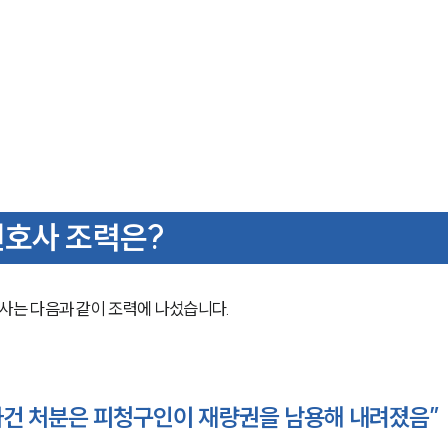
변호사 조력은?
는 다음과 같이 조력에 나섰습니다.
사건 처분은 피청구인이 재량권을 남용해 내려졌음”