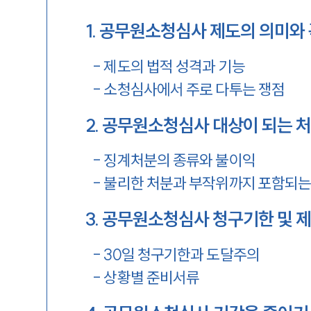
1
.
공무원소청심사 제도의 의미와 
-
제도의 법적 성격과 기능
-
소청심사에서 주로 다투는 쟁점
2
.
공무원소청심사 대상이 되는 처
-
징계처분의 종류와 불이익
-
불리한 처분과 부작위까지 포함되는
3
.
공무원소청심사 청구기한 및 
-
30일 청구기한과 도달주의
-
상황별 준비서류