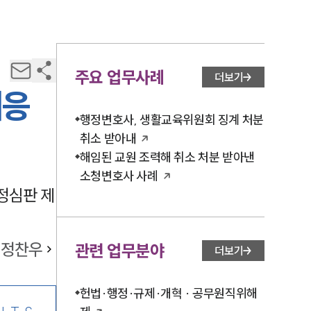
주요 업무사례
더보기
대응
행정변호사, 생활교육위원회 징계 처분
취소 받아내
해임된 교원 조력해 취소 처분 받아낸
소청변호사 사례
정심판 제
정찬우
관련 업무분야
더보기
헌법·행정·규제·개혁 · 공무원직위해