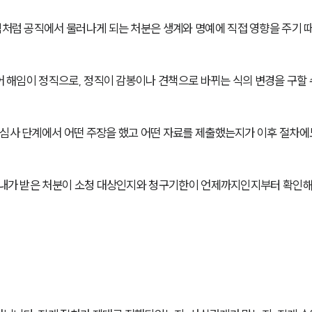
임처럼 공직에서 물러나게 되는 처분은 생계와 명예에 직접 영향을 주기 
어 해임이 정직으로, 정직이 감봉이나 견책으로 바뀌는 식의 변경을 구할 
청심사 단계에서 어떤 주장을 했고 어떤 자료를 제출했는지가 이후 절차에
, 내가 받은 처분이 소청 대상인지와 청구기한이 언제까지인지부터 확인해