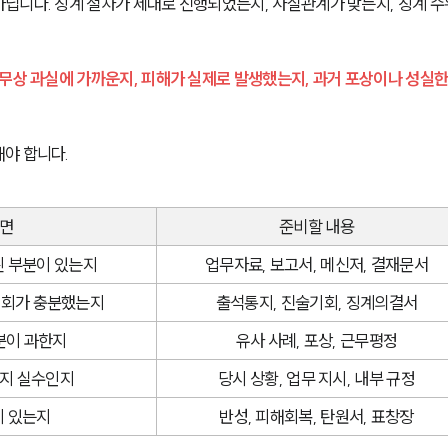
닙니다. 징계 절차가 제대로 진행되었는지, 사실관계가 맞는지, 징계 수
무상 과실에 가까운지, 피해가 실제로 발생했는지, 과거 포상이나 성실한
야 합니다.
보면
준비할 내용
된 부분이 있는지
업무자료, 보고서, 메신저, 결재문서
기회가 충분했는지
출석통지, 진술기회, 징계의결서
분이 과한지
유사 사례, 포상, 근무평정
인지 실수인지
당시 상황, 업무 지시, 내부 규정
이 있는지
반성, 피해회복, 탄원서, 표창장