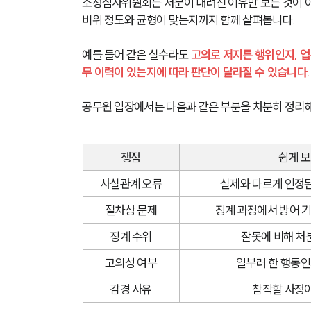
소청심사위원회는 처분이 내려진 이유만 보는 것이 아
비위 정도와 균형이 맞는지까지 함께 살펴봅니다.
예를 들어 같은 실수라도 
고의로 저지른 행위인지, 업
무 이력이 있는지에 따라 판단이 달라질 수 있습니다.
공무원 입장에서는 다음과 같은 부분을 차분히 정리해
쟁점
쉽게 
사실관계 오류
실제와 다르게 인정
절차상 문제
징계 과정에서 방어 
징계 수위
잘못에 비해 처
고의성 여부
일부러 한 행동
감경 사유
참작할 사정