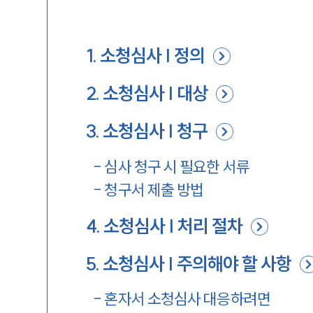
1
.
소청심사 | 정의
2
.
소청심사 | 대상
3
.
소청심사 | 청구
-
심사 청구 시 필요한 서류
-
청구서 제출 방법
4
.
소청심사 | 처리 절차
5
.
소청심사 | 주의해야 할 사항
-
혼자서 소청심사 대응하려면