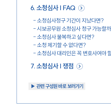
6
.
소청심사 | FAQ
-
소청심사청구 기간이 지났다면?
-
시보공무원 소청심사 청구 가능할까
-
소청심사 불복하고 싶다면?
-
소청 제기할 수 없다면?
-
소청심사 대리인은 꼭 변호사여야 
7
.
소청심사 | 쟁점
▶︎ 관련 구성원 바로 보러가기