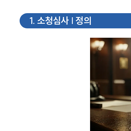
1
.
소청심사 | 정의