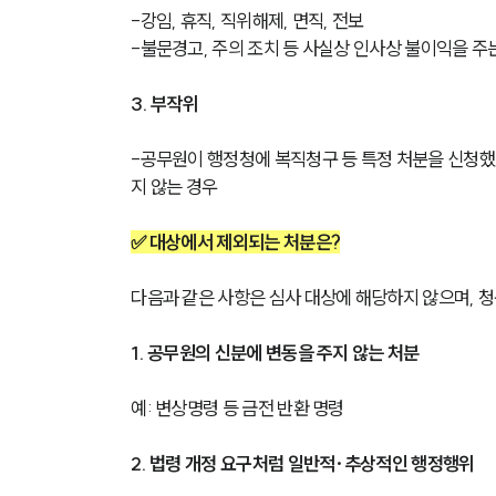
-강임, 휴직, 직위해제, 면직, 전보
-불문경고, 주의 조치 등 사실상 인사상 불이익을 주
3. 부작위
-공무원이 행정청에 복직청구 등 특정 처분을 신청했으
지 않는 경우
✅ 대상에서 제외되는 처분은?
다음과 같은 사항은 심사 대상에 해당하지 않으며, 청
1. 공무원의 신분에 변동을 주지 않는 처분
예: 변상명령 등 금전 반환 명령
2. 법령 개정 요구처럼 일반적·추상적인 행정행위