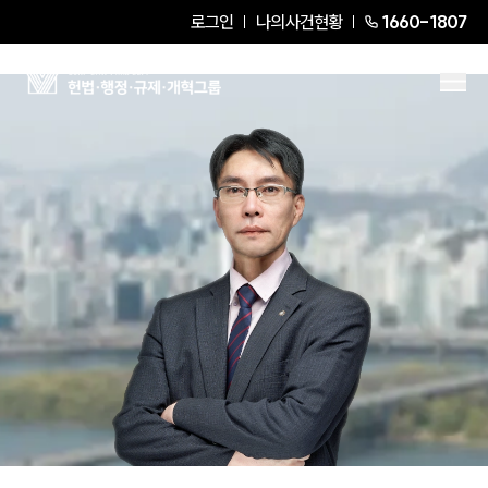
로그인
나의사건현황
1660-1807
한종훈
Senior Partner Attorney