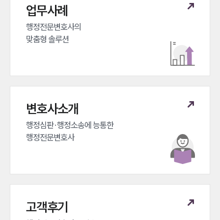
업무사례
행정전문변호사의 

맞춤형 솔루션
변호사소개
행정심판·행정소송에 능통한 

행정전문변호사
고객후기