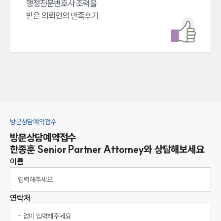
행정전문변호사 조력을 

받은 의뢰인의 만족후기
방문상담예약접수
방문상담예약접수
한종훈
Senior Partner Attorney
와 상담해보세요
이름
연락처