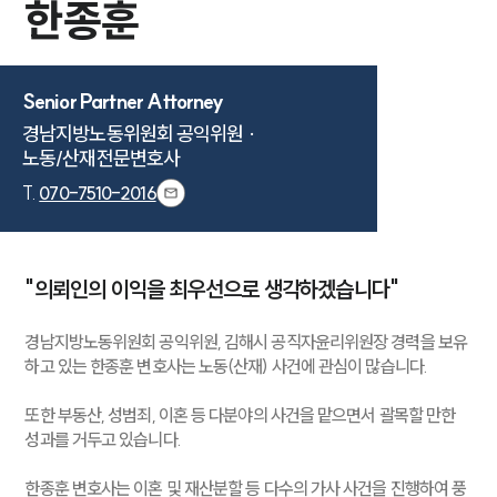
한종훈
Senior Partner Attorney
경남지방노동위원회 공익위원 · 

노동/산재전문변호사
T.
070-7510-2016
"의뢰인의 이익을 최우선으로 생각하겠습니다"
경남지방노동위원회 공익위원, 김해시 공직자윤리위원장 경력을 보유
하고 있는 한종훈 변호사는 노동(산재) 사건에 관심이 많습니다.
또한 부동산, 성범죄, 이혼 등 다분야의 사건을 맡으면서 괄목할 만한
성과를 거두고 있습니다.
한종훈 변호사는 이혼 및 재산분할 등 다수의 가사 사건을 진행하여 풍