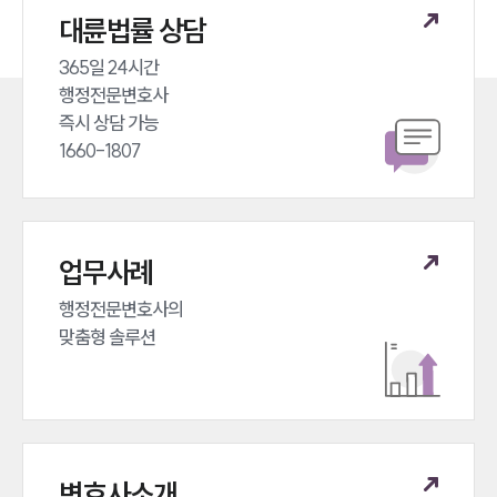
대륜법률 상담
365일 24시간 

행정전문변호사 

즉시 상담 가능 

1660-1807
업무사례
행정전문변호사의 

맞춤형 솔루션
변호사소개