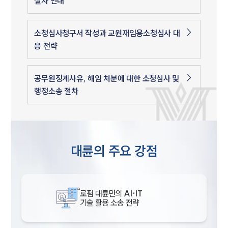
절차 안내
소청심사청구서 작성과 교원재임용소청심사 대
응 전략
공무원징계사유, 해임 처분에 대한 소청심사 및
행정소송 절차
대륜의 주요 강점
로펌 대륜만의
AI·IT
기술 활용 소송 전략