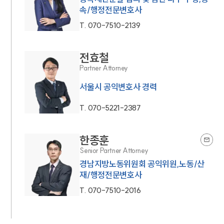
속/행정전문변호사
T.
070-7510-2139
전효철
Partner Attorney
서울시 공익변호사 경력
T.
070-5221-2387
한종훈
Senior Partner Attorney
경남지방노동위원회 공익위원,노동/산
재/행정전문변호사
T.
070-7510-2016