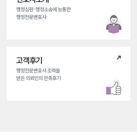
행정심판·행정소송에 능통한 

행정전문변호사
고객후기
행정전문변호사 조력을 

받은 의뢰인의 만족후기