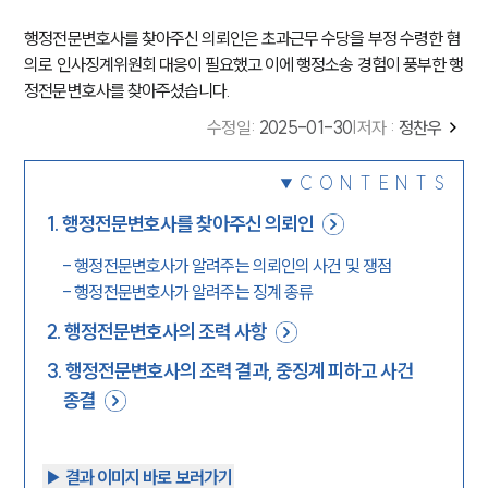
행정전문변호사를 찾아주신 의뢰인은 초과근무 수당을 부정 수령한 혐
의로 인사징계위원회 대응이 필요했고 이에 행정소송 경험이 풍부한 행
정전문변호사를 찾아주셨습니다.
수정일
:
2025-01-30
|
저자 :
정찬우
CONTENTS
1
.
행정전문변호사를 찾아주신 의뢰인
-
행정전문변호사가 알려주는 의뢰인의 사건 및 쟁점
-
행정전문변호사가 알려주는 징계 종류
2
.
행정전문변호사의 조력 사항
3
.
행정전문변호사의 조력 결과, 중징계 피하고 사건
종결
▶︎ 결과 이미지 바로 보러가기