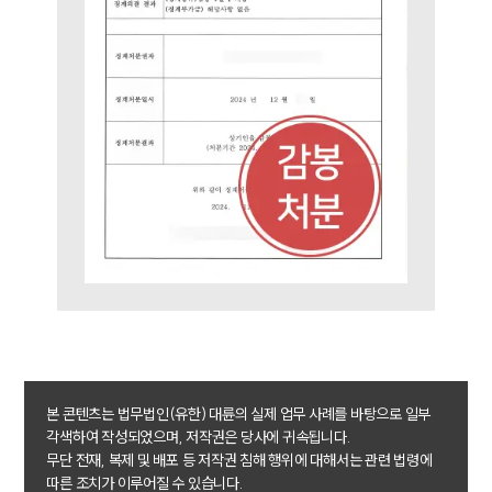
업무사례
주요 업무사례
사례분석/최신동향
법률정보
법률지식인
고객후기
업무분야
헌법·행정·규제·개혁그룹 업무
전체
구성원 소개
본 콘텐츠는 법무법인(유한) 대륜의 실제 업무 사례를 바탕으로 일부
각색하여 작성되었으며, 저작권은 당사에 귀속됩니다.
행정전문변호사
무단 전재, 복제 및 배포 등 저작권 침해 행위에 대해서는 관련 법령에
따른 조치가 이루어질 수 있습니다.