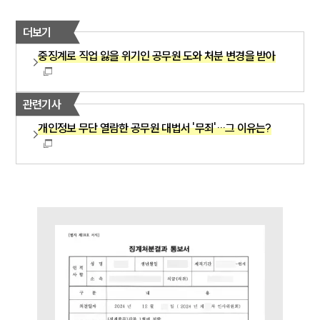
더보기
중징계로 직업 잃을 위기인 공무원 도와 처분 변경을 받아
관련기사
개인정보 무단 열람한 공무원 대법서 '무죄'…그 이유는?
그룹소개
그룹소개
대륜의 강점
오시는 길
글로벌 파트너 로펌
고객의 소리
통합검색
AI대륜