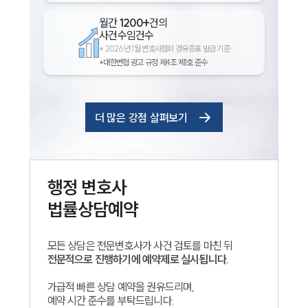
월간
1200+
건의
사건수임건수
*
2026년 1월 변호사협회 경유증표 발급 기준
*대한변협 광고 규정 제4조 제1호 준수
더 많은 강점 살펴보기
행정
변호사
법률상담예약
모든 상담은 전문변호사가 사건 검토를 마친 뒤
전문적으로 진행하기에 예약제로 실시됩니다.
가급적 빠른 상담 예약을 권유드리며,
예약 시간 준수를 부탁드립니다.