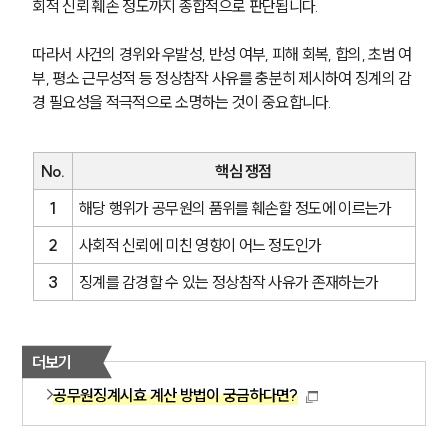
회적 신뢰 훼손 정도까지 종합적으로 판단됩니다.
따라서 사건의 경위와 우발성, 반성 여부, 피해 회복, 합의, 초범 여
부, 평소 근무성적 등 정상참작 사유를 충분히 제시하여 징계의 감
경 필요성을 적극적으로 소명하는 것이 중요합니다.
No.
핵심 쟁점
1
해당 행위가 공무원의 품위를 훼손할 정도에 이르는가
2
사회적 신뢰에 미친 영향이 어느 정도인가
3
징계를 감경할 수 있는 정상참작 사유가 존재하는가
더보기
공무원징계시효 계산 방법이 궁금하다면?