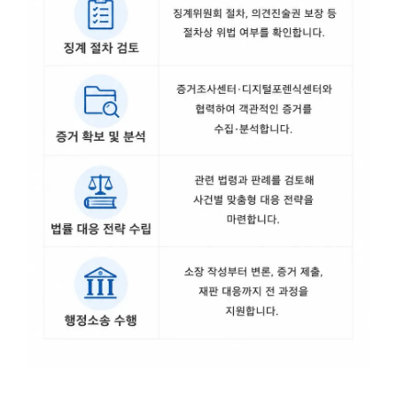
언론보도
공지사항
법률 블로그
법률서식
뉴스레터/브로슈어
세미나
대륜법률상담예약
대륜법률상담예약