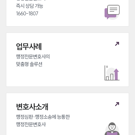
즉시 상담 가능 

1660-1807
업무사례
행정전문변호사의 

맞춤형 솔루션
변호사소개
행정심판·행정소송에 능통한 

행정전문변호사