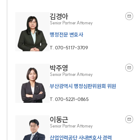
김경아
Senior Partner Attorney
행정전문 변호사
T.
070-5117-3709
박주영
Senior Partner Attorney
부산광역시 행정심판위원회 위원
T.
070-5221-0865
이동근
Senior Partner Attorney
산업인력공단 사내변호사 경력