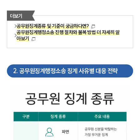
더보기
공무원징계종류 및 기준이 궁금하다면?
공무원징계행정소송 진행 절차와 불복 방법 더 자세히 알
아보기
2
.
공무원징계행정소송 징계 사유별 대응 전략