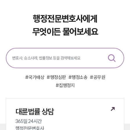
행정전문변호사에게
무엇이든 물어보세요
#
국가배상
#
행정심판
#
행정소송
#
공무원
#
집행정지
대륜법률 상담
365일 24시간 

행정전문변호사 
