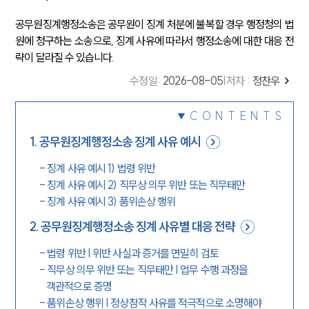
공무원징계행정소송은 공무원이 징계 처분에 불복할 경우 행정청의 법
원에 청구하는 소송으로, 징계 사유에 따라서 행정소송에 대한 대응 전
략이 달라질 수 있습니다.
수정일
:
2026-08-05
|
저자 :
정찬우
CONTENTS
1
.
공무원징계행정소송 징계 사유 예시
-
징계 사유 예시 1) 법령 위반
-
징계 사유 예시 2) 직무상 의무 위반 또는 직무태만
-
징계 사유 예시 3) 품위손상 행위
2
.
공무원징계행정소송 징계 사유별 대응 전략
-
법령 위반 | 위반 사실과 증거를 면밀히 검토
-
직무상 의무 위반 또는 직무태만 | 업무 수행 과정을
객관적으로 증명
-
품위손상 행위 | 정상참작 사유를 적극적으로 소명해야