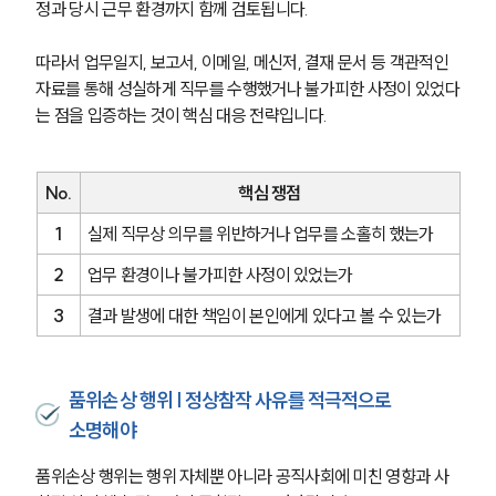
정과 당시 근무 환경까지 함께 검토됩니다.
따라서 업무일지, 보고서, 이메일, 메신저, 결재 문서 등 객관적인 
자료를 통해 성실하게 직무를 수행했거나 불가피한 사정이 있었다
는 점을 입증하는 것이 핵심 대응 전략입니다.
No.
핵심 쟁점
1
실제 직무상 의무를 위반하거나 업무를 소홀히 했는가
2
업무 환경이나 불가피한 사정이 있었는가
3
결과 발생에 대한 책임이 본인에게 있다고 볼 수 있는가
품위손상 행위 | 정상참작 사유를 적극적으로
소명해야
품위손상 행위는 행위 자체뿐 아니라 공직사회에 미친 영향과 사