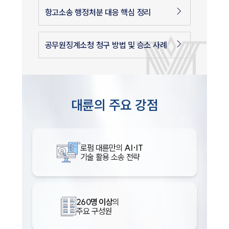
항고소송 행정처분 대응 핵심 정리
공무원징계소청 청구 방법 및 승소 사례
대륜의 주요 강점
로펌 대륜만의
AI·IT
기술 활용 소송 전략
260명 이상
의
주요 구성원