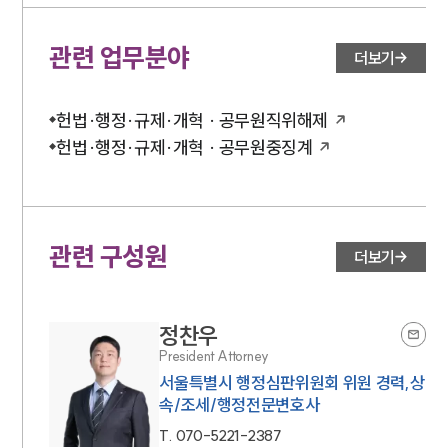
관련 업무분야
더보기
헌법·행정·규제·개혁 · 공무원직위해제
헌법·행정·규제·개혁 · 공무원중징계
관련 구성원
더보기
정찬우
President Attorney
서울특별시 행정심판위원회 위원 경력,상
속/조세/행정전문변호사
T.
070-5221-2387