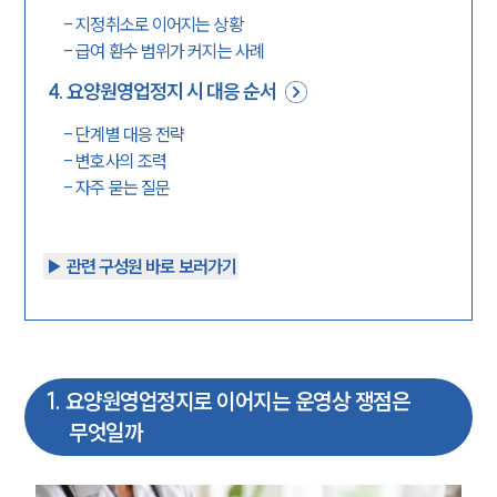
-
지정취소로 이어지는 상황
-
급여 환수 범위가 커지는 사례
4
.
요양원영업정지 시 대응 순서
-
단계별 대응 전략
-
변호사의 조력
-
자주 묻는 질문
▶︎ 관련 구성원 바로 보러가기
1
.
요양원영업정지로 이어지는 운영상 쟁점은
무엇일까