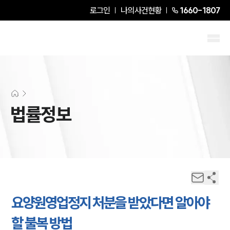
로그인
나의사건현황
1660-1807
법률정보
요양원영업정지 처분을 받았다면 알아야
할 불복 방법