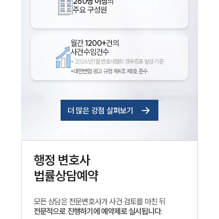
260명 이상
의
주요 구성원
월간
1200+
건의
사건수임건수
*
2026년 1월 변호사협회 경유증표 발급 기준
*대한변협 광고 규정 제4조 제1호 준수
더 많은 강점 살펴보기
행정
변호사
법률상담예약
모든 상담은 전문변호사가 사건 검토를 마친 뒤
전문적으로 진행하기에 예약제로 실시됩니다.