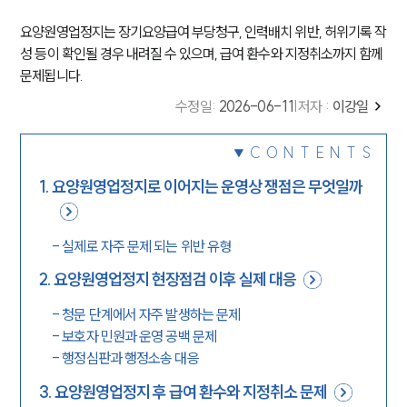
요양원영업정지는 장기요양급여 부당청구, 인력배치 위반, 허위기록 작
성 등이 확인될 경우 내려질 수 있으며, 급여 환수와 지정취소까지 함께
문제됩니다.
수정일
:
2026-06-11
|
저자 :
이강일
CONTENTS
1
.
요양원영업정지로 이어지는 운영상 쟁점은 무엇일까
-
실제로 자주 문제 되는 위반 유형
2
.
요양원영업정지 현장점검 이후 실제 대응
-
청문 단계에서 자주 발생하는 문제
-
보호자 민원과 운영 공백 문제
-
행정심판과 행정소송 대응
3
.
요양원영업정지 후 급여 환수와 지정취소 문제