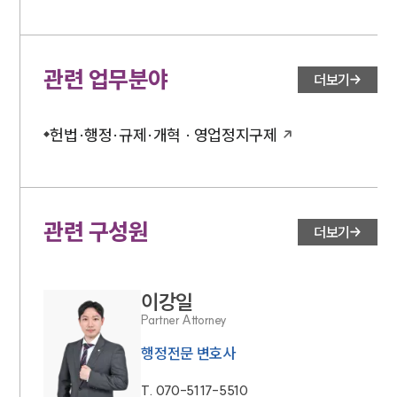
관련 업무분야
더보기
헌법·행정·규제·개혁 · 영업정지구제
관련 구성원
더보기
이강일
Partner Attorney
행정전문 변호사
T.
070-5117-5510