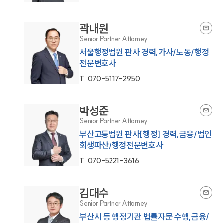
곽내원
Senior Partner Attorney
서울행정법원 판사 경력,가사/노동/행정
전문변호사
T.
070-5117-2950
박성준
Senior Partner Attorney
부산고등법원 판사[행정] 경력,금융/법인
회생파산/행정전문변호사
T.
070-5221-3616
김대수
Senior Partner Attorney
부산시 등 행정기관 법률자문 수행,금융/