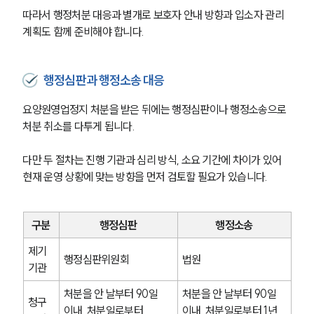
따라서 행정처분 대응과 별개로 보호자 안내 방향과 입소자 관리 
계획도 함께 준비해야 합니다.
행정심판과 행정소송 대응
요양원영업정지 처분을 받은 뒤에는 행정심판이나 행정소송으로 
처분 취소를 다투게 됩니다.
다만 두 절차는 진행 기관과 심리 방식, 소요 기간에 차이가 있어 
현재 운영 상황에 맞는 방향을 먼저 검토할 필요가 있습니다.
구분
행정심판
행정소송
제기 
행정심판위원회
법원
기관
처분을 안 날부터 90일 
처분을 안 날부터 90일 
청구 
이내, 처분일로부터 
이내, 처분일로부터 1년 