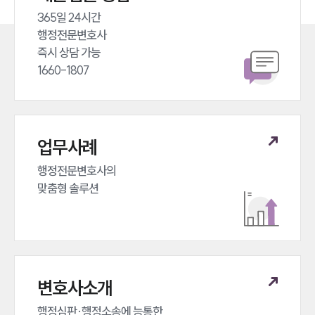
365일 24시간 

행정전문변호사 

즉시 상담 가능 

1660-1807
업무사례
행정전문변호사의 

맞춤형 솔루션
변호사소개
행정심판·행정소송에 능통한 
