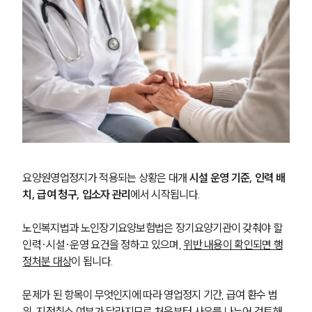
요양원영업정지가 적용되는 상황은 대개 
시설 운영 기준, 인력 배
치, 급여 청구, 입소자 관리
에서 시작됩니다.
노인복지법과 노인장기요양보험법은 장기요양기관이 갖춰야 할 
인력·시설·운영 요건을 정하고 있으며, 
위반 내용이 확인되면 행
정처분 대상
이 됩니다.
문제가 된 항목이 무엇인지에 따라 영업정지 기간, 급여 환수 범
위, 지정취소 여부가 달라지므로 처음부터 사유를 나누어 검토해