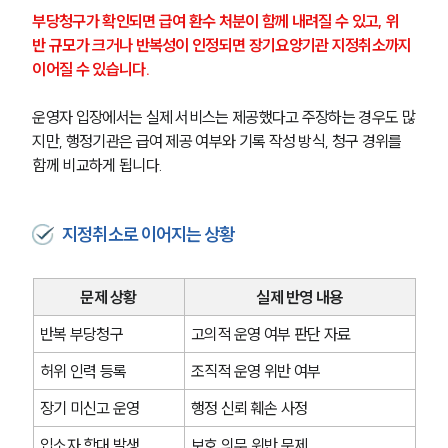
부당청구가 확인되면 급여 환수 처분이 함께 내려질 수 있고, 위
반 규모가 크거나 반복성이 인정되면 장기요양기관 지정취소까지 
이어질 수 있습니다.
운영자 입장에서는 실제 서비스는 제공했다고 주장하는 경우도 많
지만, 행정기관은 급여 제공 여부와 기록 작성 방식, 청구 경위를 
함께 비교하게 됩니다.
지정취소로 이어지는 상황
문제 상황
실제 반영 내용
반복 부당청구
고의적 운영 여부 판단 자료
허위 인력 등록
조직적 운영 위반 여부
장기 미신고 운영
행정 신뢰 훼손 사정
입소자 학대 발생
보호 의무 위반 문제