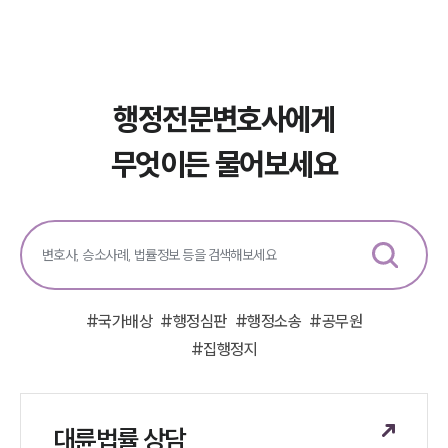
행정전문변호사에게
무엇이든 물어보세요
#
국가배상
#
행정심판
#
행정소송
#
공무원
#
집행정지
대륜법률 상담