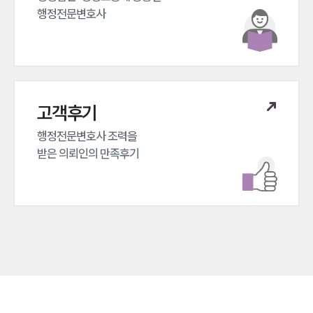
행정전문변호사
고객후기
행정전문변호사 조력을 

받은 의뢰인의 만족후기