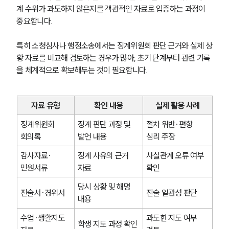
계 수위가 과도하지 않은지를 객관적인 자료로 입증하는 과정이 
중요합니다.
특히 소청심사나 행정소송에서는 징계위원회 판단 근거와 실제 상
황 자료를 비교해 검토하는 경우가 많아, 초기 단계부터 관련 기록
을 체계적으로 확보해두는 것이 필요합니다.
자료 유형
확인 내용
실제 활용 사례
징계위원회 
징계 판단 과정 및 
절차 위반·편향 
회의록
발언 내용
심리 주장
감사자료·
징계 사유의 근거 
사실관계 오류 여부 
민원서류
자료
확인
당시 상황 및 해명 
진술서·경위서
진술 일관성 판단
내용
수업·생활지도 
과도한 지도 여부 
학생 지도 과정 확인