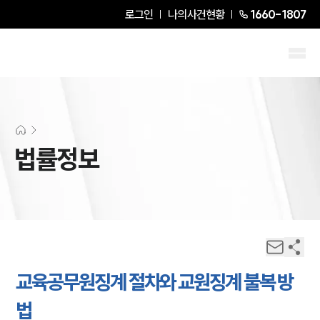
로그인
나의사건현황
1660-1807
법률정보
교육공무원징계 절차와 교원징계 불복 방
법