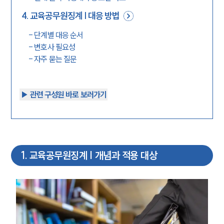
4
.
교육공무원징계 | 대응 방법
-
단계별 대응 순서
-
변호사 필요성
-
자주 묻는 질문
▶︎ 관련 구성원 바로 보러가기
1
.
교육공무원징계 | 개념과 적용 대상