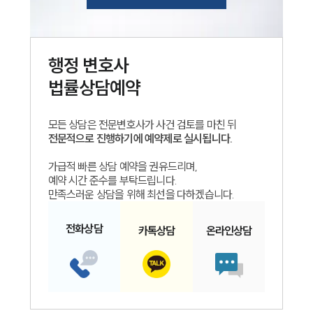
행정
변호사
법률상담예약
모든 상담은 전문변호사가 사건 검토를 마친 뒤
전문적으로 진행하기에 예약제로 실시됩니다.
가급적 빠른 상담 예약을 권유드리며,
예약 시간 준수를 부탁드립니다.
만족스러운 상담을 위해 최선을 다하겠습니다.
전화
상담
카톡
상담
온라인
상담