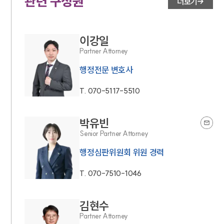
관련 구성원
더보기
이강일
Partner Attorney
행정전문 변호사
T.
070-5117-5510
박유빈
Senior Partner Attorney
행정심판위원회 위원 경력
T.
070-7510-1046
김현수
Partner Attorney