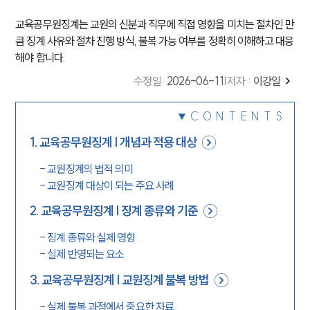
교육공무원징계는 교원의 신분과 직무에 직접 영향을 미치는 절차인 만
큼 징계 사유와 절차 진행 방식, 불복 가능 여부를 정확히 이해하고 대응
해야 합니다.
수정일
:
2026-06-11
|
저자 :
이강일
CONTENTS
1
.
교육공무원징계 | 개념과 적용 대상
-
교원징계의 법적 의미
-
교원징계 대상이 되는 주요 사례
2
.
교육공무원징계 | 징계 종류와 기준
-
징계 종류와 실제 영향
-
실제 반영되는 요소
3
.
교육공무원징계 | 교원징계 불복 방법
-
실제 불복 과정에서 중요한 자료