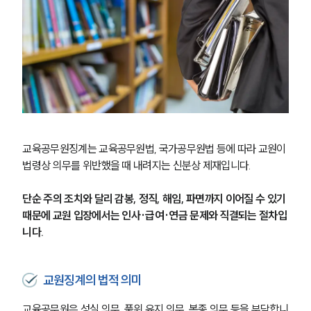
교육공무원징계는 교육공무원법, 국가공무원법 등에 따라 교원이 
법령상 의무를 위반했을 때 내려지는 신분상 제재입니다.
단순 주의 조치와 달리 감봉, 정직, 해임, 파면까지 이어질 수 있기 
때문에 교원 입장에서는 인사·급여·연금 문제와 직결되는 절차입
니다.
교원징계의 법적 의미
교육공무원은 성실 의무, 품위 유지 의무, 복종 의무 등을 부담합니