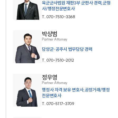
육군군사법원 재판3부 군판사 경력,군형
사/행정전문변호사
T.
070-7510-3368
박상범
Partner Attorney
담양군·공주시 법무담당 경력
T.
070-7510-2012
정우영
Partner Attorney
행정사 자격 보유 변호사,공정거래/행정
전문변호사
T.
070-5117-3709