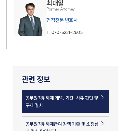
최대일
Partner Attorney
행정전문 변호사
T.
070-5221-2805
관련 정보
공무원직위해제 개념, 기간, 사유 판단 및
구제 절차
공무원직위해제급여 감액 기준 및 소청심