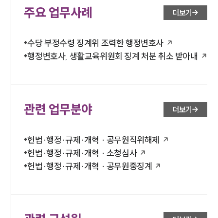
주요 업무사례
더보기
수당 부정수령 징계위 조력한 행정변호사
행정변호사, 생활교육위원회 징계 처분 취소 받아내
관련 업무분야
더보기
헌법·행정·규제·개혁 · 공무원직위해제
헌법·행정·규제·개혁 · 소청심사
헌법·행정·규제·개혁 · 공무원중징계