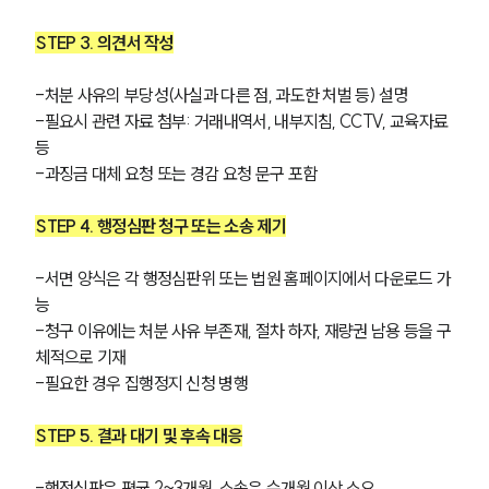
STEP 3. 의견서 작성
-처분 사유의 부당성(사실과 다른 점, 과도한 처벌 등) 설명
-필요시 관련 자료 첨부: 거래내역서, 내부지침, CCTV, 교육자료 
등
-과징금 대체 요청 또는 경감 요청 문구 포함
STEP 4. 행정심판 청구 또는 소송 제기
-서면 양식은 각 행정심판위 또는 법원 홈페이지에서 다운로드 가
능
-청구 이유에는 처분 사유 부존재, 절차 하자, 재량권 남용 등을 구
체적으로 기재
-필요한 경우 집행정지 신청 병행
STEP 5. 결과 대기 및 후속 대응
-행정심판은 평균 2~3개월, 소송은 수개월 이상 소요