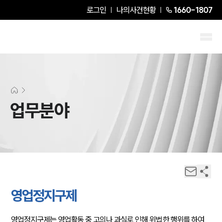
로그인
나의사건현황
1660-1807
업무분야
영업정지구제
영업정지구제는 영업활동 중 고의나 과실로 인해 위법한 행위를 하여 