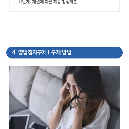
11단계: 재결에 따른 최종 행정처분
4
.
영업정지구제 | 구제 방법