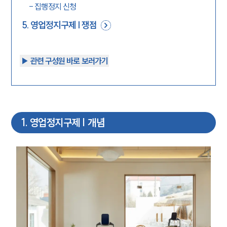
-
집행정지 신청
5
.
영업정지구제 | 쟁점
▶︎ 관련 구성원 바로 보러가기
1
.
영업정지구제 | 개념