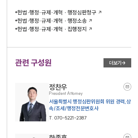
헌법·행정·규제·개혁 · 행정심판청구
헌법·행정·규제·개혁 · 행정소송
헌법·행정·규제·개혁 · 집행정지
관련 구성원
더보기
정찬우
President Attorney
서울특별시 행정심판위원회 위원 경력,상
속/조세/행정전문변호사
T.
070-5221-2387
한종훈