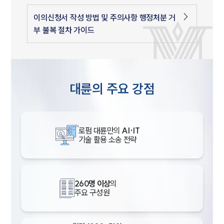
이의신청서 작성 방법 및 주의사항 행정처분 거
부 불복 절차 가이드
대륜의 주요 강점
로펌 대륜만의
AI·IT
기술 활용 소송 전략
260명 이상
의
주요 구성원