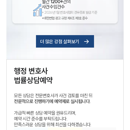
월간
1200+
건의
사건수임건수
*
2026년 1월 변호사협회 경유증표 발급 기준
*대한변협 광고 규정 제4조 제1호 준수
더 많은 강점 살펴보기
행정
변호사
법률상담예약
모든 상담은 전문변호사가 사건 검토를 마친 뒤
전문적으로 진행하기에 예약제로 실시됩니다.
가급적 빠른 상담 예약을 권유드리며,
예약 시간 준수를 부탁드립니다.
만족스러운 상담을 위해 최선을 다하겠습니다.