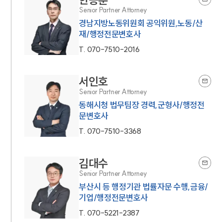
Senior Partner Attorney
경남지방노동위원회 공익위원,노동/산
재/행정전문변호사
T.
070-7510-2016
서인호
Senior Partner Attorney
동해시청 법무팀장 경력,군형사/행정전
문변호사
T.
070-7510-3368
김대수
Senior Partner Attorney
부산시 등 행정기관 법률자문 수행,금융/
기업/행정전문변호사
T.
070-5221-2387