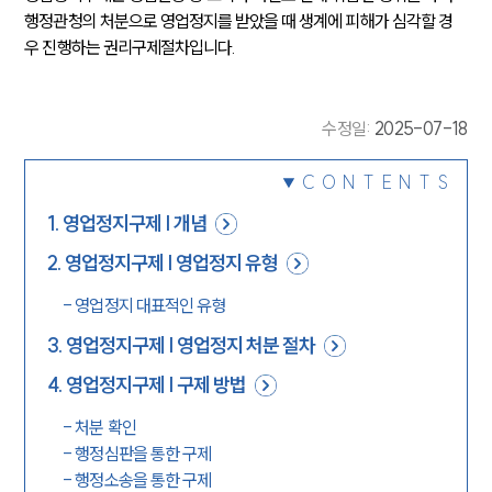
행정관청의 처분으로 영업정지를 받았을 때 생계에 피해가 심각할 경
우 진행하는 권리구제절차입니다.
수정일
:
2025-07-18
CONTENTS
1
.
영업정지구제 | 개념
2
.
영업정지구제 | 영업정지 유형
-
영업정지 대표적인 유형
3
.
영업정지구제 | 영업정지 처분 절차
4
.
영업정지구제 | 구제 방법
-
처분 확인
-
행정심판을 통한 구제
-
행정소송을 통한 구제