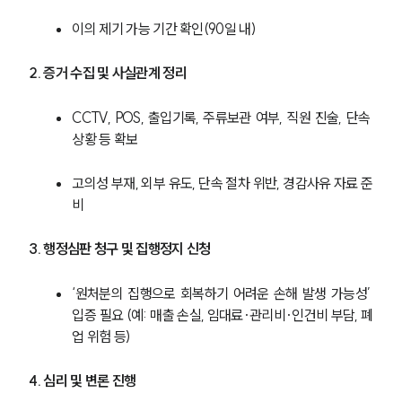
이의 제기 가능 기간 확인(90일 내)
2. 증거 수집 및 사실관계 정리
CCTV, POS, 출입기록, 주류보관 여부, 직원 진술, 단속 
상황 등 확보
고의성 부재, 외부 유도, 단속 절차 위반, 경감사유 자료 준
비
3. 행정심판 청구 및 집행정지 신청
‘원처분의 집행으로 회복하기 어려운 손해 발생 가능성’ 
입증 필요 (예: 매출 손실, 임대료·관리비·인건비 부담, 폐
업 위험 등)
4. 심리 및 변론 진행