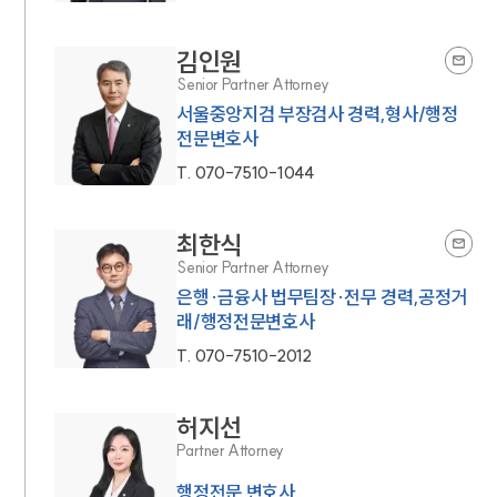
김인원
Senior Partner Attorney
서울중앙지검 부장검사 경력,형사/행정
전문변호사
T.
070-7510-1044
최한식
Senior Partner Attorney
은행·금융사 법무팀장·전무 경력,공정거
래/행정전문변호사
T.
070-7510-2012
허지선
Partner Attorney
행정전문 변호사