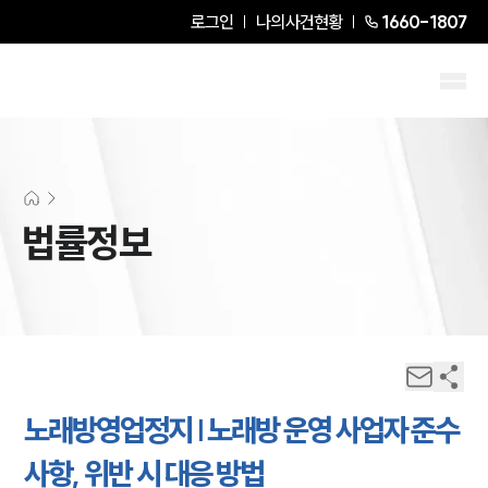
로그인
나의사건현황
1660-1807
법률정보
노래방영업정지 | 노래방 운영 사업자 준수
사항, 위반 시 대응 방법