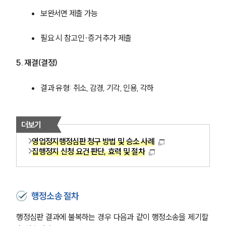
보완서면 제출 가능
필요 시 참고인·증거 추가 제출
5. 재결(결정)
결과 유형: 취소, 감경, 기각, 인용, 각하
더보기
영업정지행정심판 청구 방법 및 승소 사례
집행정지 신청 요건 판단, 효력 및 절차
그룹소개
행정소송 절차
그룹소개
대륜의 강점
행정심판 결과에 불복하는 경우 다음과 같이 행정소송을 제기할 
오시는 길