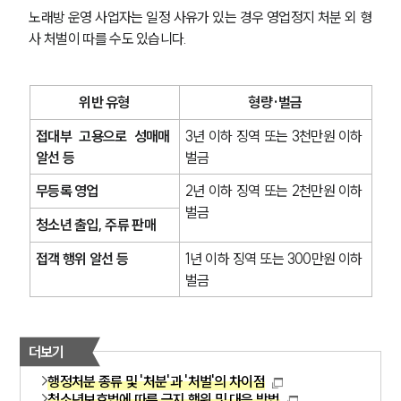
노래방 운영 사업자는 일정 사유가 있는 경우 영업정지 처분 외 형
사 처벌이 따를 수도 있습니다.
위반 유형
형량·벌금
접대부 고용으로 성매매 
3년 이하 징역 또는 3천만원 이하 
알선 등
벌금
무등록 영업
2년 이하 징역 또는 2천만원 이하 
벌금
청소년 출입, 주류 판매
접객 행위 알선 등
1년 이하 징역 또는 300만원 이하 
벌금
더보기
행정처분 종류 및 '처분'과 '처벌'의 차이점
청소년보호법에 따른 금지 행위 및 대응 방법