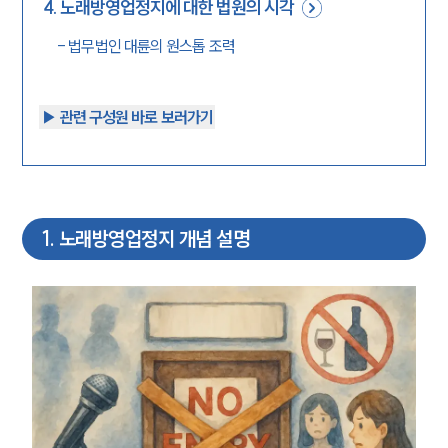
4
.
노래방영업정지에 대한 법원의 시각
-
법무법인 대륜의 원스톱 조력
▶︎ 관련 구성원 바로 보러가기
1
.
노래방영업정지 개념 설명