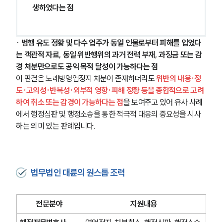
생하였다는 점
· 
범행 유도 정황 및 다수 업주가 동일 인물로부터 피해를 입었다
는 객관적 자료, 동일 위반행위의 과거 전력 부재, 과징금 또는 감
경 처분만으로도 공익 목적 달성이 가능하다는 점
이 판결은 노래방영업정지 처분이 존재하더라도 
위반의 내용·정
도·고의성·반복성·외부적 영향·피해 정황 등을 종합적으로 고려
하여 취소 또는 감경이 가능하다는 점
을 보여주고 있어 유사 사례
에서 행정심판 및 행정소송을 통한 적극적 대응의 중요성을 시사
하는 의미 있는 판례입니다.
법무법인 대륜의 원스톱 조력
전문분야
지원내용