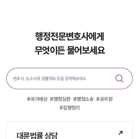
행정전문변호사에게
무엇이든 물어보세요
#
국가배상
#
행정심판
#
행정소송
#
공무원
#
집행정지
대륜법률 상담