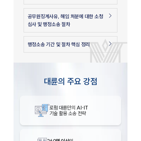
공무원징계사유, 해임 처분에 대한 소청
심사 및 행정소송 절차
행정소송 기간 및 절차 핵심 정리
대륜의 주요 강점
로펌 대륜만의
AI·IT
기술 활용 소송 전략
260명 이상
의