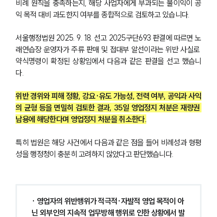
비례 원칙을 충족하는지, 해당 사업자에게 부과되는 불이익이 공
익 목적 대비 과도한지 여부를 종합적으로 검토하고 있습니다. 
서울행정법원 2025. 9. 18. 선고 2025구단693 판결에 따르면 노
래연습장 운영자가 주류 판매 및 접대부 알선이라는 위반 사실로 
약식명령이 확정된 상황임에서 다음과 같은 판결을 선고 했습니
다.
위반 경위와 피해 정황, 강요·유도 가능성, 전력 여부, 공익과 사익
의 균형 등을 면밀히 검토한 결과, 35일 영업정지 처분은 재량권 
남용에 해당한다며 영업정지 처분을 취소한다.
특히 법원은 해당 사건에서 다음과 같은 점을 들어 비례성과 형평
성을 행정청이 충분히 고려하지 않았다고 판단했습니다.
· 영업자의 위반행위가 적극적·자발적 영업 목적이 아
닌 외부인의 지속적 업무방해 행위로 인한 상황에서 발