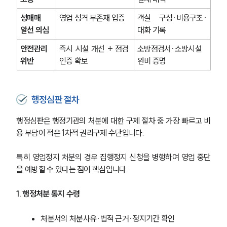
성매매 
영업 성격 부존재 입증
객실 구성·비용구조·
알선 의심
대화 기록
안전관리 
즉시 시설 개선 + 점검 
소방점검서·소방시설 
위반
인증 확보
완비 증명
행정심판 절차
행정심판은 행정기관의 처분에 대한 구제 절차 중 가장 빠르고 비
용 부담이 적은 1차적 권리구제 수단입니다.
특히 영업정지 처분의 경우 집행정지 신청을 병행하여 영업 중단
을 예방할 수 있다는 점이 핵심입니다.
1. 행정처분 통지 수령
처분서의 처분사유·법적 근거·정지기간 확인