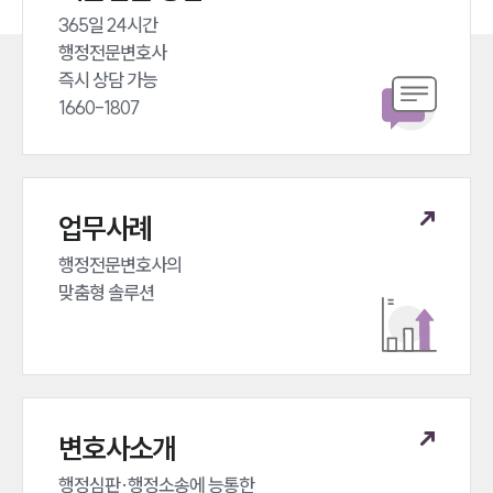
365일 24시간 

행정전문변호사 

즉시 상담 가능 

1660-1807
업무사례
행정전문변호사의 

맞춤형 솔루션
변호사소개
행정심판·행정소송에 능통한 
