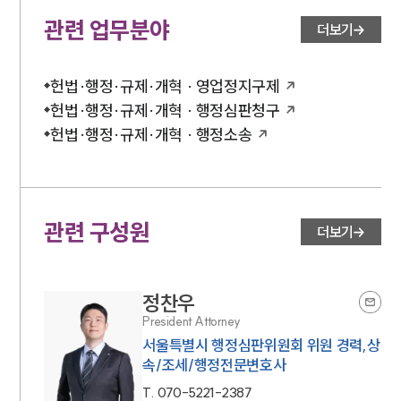
관련 업무분야
더보기
헌법·행정·규제·개혁 · 영업정지구제
헌법·행정·규제·개혁 · 행정심판청구
헌법·행정·규제·개혁 · 행정소송
관련 구성원
더보기
정찬우
President Attorney
서울특별시 행정심판위원회 위원 경력,상
속/조세/행정전문변호사
T.
070-5221-2387