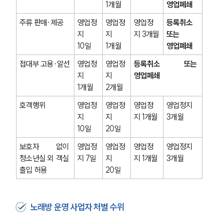
1개월
영업폐쇄
주류 판매·제공
영업정
영업정
영업정
등록취소 
지 
지 
지 3개월
또는 
10일
1개월
영업폐쇄
접대부 고용·알선
영업정
영업정
등록취소 또는 
지 
지 
영업폐쇄
1개월
2개월
호객행위
영업정
영업정
영업정
영업정지 
지 
지 
지 1개월
3개월
10일
20일
보호자 없이 
영업정
영업정
영업정
영업정지 
청소년실 외 객실 
지 7일
지 
지 1개월
3개월
출입 허용
20일
노래방 운영 사업자 처벌 수위