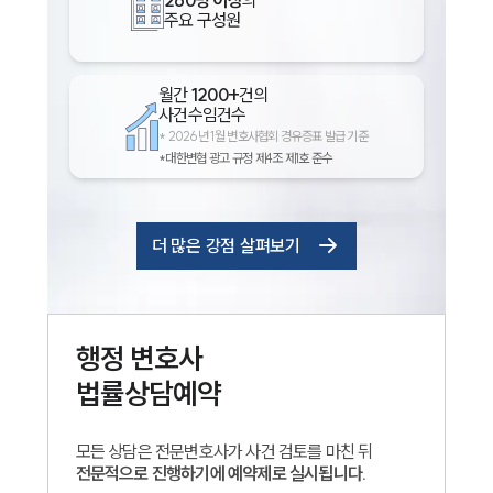
주요 구성원
월간
1200+
건의
사건수임건수
*
2026년 1월 변호사협회 경유증표 발급 기준
*대한변협 광고 규정 제4조 제1호 준수
더 많은 강점 살펴보기
행정
변호사
법률상담예약
모든 상담은 전문변호사가 사건 검토를 마친 뒤
전문적으로 진행하기에 예약제로 실시됩니다.