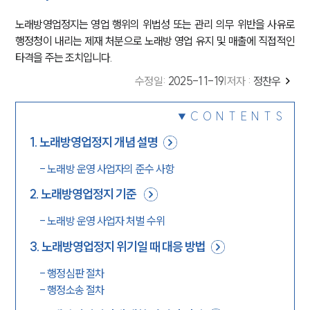
노래방영업정지는 영업 행위의 위법성 또는 관리 의무 위반을 사유로
행정청이 내리는 제재 처분으로 노래방 영업 유지 및 매출에 직접적인
타격을 주는 조치입니다.
수정일
:
2025-11-19
|
저자 :
정찬우
CONTENTS
1
.
노래방영업정지 개념 설명
-
노래방 운영 사업자의 준수 사항
2
.
노래방영업정지 기준
-
노래방 운영 사업자 처벌 수위
3
.
노래방영업정지 위기일 때 대응 방법
-
행정심판 절차
-
행정소송 절차