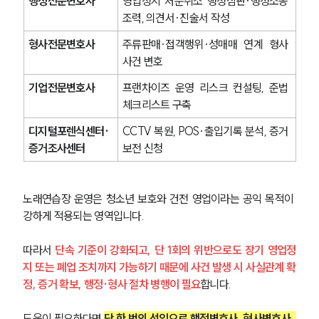
행정전문변호사
영업정지 처분취소 행정심판·행정소송 
조력, 의견서·진술서 작성
형사전문변호사
주류판매·접객행위·성매매 연계 형사 
사건 변호
기업전문변호사
프랜차이즈 운영 리스크 컨설팅, 준법 
체크리스트 구축
디지털포렌식센터·
CCTV 복원, POS·출입기록 분석, 증거 
증거조사센터
보전 신청
노래연습장 운영은 청소년 보호와 건전 영업이라는 공익 목적이 
강하게 적용되는 영역입니다.
따라서
 단속 기준이 강화되고, 단 1회의 위반으로도 장기 영업정
지 또는 폐업 조치까지 가능하기 때문에 사건 발생 시 사실관계 확
정, 증거 확보, 행정·형사 절차 병행이 필요
합니다.
도움이 필요하다면 
단 한 번의 선임으로 행정변호사, 형사변호사, 