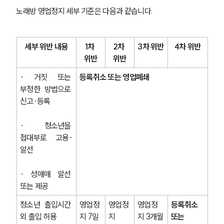
노래방 영업정지 세부 기준은 다음과 같습니다.
세부 위반 내용
1차 
2차 
3차 위반
4차 위반
위반
위반
· 거짓 또는 
등록취소 또는 영업폐쇄
부정한 방법으로 
신고·등록
· 청소년을 
접대부로 고용·
알선
· 성매매 알선 
또는 제공
청소년 출입시간 
영업정
영업정
영업정
등록취소 
외 출입 허용
지 7일
지 
지 3개월
또는 