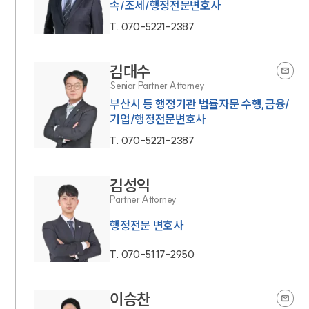
속/조세/행정전문변호사
T.
070-5221-2387
김대수
Senior Partner Attorney
부산시 등 행정기관 법률자문 수행,금융/
기업/행정전문변호사
T.
070-5221-2387
김성익
Partner Attorney
행정전문 변호사
T.
070-5117-2950
이승찬