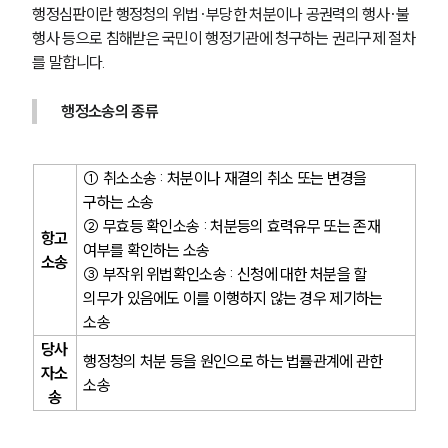
행정심판이란 행정청의 위법·부당한 처분이나 공권력의 행사·불
행사 등으로 침해받은 국민이 행정기관에 청구하는 권리구제 절차
를 말합니다.
행정소송의 종류
① 취소소송 : 처분이나 재결의 취소 또는 변경을 
구하는 소송
② 무효등 확인소송 : 처분등의 효력유무 또는 존재 
항고
여부를 확인하는 소송
소송
③ 부작위 위법확인소송 : 신청에 대한 처분을 할 
의무가 있음에도 이를 이행하지 않는 경우 제기하는 
소송
당사
행정청의 처분 등을 원인으로 하는 법률관계에 관한 
자소
소송
송