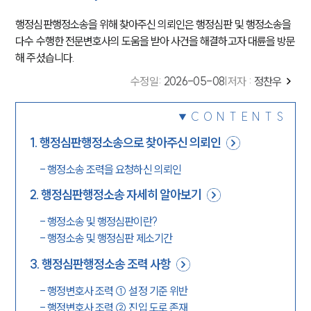
행정심판행정소송을 위해 찾아주신 의뢰인은 행정심판 및 행정소송을
다수 수행한 전문변호사의 도움을 받아 사건을 해결하고자 대륜을 방문
해 주셨습니다.
수정일
:
2026-05-08
|
저자 :
정찬우
CONTENTS
1
.
행정심판행정소송으로 찾아주신 의뢰인
-
행정소송 조력을 요청하신 의뢰인
2
.
행정심판행정소송 자세히 알아보기
-
행정소송 및 행정심판이란?
-
행정소송 및 행정심판 제소기간
3
.
행정심판행정소송 조력 사항
-
행정변호사 조력 ① 설정 기준 위반
-
행정변호사 조력 ② 진입 도로 존재