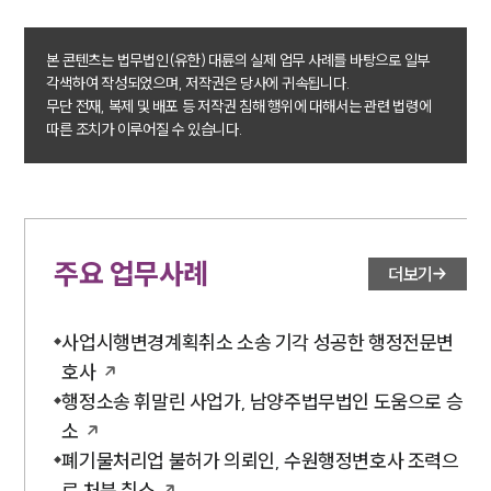
대륜법률상담예약
대륜법률상담예약
본 콘텐츠는 법무법인(유한) 대륜의 실제 업무 사례를 바탕으로 일부
각색하여 작성되었으며, 저작권은 당사에 귀속됩니다.
무단 전재, 복제 및 배포 등 저작권 침해 행위에 대해서는 관련 법령에
따른 조치가 이루어질 수 있습니다.
주요 업무사례
더보기
사업시행변경계획취소 소송 기각 성공한 행정전문변
호사
행정소송 휘말린 사업가, 남양주법무법인 도움으로 승
소
폐기물처리업 불허가 의뢰인, 수원행정변호사 조력으
로 처분 취소