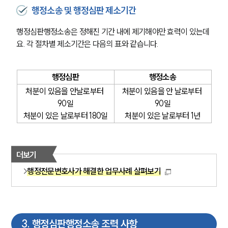
행정소송 및 행정심판 제소기간
행정심판행정소송은 정해진 기간 내에 제기해야만 효력이 있는데
요. 각 절차별 제소기간은 다음의 표와 같습니다.
행정심판
행정소송
처분이 있음을 안날로부터 
처분이 있음을 안 날로부터 
90일
90일
처분이 있은 날로부터 180일
처분이 있은 날로부터 1년
더보기
행정전문변호사가 해결한 업무사례 살펴보기
3
.
행정심판행정소송 조력 사항