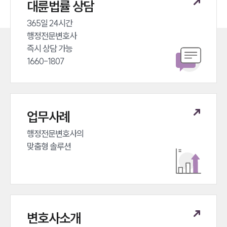
대륜법률 상담
365일 24시간 

행정전문변호사 

즉시 상담 가능 

1660-1807
업무사례
행정전문변호사의 

맞춤형 솔루션
변호사소개