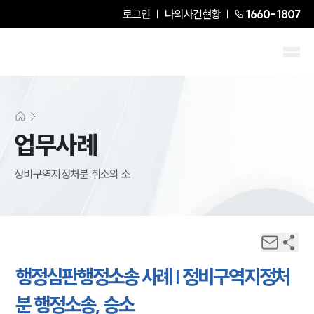
로그인
나의사건현황
1660-1807
업무사례
정비구역지정처분 취소의 소
행정심판행정소송 사례 | 정비구역지정처
분 행정소송, 승소