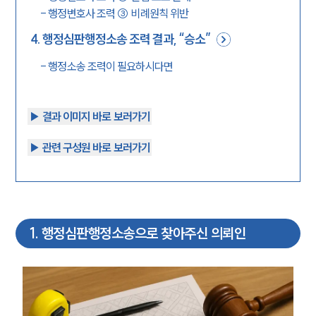
-
행정변호사 조력 ③ 비례원칙 위반
4
.
행정심판행정소송 조력 결과, “승소”
-
행정소송 조력이 필요하시다면
▶︎ 결과 이미지 바로 보러가기
▶︎ 관련 구성원 바로 보러가기
1
.
행정심판행정소송으로 찾아주신 의뢰인