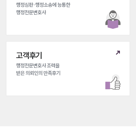
행정심판·행정소송에 능통한 

행정전문변호사
고객후기
행정전문변호사 조력을 

받은 의뢰인의 만족후기