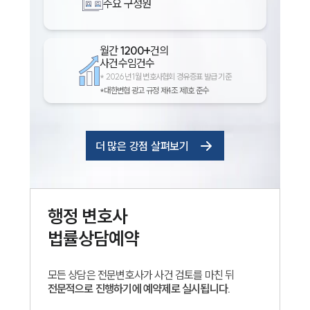
주요 구성원
월간
1200+
건의
사건수임건수
*
2026년 1월 변호사협회 경유증표 발급 기준
*대한변협 광고 규정 제4조 제1호 준수
더 많은 강점 살펴보기
행정
변호사
법률상담예약
모든 상담은 전문변호사가 사건 검토를 마친 뒤
전문적으로 진행하기에 예약제로 실시됩니다.