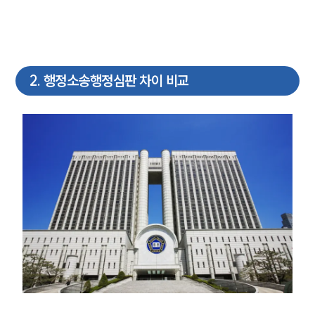
2
.
행정소송행정심판 차이 비교