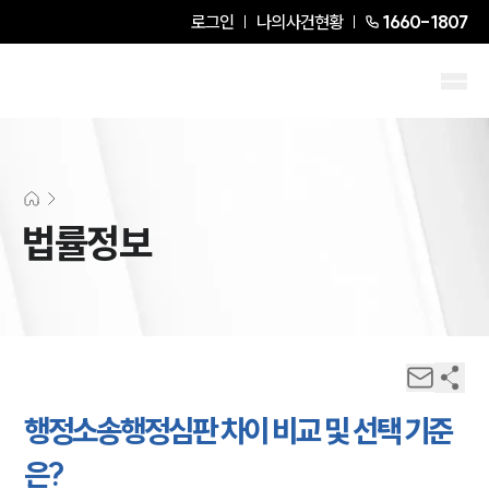
로그인
나의사건현황
1660-1807
법률정보
행정소송행정심판 차이 비교 및 선택 기준
은?