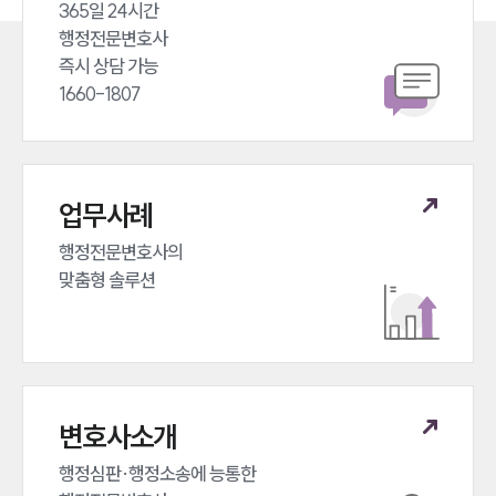
365일 24시간 

행정전문변호사 

즉시 상담 가능 

1660-1807
업무사례
행정전문변호사의 

맞춤형 솔루션
변호사소개
행정심판·행정소송에 능통한 
