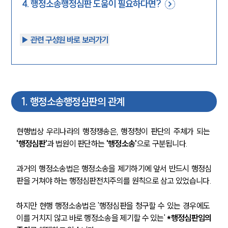
4
.
행정소송행정심판 도움이 필요하다면?
▶︎ 관련 구성원 바로 보러가기
1
.
행정소송행정심판의 관계
현행법상 우리나라의 행정쟁송은, 행정청이 판단의 주체가 되는
'행정심판'
과 법원이 판단하는 
'행정소송'
으로 구분됩니다.
과거의 행정소송법은 행정소송을 제기하기에 앞서 반드시 행정심
판을 거쳐야 하는 행정심판전치주의를 원칙으로 삼고 있었습니다.
하지만 현행 행정소송법은 '행정심판을 청구할 수 있는 경우에도 
이를 거치지 않고 바로 행정소송을 제기할 수 있는' 
*행정심판임의