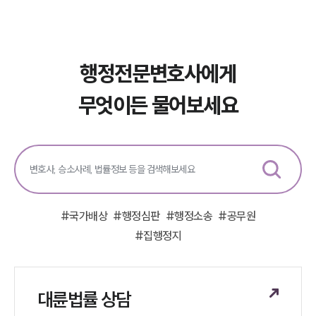
행정전문변호사에게
무엇이든 물어보세요
#
국가배상
#
행정심판
#
행정소송
#
공무원
#
집행정지
대륜법률 상담