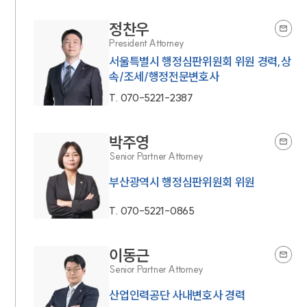
정찬우
President Attorney
서울특별시 행정심판위원회 위원 경력,상
속/조세/행정전문변호사
T.
070-5221-2387
박주영
Senior Partner Attorney
부산광역시 행정심판위원회 위원
T.
070-5221-0865
이동근
Senior Partner Attorney
산업인력공단 사내변호사 경력