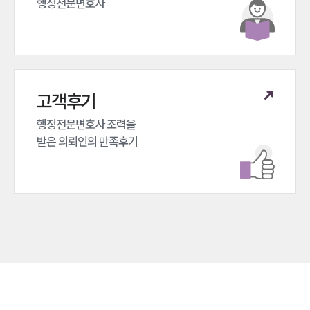
행정전문변호사
고객후기
행정전문변호사 조력을 

받은 의뢰인의 만족후기