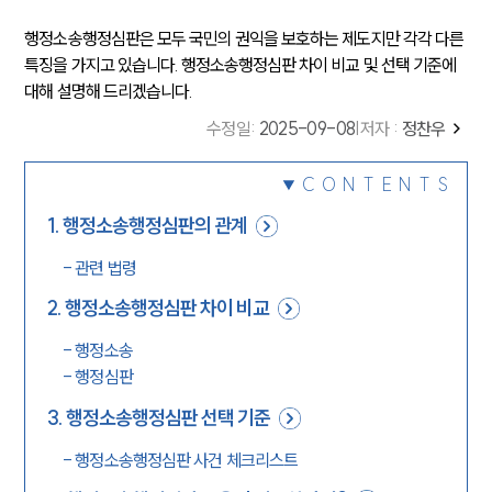
행정소송행정심판은 모두 국민의 권익을 보호하는 제도지만 각각 다른
특징을 가지고 있습니다. 행정소송행정심판 차이 비교 및 선택 기준에
대해 설명해 드리겠습니다.
수정일
:
2025-09-08
|
저자 :
정찬우
CONTENTS
1
.
행정소송행정심판의 관계
-
관련 법령
2
.
행정소송행정심판 차이 비교
-
행정소송
-
행정심판
3
.
행정소송행정심판 선택 기준
-
행정소송행정심판 사건 체크리스트