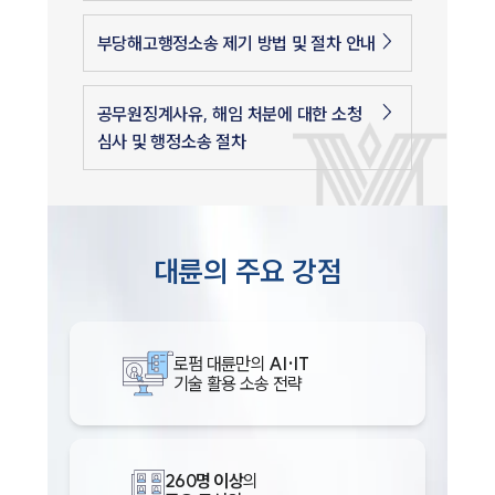
부당해고행정소송 제기 방법 및 절차 안내
공무원징계사유, 해임 처분에 대한 소청
심사 및 행정소송 절차
대륜의 주요 강점
로펌 대륜만의
AI·IT
기술 활용 소송 전략
260명 이상
의