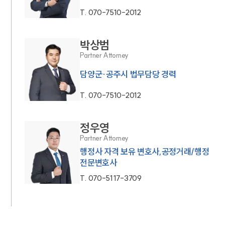
T.
070-7510-2012
박상범
Partner Attorney
담양군·공주시 법무담당 경력
T.
070-7510-2012
정우영
Partner Attorney
행정사 자격 보유 변호사,공정거래/행정
전문변호사
T.
070-5117-3709