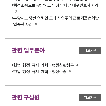
행정소송으로 부당해고 인정 받아낸 대구변호사 사례
부당해고 당한 의뢰인 도와 사업주의 근로기준법위반
입증한 사례
관련 업무분야
더보기
헌법·행정·규제·개혁 · 행정심판청구
헌법·행정·규제·개혁 · 행정소송
관련 구성원
더보기