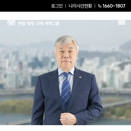
로그인
나의사건현황
1660-1807
조영삼
Senior Partner Attorney