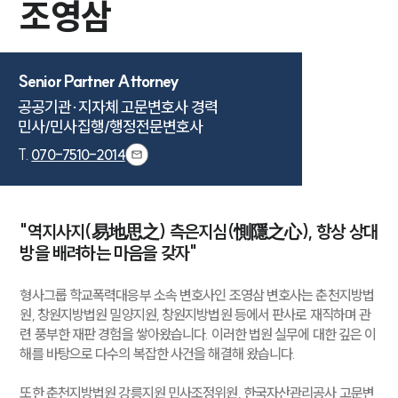
조영삼
Senior Partner Attorney
공공기관·지자체 고문변호사 경력

민사/민사집행/행정전문변호사
T.
070-7510-2014
"역지사지(易地思之) 측은지심(惻隱之心), 항상 상대
방을 배려하는 마음을 갖자"
형사그룹 학교폭력대응부 소속 변호사인 조영삼 변호사는 춘천지방법
원, 창원지방법원 밀양지원, 창원지방법원 등에서 판사로 재직하며 관
련 풍부한 재판 경험을 쌓아왔습니다. 이러한 법원 실무에 대한 깊은 이
해를 바탕으로 다수의 복잡한 사건을 해결해 왔습니다.
또한 춘천지방법원 강릉지원 민사조정위원, 한국자산관리공사 고문변