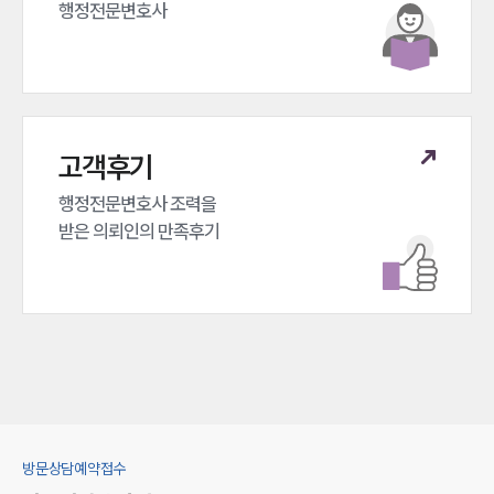
행정전문변호사
고객후기
행정전문변호사 조력을 

받은 의뢰인의 만족후기
방문상담예약접수