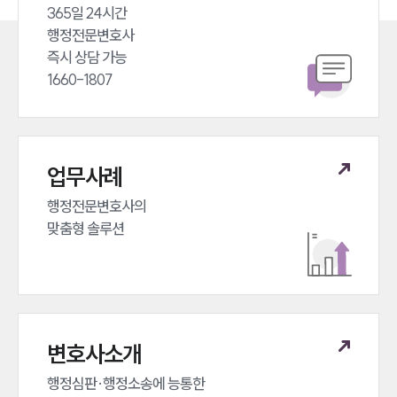
365일 24시간 

행정전문변호사 

즉시 상담 가능 

1660-1807
업무사례
행정전문변호사의 

맞춤형 솔루션
변호사소개
행정심판·행정소송에 능통한 
