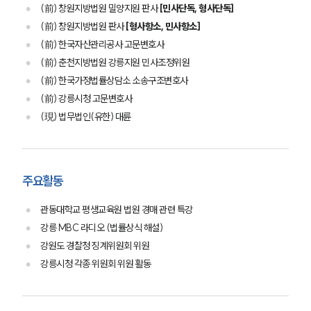
(前) 창원지방법원 밀양지원 판사
[민사단독, 형사단독]
(前) 창원지방법원 판사
[형사항소, 민사항소]
(前) 한국자산관리공사 고문변호사
(前) 춘천지방법원 강릉지원 민사조정위원
(前) 한국가정법률상담소 소송구조변호사
(前) 강릉시청 고문변호사
(現) 법무법인(유한) 대륜
주요활동
관동대학교 평생교육원 법원 경매 관련 특강
강릉 MBC 라디오 (법률상식 해설)
강원도 경찰청 징계위원회 위원
강릉시청 각종 위원회 위원 활동