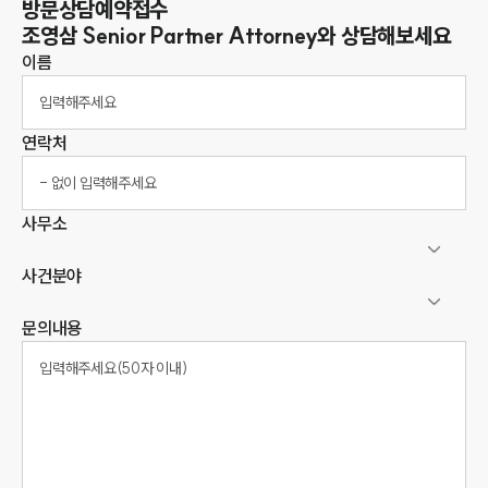
방문상담예약접수
조영삼
Senior Partner Attorney
와 상담해보세요
이름
연락처
사무소
사건분야
문의내용