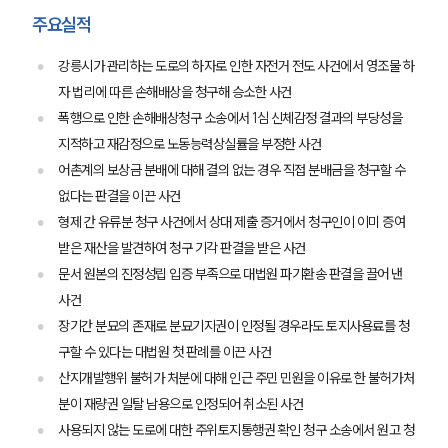
주요실적
강릉시가 관리하는 도로의 하자로 인한 자전거 전도 사건에서 영조물 하
자 법리에 따른 손해배상을 청구해 승소한 사건
폭행으로 인한 손해배상청구 소송에서 1심 신체감정 결과의 부당성을
지적하고 재감정으로 노동능력상실률을 부정한 사건
어촌계의 보상금 분배에 대해 결의 없는 경우 직접 분배금을 청구할 수
없다는 판결을 이끈 사건
형제 간 유류분 청구 사건에서 상대 제출 증거에서 청구인이 이미 증여
받은 재산을 발견하여 청구 기각 판결을 받은 사건
문서 원본의 진정성립 입증 부족으로 대법원 파기환송 판결을 끌어 낸
사건
장기간 분묘의 존재로 분묘기지권이 인정될 경우라도 토지사용료를 청
구할 수 있다는 대법원 첫 판례를 이끈 사건
산지개발행위 불허가 처분에 대해 인근 주민 민원을 이유로 한 불허가처
분이 재량권 일탈 남용으로 인정되어 취소된 사건
사용되지 않는 도로에 대한 주위토지통행권 확인 청구 소송에서 원고 청