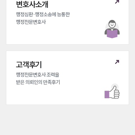
변호사소개
행정심판·행정소송에 능통한 

행정전문변호사
고객후기
행정전문변호사 조력을 

받은 의뢰인의 만족후기