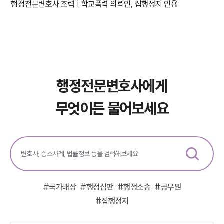
행정전문변호사 조력 | 학교폭력 의뢰인, 집행정지 인용
행정전문변호사에게
무엇이든 물어보세요
#
국가배상
#
행정심판
#
행정소송
#
공무원
#
집행정지