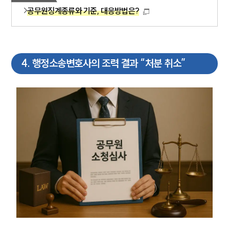
공무원징계종류와 기준, 대응방법은?
4
.
행정소송변호사의 조력 결과 “처분 취소”