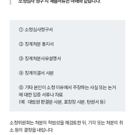
소청심사 청구 시 제출서류는 아래와 같습니다.
① 소청심사청구서
② 징계처분 통지서
③ 징계처분사유설명서
④ 징계의결서 사본
⑤ 기타 본인이 소청 이유에서 주장하는 사실 또는 논거
에 대한 입증 서류나 자료
(예 : 대법원 판결문 사본, 표창장 사본, 탄원서 등)
소청위원회는 처분의 적법성을 재검토한 뒤, 기각 또는 처분의 취
소 등의 결정을 내립니다.