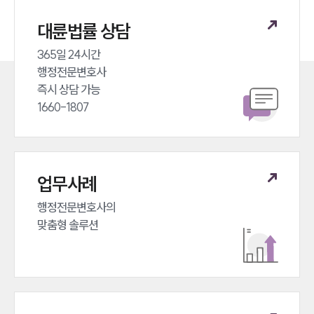
대륜법률 상담
365일 24시간 

행정전문변호사 

즉시 상담 가능 

1660-1807
업무사례
행정전문변호사의 

맞춤형 솔루션