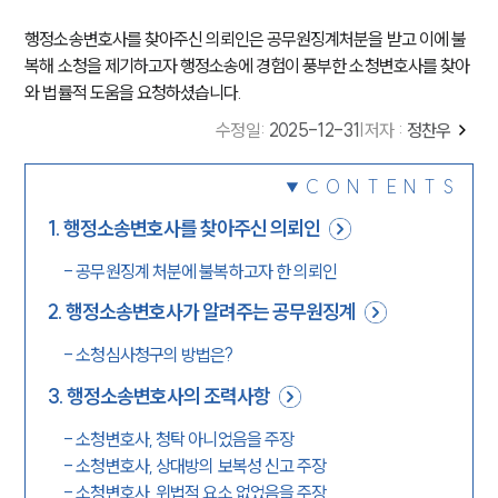
행정소송변호사를 찾아주신 의뢰인은 공무원징계처분을 받고 이에 불
복해 소청을 제기하고자 행정소송에 경험이 풍부한 소청변호사를 찾아
와 법률적 도움을 요청하셨습니다.
수정일
:
2025-12-31
|
저자 :
정찬우
CONTENTS
1
.
행정소송변호사를 찾아주신 의뢰인
-
공무원징계 처분에 불복하고자 한 의뢰인
2
.
행정소송변호사가 알려주는 공무원징계
-
소청심사청구의 방법은?
3
.
행정소송변호사의 조력사항
-
소청변호사, 청탁 아니었음을 주장
-
소청변호사, 상대방의 보복성 신고 주장
-
소청변호사, 위법적 요소 없었음을 주장