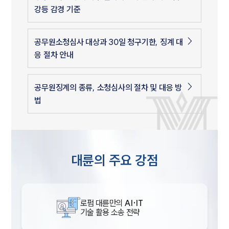
강등 감경 기준
공무원소청심사 대상과 30일 청구기한, 징계 대
응 절차 안내
공무원징계의 종류, 소청심사의 절차 및 대응 방
법
대륜의 주요 강점
로펌 대륜만의
AI·IT
기술 활용 소송 전략