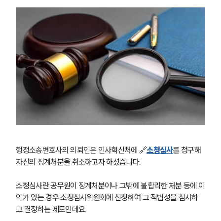
행정소송변호사의 의뢰인은 인사혁신처에 🔗
소청심사
를 청구해 
자신의 징계처분을 취소하고자 하셨습니다.
소청심사란 공무원이 징계처분이나 그밖에 불합리한 처분 등에 이
의가 있는 경우 소청심사위원회에 신청하여 그 적법성을 심사하
고 결정하는 제도인데요.