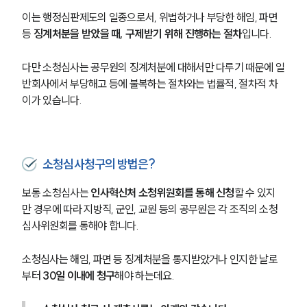
이는 행정심판제도의 일종으로서, 위법하거나 부당한 해임, 파면 
등
 징계처분을 받았을 때, 구제받기 위해 진행하는 절차
입니다.
다만 소청심사는 공무원의 징계처분에 대해서만 다루기 때문에 일
반회사에서 부당해고 등에 불복하는 절차와는 법률적, 절차적 차
이가 있습니다.
소청심사청구의 방법은?
보통 소청심사는 
인사혁신처 소청위원회를 통해 신청
할 수 있지
만 경우에 따라 지방직, 군인, 교원 등의 공무원은 각 조직의 소청
심사위원회를 통해야 합니다.
소청심사는 해임, 파면 등 징계처분을 통지받았거나 인지한 날로
부터 
30일 이내에 청구
해야 하는데요.