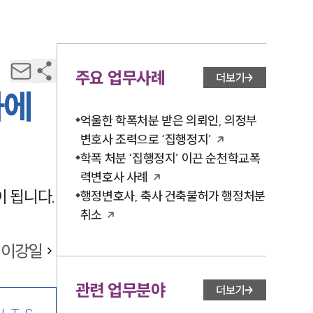
주요 업무사례
더보기
과에
억울한 학폭처분 받은 의뢰인, 의정부
변호사 조력으로 ‘집행정지’
학폭 처분 ‘집행정지’ 이끈 순천학교폭
력변호사 사례
 됩니다.
행정변호사, 축사 건축불허가 행정처분
취소
이강일
관련 업무분야
더보기