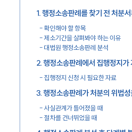
1
.
행정소송판례를 찾기 전 처분서
-
확인해야 할 항목
-
제소기간을 살펴봐야 하는 이유
-
대법원 행정소송판례 분석
2
.
행정소송판례에서 집행정지가 
-
집행정지 신청 시 필요한 자료
3
.
행정소송판례가 처분의 위법성
-
사실관계가 틀어졌을 때
-
절차를 건너뛰었을 때