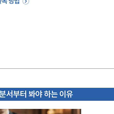
불복 방법
분서부터 봐야 하는 이유