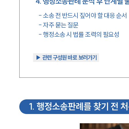
4
.
행정소송판례 분석 후 단계별 
-
소송 전 반드시 짚어야 할 대응 순서
-
자주 묻는 질문
-
행정소송 시 법률 조력의 필요성
▶︎ 관련 구성원 바로 보러가기
1
.
행정소송판례를 찾기 전 처