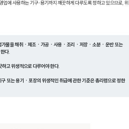
영업에 사용하는 기구·용기까지 깨끗하게 다루도록 정하고 있으므로, 위
식품첨가물을 채취ㆍ제조ㆍ가공ㆍ사용ㆍ조리ㆍ저장ㆍ소분ㆍ운반 또는 
 한다.
끗하고 위생적으로 다루어야 한다.
, 기구 또는 용기ㆍ포장의 위생적인 취급에 관한 기준은 총리령으로 정한