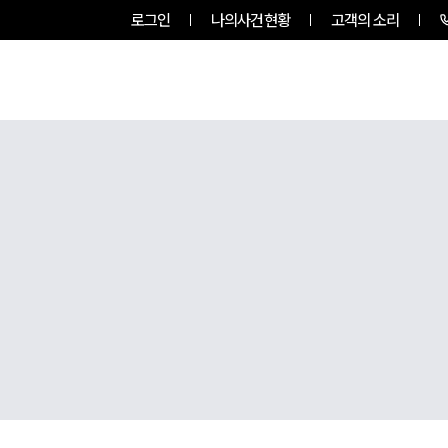
로그인
나의사건현황
고객의 소리
룹소개
업무사례
업무분야