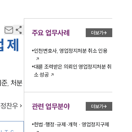
주요 업무사례
더보기
 제
인천변호사, 영업정지처분 취소 인용
대륜 조력받은 의뢰인 영업정지처분 취
소 성공
준, 처분
정찬우
관련 업무분야
더보기
헌법·행정·규제·개혁 · 영업정지구제