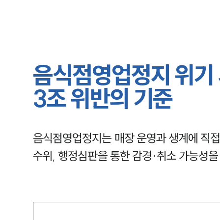
음식점영업정지 위기 
3조 위반의 기준
음식점영업정지는 매장 운영과 생계에 직접 
수위, 행정심판을 통한 감경·취소 가능성을