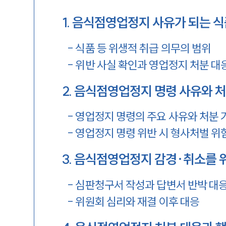
1
.
음식점영업정지 사유가 되는 식
-
식품 등 위생적 취급 의무의 범위
-
위반 사실 확인과 영업정지 처분 대
2
.
음식점영업정지 명령 사유와 처
-
영업정지 명령의 주요 사유와 처분 
-
영업정지 명령 위반 시 형사처벌 위
3
.
음식점영업정지 감경·취소를 
-
심판청구서 작성과 답변서 반박 대
-
위원회 심리와 재결 이후 대응