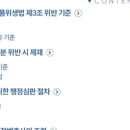
CONTE
품위생법 제3조 위반 기준
응 기준
분 위반 시 제재
기준
험
위한 행정심판 절차
응