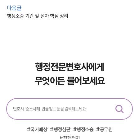
다음글
행정소송 기간 및 절차 핵심 정리
행정전문변호사에게
무엇이든 물어보세요
#
국가배상
#
행정심판
#
행정소송
#
공무원
#
집행정지