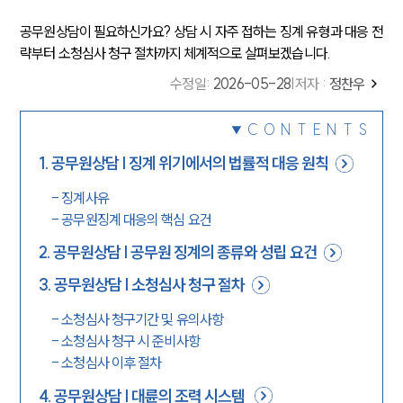
공무원상담이 필요하신가요? 상담 시 자주 접하는 징계 유형과 대응 전
략부터 소청심사 청구 절차까지 체계적으로 살펴보겠습니다.
수정일
:
2026-05-28
|
저자 :
정찬우
CONTENTS
1
.
공무원상담 | 징계 위기에서의 법률적 대응 원칙
-
징계사유
-
공무원징계 대응의 핵심 요건
2
.
공무원상담 | 공무원 징계의 종류와 성립 요건
3
.
공무원상담 | 소청심사 청구 절차
-
소청심사 청구기간 및 유의사항
-
소청심사 청구 시 준비사항
-
소청심사 이후 절차
4
.
공무원상담 | 대륜의 조력 시스템