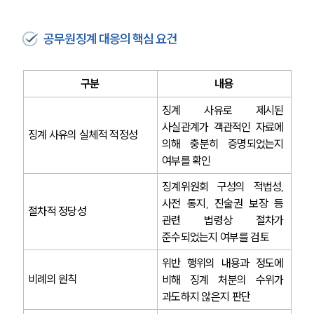
공무원징계 대응의 핵심 요건
구분
내용
징계 사유로 제시된 
사실관계가 객관적인 자료에 
징계 사유의 실체적 적정성
의해 충분히 증명되었는지 
여부를 확인
징계위원회 구성의 적법성, 
사전 통지, 진술권 보장 등 
절차적 정당성
관련 법령상 절차가 
준수되었는지 여부를 검토
위반 행위의 내용과 정도에 
비례의 원칙
비해 징계 처분의 수위가 
과도하지 않은지 판단