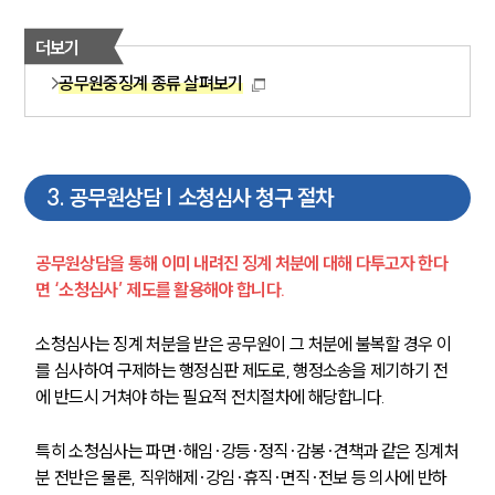
더보기
공무원중징계 종류 살펴보기
3
.
공무원상담 | 소청심사 청구 절차
공무원상담을 통해 이미 내려진 징계 처분에 대해 다투고자 한다
면 ‘소청심사’ 제도를 활용해야 합니다.
소청심사는 징계 처분을 받은 공무원이 그 처분에 불복할 경우 이
를 심사하여 구제하는 행정심판 제도로, 행정소송을 제기하기 전
에 반드시 거쳐야 하는 필요적 전치절차에 해당합니다. 
특히 소청심사는 파면·해임·강등·정직·감봉·견책과 같은 징계처
분 전반은 물론, 직위해제·강임·휴직·면직·전보 등 의사에 반하