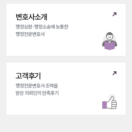
변호사소개
행정심판·행정소송에 능통한 

행정전문변호사
고객후기
행정전문변호사 조력을 

받은 의뢰인의 만족후기