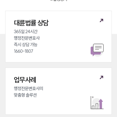
대륜법률 상담
365일 24시간 

행정전문변호사 

즉시 상담 가능 

1660-1807
업무사례
행정전문변호사의 

맞춤형 솔루션