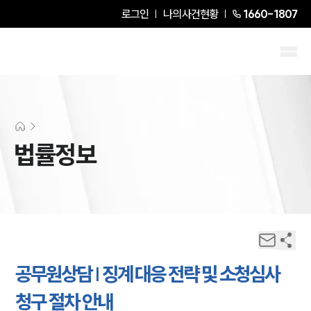
로그인
나의사건현황
1660-1807
법률정보
공무원상담 | 징계 대응 전략 및 소청심사
청구 절차 안내