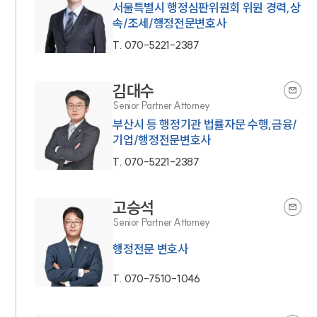
서울특별시 행정심판위원회 위원 경력,상
속/조세/행정전문변호사
T.
070-5221-2387
김대수
Senior Partner Attorney
부산시 등 행정기관 법률자문 수행,금융/
기업/행정전문변호사
T.
070-5221-2387
고승석
Senior Partner Attorney
행정전문 변호사
T.
070-7510-1046