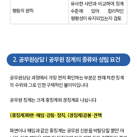
유사한 사안과 비교하여 징계 
평등의 원칙
수준에 있어 합리적인 
형평성이 유지되었는지 검토
2
.
공무원상담 | 공무원 징계의 종류와 성립 요건
공무원상담 과정에서 가장 먼저 확인하는 부분은 현재 처한 징계
의 수위와 그로 인한 구체적인 불이익입니다.
공무원 징계는 크게 중징계와 경징계로 나뉩니다. 
(중징계)파면·해임·강등·정직, (경징계)감봉·견책
파면이나 해임과 같은 중징계는 공무원 신분을 박탈당할 뿐만 아