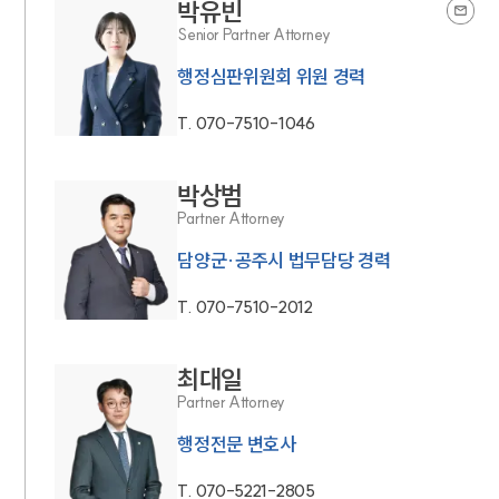
박유빈
Senior Partner Attorney
행정심판위원회 위원 경력
T.
070-7510-1046
박상범
Partner Attorney
담양군·공주시 법무담당 경력
T.
070-7510-2012
최대일
Partner Attorney
행정전문 변호사
T.
070-5221-2805