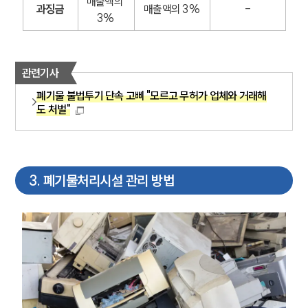
매출액의 
과징금
매출액의 3%
-
3%
관련기사
폐기물 불법투기 단속 고삐 "모르고 무허가 업체와 거래해
도 처벌"
3
.
폐기물처리시설 관리 방법