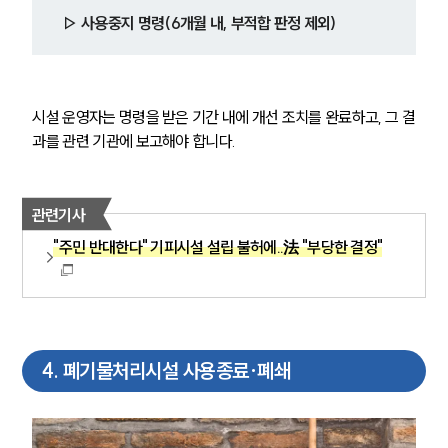
▷ 사용중지 명령(6개월 내, 부적합 판정 제외)
시설 운영자는 명령을 받은 기간 내에 개선 조치를 완료하고, 그 결
과를 관련 기관에 보고해야 합니다.
관련기사
"주민 반대한다" 기피시설 설립 불허에..法 "부당한 결정"
4
.
폐기물처리시설 사용종료·폐쇄