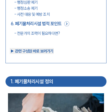
-
행정심판 제기
-
행정소송 제기
-
사전 대응 및 예방 조치
6
.
폐기물처리시설 법적 포인트
-
전문가의 조력이 필요하다면?
▶︎ 관련 구성원 바로 보러가기
1
.
폐기물처리시설 정의