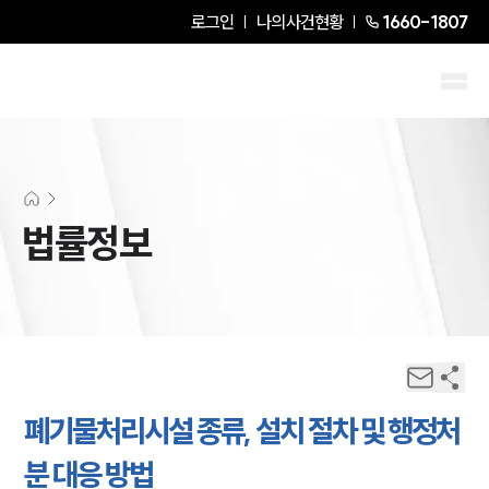
로그인
나의사건현황
1660-1807
법률정보
폐기물처리시설 종류, 설치 절차 및 행정처
분 대응 방법