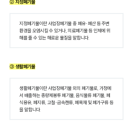
② 지정폐기물
지정폐기물이란 사업장폐기물 중 폐유·폐산 등 주변 
환경을 오염시킬 수 있거나, 의료폐기물 등 인체에 위
해를 줄 수 있는 해로운 물질을 말합니다.
③ 생활폐기물
생활폐기물이란 사업장폐기물 외의 폐기물로, 가정에
서 배출하는 종량제봉투 폐기물, 음식물류 폐기물, 폐
식용유, 폐지류, 고철·금속캔류, 폐목재 및 폐가구류 등
을 말합니다.