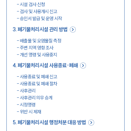
-
시설 검사 신청
-
검사 및 사용개시 신고
-
승인서 발급 및 운영 시작
3
.
폐기물처리시설 관리 방법
-
배출물 및 오염물질 측정
-
주변 지역 영향 조사
-
개선 명령 및 사용중지
4
.
폐기물처리시설 사용종료·폐쇄
-
사용종료 및 폐쇄 신고
-
사용종료 및 폐쇄 절차
-
사후관리
-
사후관리 의무 승계
-
시정명령
-
위반 시 제재
5
.
폐기물처리시설 행정처분 대응 방법