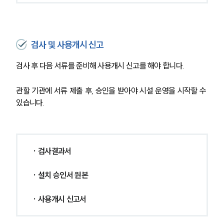
행정전문변호사
검사 및 사용개시 신고
소식/자료
검사 후 다음 서류를 준비해 사용개시 신고를 해야 합니다.
언론보도
공지사항
관할 기관에 서류 제출 후, 승인을 받아야 시설 운영을 시작할 수 
법률 블로그
있습니다.
법률서식
뉴스레터/브로슈어
세미나
· 검사결과서
대륜법률상담예약
· 설치 승인서 원본
대륜법률상담예약
· 사용개시 신고서