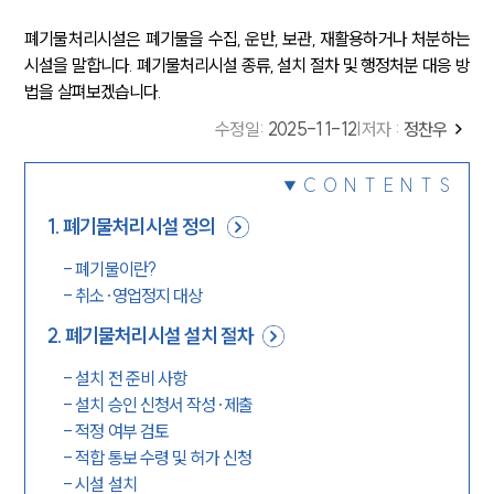
폐기물처리시설은 폐기물을 수집, 운반, 보관, 재활용하거나 처분하는
시설을 말합니다. 폐기물처리시설 종류, 설치 절차 및 행정처분 대응 방
법을 살펴보겠습니다.
수정일
:
2025-11-12
|
저자 :
정찬우
CONTENTS
1
.
폐기물처리시설 정의
-
폐기물이란?
-
취소·영업정지 대상
2
.
폐기물처리시설 설치 절차
-
설치 전 준비 사항
-
설치 승인 신청서 작성·제출
-
적정 여부 검토
-
적합 통보 수령 및 허가 신청
-
시설 설치