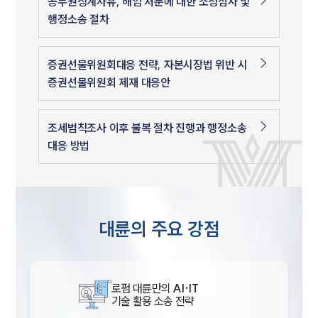
공무원징계사유, 해임 처분에 대한 소청심사 및
행정소송 절차
증권선물위원회대응 전략, 자본시장법 위반 시
증권선물위원회 제재 대응안
조세범칙조사 이후 불복 절차 진행과 행정소송
대응 방법
대륜의 주요 강점
로펌 대륜만의
AI·IT
기술 활용 소송 전략