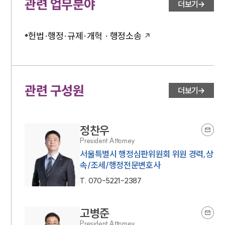
관련 업무분야
더보기
헌법·행정·규제·개혁 · 행정소송
관련 구성원
더보기
정찬우
President Attorney
서울특별시 행정심판위원회 위원 경력,상
속/조세/행정전문변호사
T.
070-5221-2387
고병준
President Attorney