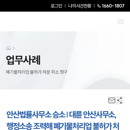
로그인
나의사건현황
1660-1807
업무사례
폐기물처리업 불허가 처분 취소 청구
안산법률사무소 승소 | 대륜 안산사무소,
행정소송 조력해 폐기물처리업 불허가 처