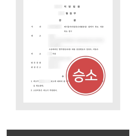
AI대륜
업무사례
주요 업무사례
사례분석/최신동향
법률정보
법률지식인
고객후기
업무분야
헌법·행정·규제·개혁그룹 업무
전체
구성원 소개
행정전문변호사