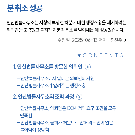
분 취소 성공
안산법률사무소는 시청의 부당한 처분에 대한 행정소송을 제기하려는
의뢰인을 조력했고 불허가 처분의 취소를 받아내는 데 성공했습니다.
수정일
:
2025-06-13
|
저자 :
정찬우
CONTENTS
1
.
안산법률사무소를 방문한 의뢰인
-
안산법률사무소에서 알아본 의뢰인의 사연
-
안산법률사무소가 알려주는 행정소송
2
.
안산법률사무소의 조력 과정
-
안산법률사무소, 의뢰인은 OO시청의 요구 조건을 모두
만족함
-
안산법률사무소, 불허가 처분으로 인해 의뢰인이 입은
불이익이 상당함