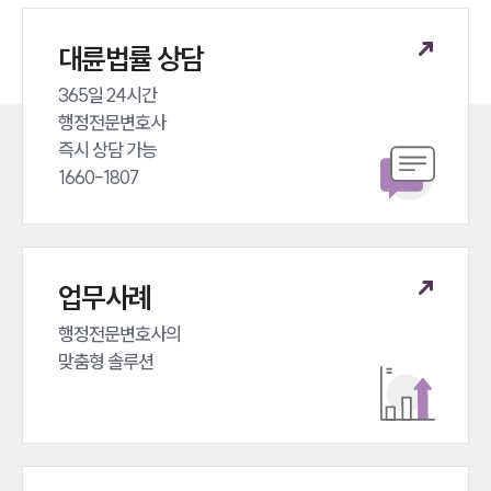
대륜법률 상담
365일 24시간 

행정전문변호사 

즉시 상담 가능 

1660-1807
업무사례
행정전문변호사의 

맞춤형 솔루션