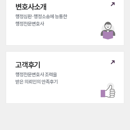
변호사소개
행정심판·행정소송에 능통한 

행정전문변호사
고객후기
행정전문변호사 조력을 

받은 의뢰인의 만족후기