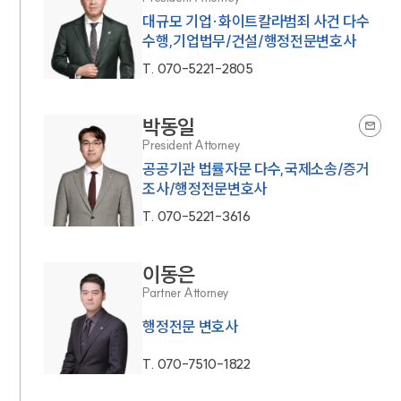
대규모 기업·화이트칼라범죄 사건 다수
수행,기업법무/건설/행정전문변호사
T.
070-5221-2805
박동일
President Attorney
공공기관 법률자문 다수,국제소송/증거
조사/행정전문변호사
T.
070-5221-3616
이동은
Partner Attorney
행정전문 변호사
T.
070-7510-1822