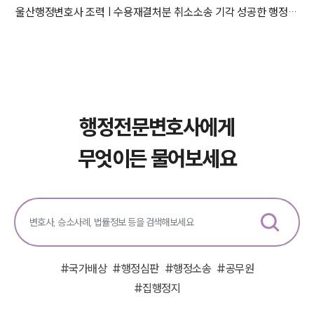
울산행정변호사 조력 | 수용재결처분 취소소송 기각 성공한 행정변호사
행정전문변호사에게
무엇이든 물어보세요
#
국가배상
#
행정심판
#
행정소송
#
공무원
#
집행정지