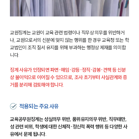
교원징계는 교원이 교육 관련 법령이나 직무상 의무를 위반하거
나, 교원으로서의 신분에 맞지 않는 행위를 한 경우 교육청 또는 학
교법인이 조직 질서 유지를 위해 부과하는 행정상 제재를 의미합
니다.
징계 사유가 인정되면 파면·해임·강등·정직·감봉·견책 등 신분
상 불이익으로 이어질 수 있으므로, 조사 초기부터 사실관계와 증
거를 분리해 검토해야 합니다.
적용되는 주요 사유
교육공무원징계는 성실의무 위반, 품위유지의무 위반, 직무태만, 
성 관련 비위, 학생에 대한 신체적·정신적 폭력 행위 등 다양한 사
유에서 문제 됩니다.