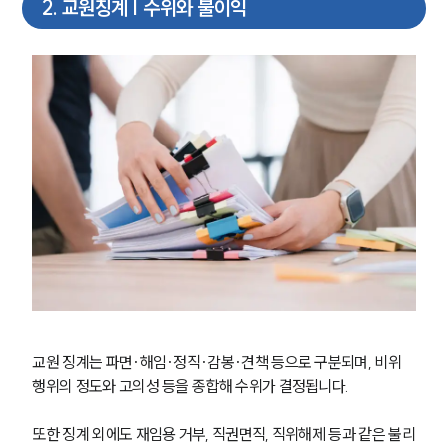
2
.
교원징계 | 수위와 불이익
교원 징계는 파면·해임·정직·감봉·견책 등으로 구분되며, 비위 
행위의 정도와 고의성 등을 종합해 수위가 결정됩니다.
또한 징계 외에도 재임용 거부, 직권면직, 직위해제 등과 같은 불리