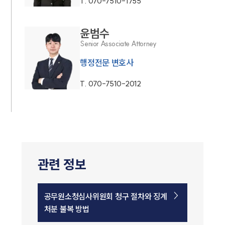
T.
070-7510-1755
윤범수
Senior Associate Attorney
행정전문 변호사
T.
070-7510-2012
관련 정보
공무원소청심사위원회 청구 절차와 징계
처분 불복 방법