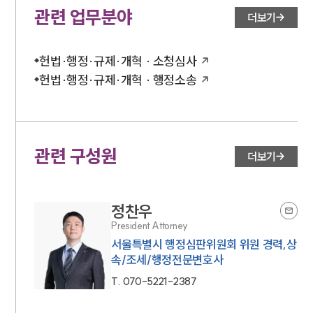
관련 업무분야
더보기
헌법·행정·규제·개혁 · 소청심사
헌법·행정·규제·개혁 · 행정소송
관련 구성원
더보기
정찬우
President Attorney
서울특별시 행정심판위원회 위원 경력,상
속/조세/행정전문변호사
T.
070-5221-2387