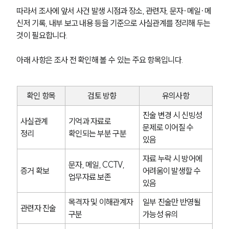
따라서 조사에 앞서 사건 발생 시점과 장소, 관련자, 문자·메일·메
신저 기록, 내부 보고 내용 등을 기준으로 사실관계를 정리해 두는 
것이 필요합니다.
아래 사항은 조사 전 확인해 볼 수 있는 주요 항목입니다.
확인 항목
검토 방향
유의사항
진술 변경 시 신빙성 
사실관계 
기억과 자료로 
문제로 이어질 수 
정리
확인되는 부분 구분
있음
자료 누락 시 방어에 
문자, 메일, CCTV, 
증거 확보
어려움이 발생할 수 
업무자료 보존
있음
목격자 및 이해관계자 
일부 진술만 반영될 
관련자 진술
구분
가능성 유의