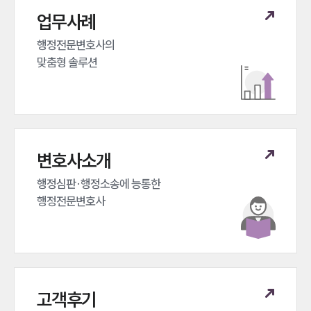
업무사례
행정전문변호사의 

맞춤형 솔루션
변호사소개
행정심판·행정소송에 능통한 

행정전문변호사
고객후기