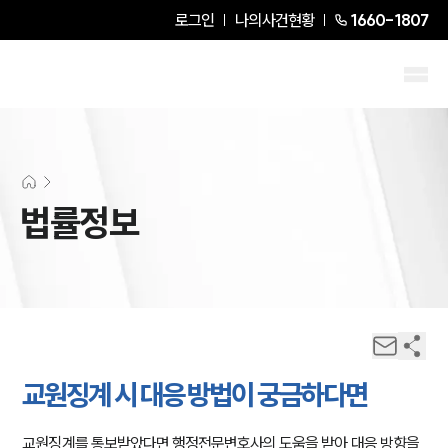
로그인
나의사건현황
1660-1807
법률정보
교원징계 시 대응 방법이 궁금하다면
교원징계를 통보받았다면 행정전문변호사의 도움을 받아 대응 방향을