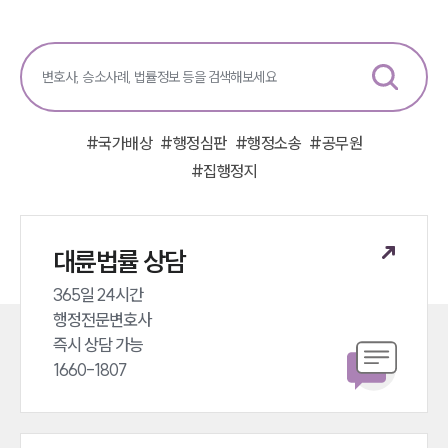
#
국가배상
#
행정심판
#
행정소송
#
공무원
#
집행정지
대륜법률 상담
365일 24시간 

행정전문변호사 

즉시 상담 가능 

1660-1807