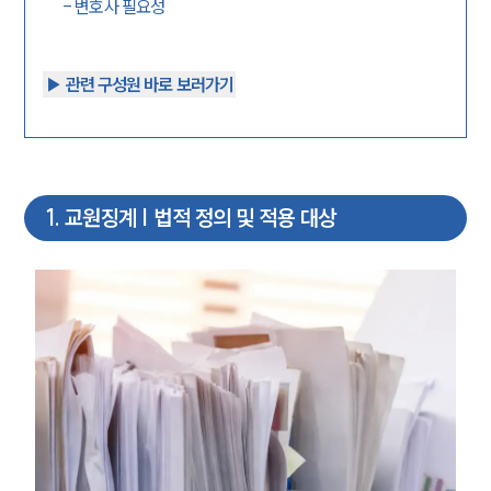
-
변호사 필요성
▶︎ 관련 구성원 바로 보러가기
1
.
교원징계 | 법적 정의 및 적용 대상