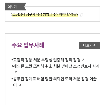
더보기
소청심사 청구서 작성 방법과 주의해야 할 점은?
주요 업무사례
더보기
교감직 강등 처분 부당성 입증해 정직 감경
해임된 교원 조력해 취소 처분 받아낸 소청변호사 사례
공무원 징계로 해임 당한 의뢰인 도와 처분 감경 이끌
어