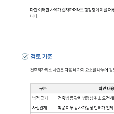
다만 이러한 사유가 존재하더라도 행정청이 이를 어
니다.
검토 기준
건축허가취소 사건은 다음 네 가지 요소를 나누어 검
구분
확인 내
법적 근거
건축법 등 관련 법령상 취소 요건 
사실관계
착공 여부 공사 가능성 인허가 전제