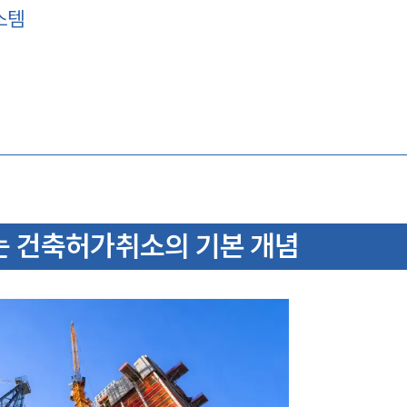
스템
 건축허가취소의 기본 개념