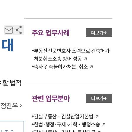
주요 업무사례
더보기
 대
부동산전문변호사 조력으로 건축허가
처분취소소송 방어 성공
축사 건축불허가처분, 취소
 할 법적
관련 업무분야
더보기
정찬우
건설부동산 · 건설산업기본법
헌법·행정·규제·개혁 · 행정소송