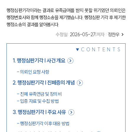
행정심판기각이라는 결과로 유족급여를 받지 못할 위기였던 의뢰인은
행정변호사와 함께 행정소송을 제기했습니다. 행정심판 기각 후 제기한
행정소송의 결과를 알아봅시다.
수정일
:
2026-05-27
|
저자 :
정찬우
CONTENTS
1
.
행정심판기각 | 사건 개요
-
의뢰인 요청 사항
2
.
행정심판기각 | 진폐증의 개념
-
진폐 유족연금 및 장의비
-
입증 자료 및 수집 방법
3
.
행정심판기각 | 주요 사유
-
행정심판기각 이후 대응 방법