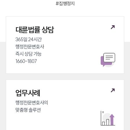
#
집행정지
대륜법률 상담
365일 24시간 

행정전문변호사 

즉시 상담 가능 

1660-1807
업무사례
행정전문변호사의 

맞춤형 솔루션