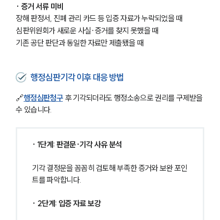
· 증거 서류 미비
장해 판정서, 진폐 관리 카드 등 입증 자료가 누락되었을 때
심판위원회가 새로운 사실·증거를 찾지 못했을 때
기존 공단 판단과 동일한 자료만 제출됐을 때
행정심판기각 이후 대응 방법
🔗
행정심판청구
 후 기각되더라도 행정소송으로 권리를 구제받을 
수 있습니다.
· 1단계: 판결문·기각 사유 분석
기각 결정문을 꼼꼼히 검토해 부족한 증거와 보완 포인
트를 파악합니다.
· 2단계: 입증 자료 보강