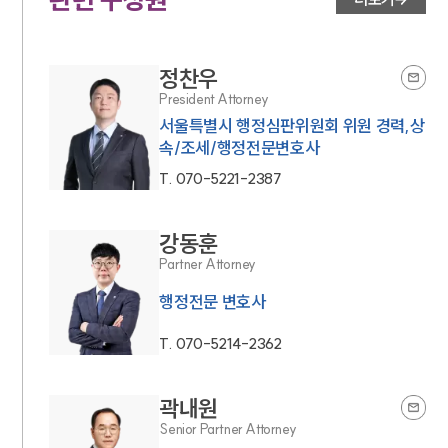
정찬우
President Attorney
서울특별시 행정심판위원회 위원 경력,상
속/조세/행정전문변호사
T.
070-5221-2387
강동훈
Partner Attorney
행정전문 변호사
T.
070-5214-2362
곽내원
Senior Partner Attorney