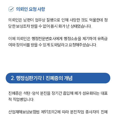
의뢰인 요청 사항
의뢰인은 남편이 업무상 질병으로 인해 사망한 것도 억울한데 정
당한 보상조차 받을 수 없어 몹시 화가 난 상태였습니다.
이에 의뢰인은 행정전문변호사에게 행정소송을 제기하여 유족급
여와 장의비를 받을 수 있게 도와달라고 요청해주셨습니다.
2
.
행정심판기각 | 진폐증의 개념
진폐증은 석탄·암석 분진을 장기간 흡입해 폐가 섬유화되는 대표
적 직업병입니다.
산업재해보상보험법 제91조의2에 따라 분진작업 종사자의 진폐