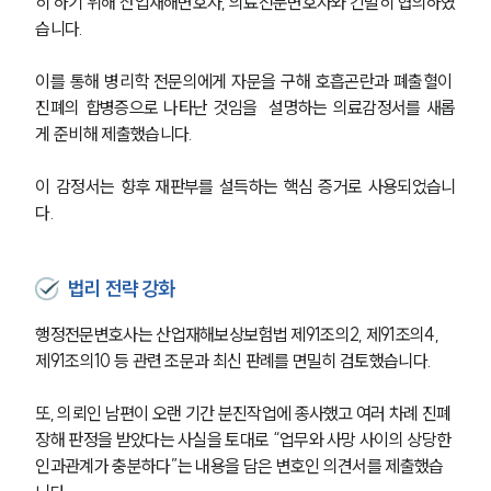
히 하기 위해 산업재해변호사, 의료전문변호사와 긴밀히 협의하였
습니다.
이를 통해 병리학 전문의에게 자문을 구해 호흡곤란과 폐출혈이 
진폐의 합병증으로 나타난 것임을  설명하는 의료감정서를 새롭
게 준비해 제출했습니다.
이 감정서는 향후 재판부를 설득하는 핵심 증거로 사용되었습니
다.
법리 전략 강화
행정전문변호사는 산업재해보상보험법 제91조의2, 제91조의4, 
제91조의10 등 관련 조문과 최신 판례를 면밀히 검토했습니다.
또, 의뢰인 남편이 오랜 기간 분진작업에 종사했고 여러 차례 진폐 
장해 판정을 받았다는 사실을 토대로 “업무와 사망 사이의 상당한 
인과관계가 충분하다”는 내용을 담은 변호인 의견서를 제출했습