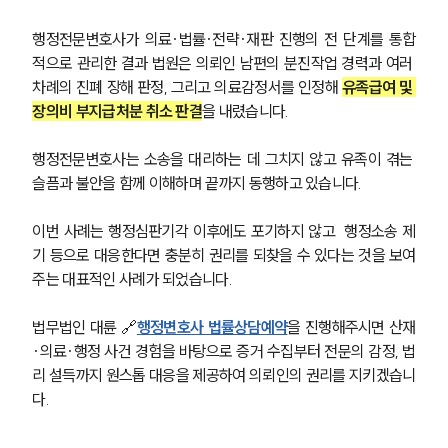
행정전문변호사가 의료·법률·전략·재판 진행의 전 단계를 통합
대륜법률상담예약
적으로 관리한 결과 법원은 의뢰인 남편의 분진작업 경력과 여러 
차례의 진폐 장해 판정, 그리고 의료감정서를 인정해 
유족급여 및 
대륜법률상담예약
장의비 부지급처분 취소 판결
을 내렸습니다.
행정전문변호사는 소송을 대리하는 데 그치지 않고 유족이 겪는 
슬픔과 불안을 함께 이해하며 끝까지 동행하고 있습니다.
이번 사례는 행정심판기각 이후에도 포기하지 않고  행정소송 제
기 등으로 대응한다면 충분히 권리를 되찾을 수 있다는 것을 보여
주는 대표적인 사례가 되었습니다.
법무법인 대륜 🔗
행정변호사 법률상담예약
을 진행해주시면 산재
·의료·행정 사건 경험을 바탕으로 증거 수집부터 전문의 감정, 법
리 설득까지 원스톱 대응을 제공하여 의뢰인의 권리를 지키겠습니
다.