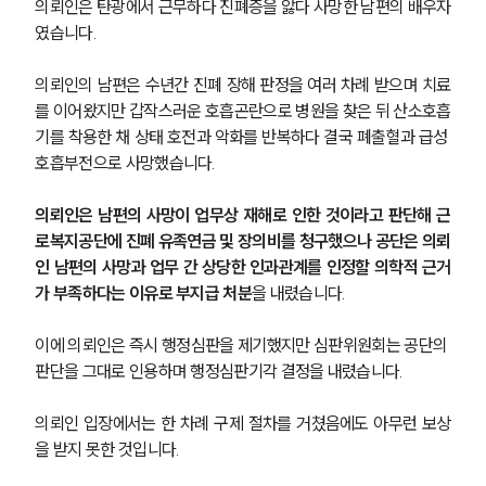
의뢰인은 탄광에서 근무하다 진폐증을 앓다 사망한 남편의 배우자
였습니다.
의뢰인의 남편은 수년간 진폐 장해 판정을 여러 차례 받으며 치료
를 이어왔지만 갑작스러운 호흡곤란으로 병원을 찾은 뒤 산소호흡
기를 착용한 채 상태 호전과 악화를 반복하다 결국 폐출혈과 급성 
호흡부전으로 사망했습니다.
의뢰인은 남편의 사망이 업무상 재해로 인한 것이라고 판단해 근
로복지공단에 진폐 유족연금 및 장의비를 청구했으나 공단은 의뢰
인 남편의 사망과 업무 간 상당한 인과관계를 인정할 의학적 근거
가 부족하다는 이유로 부지급 처분
을 내렸습니다.
이에 의뢰인은 즉시 행정심판을 제기했지만 심판위원회는 공단의 
판단을 그대로 인용하며 행정심판기각 결정을 내렸습니다.
의뢰인 입장에서는 한 차례 구제 절차를 거쳤음에도 아무런 보상
을 받지 못한 것입니다.