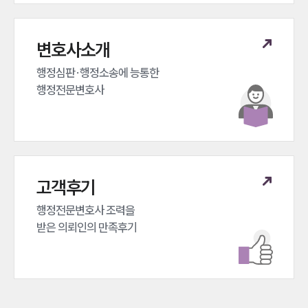
변호사소개
행정심판·행정소송에 능통한 

행정전문변호사
고객후기
행정전문변호사 조력을 

받은 의뢰인의 만족후기