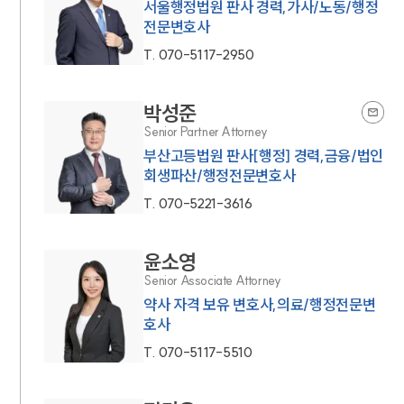
서울행정법원 판사 경력,가사/노동/행정
전문변호사
T.
070-5117-2950
박성준
Senior Partner Attorney
부산고등법원 판사[행정] 경력,금융/법인
회생파산/행정전문변호사
T.
070-5221-3616
윤소영
Senior Associate Attorney
약사 자격 보유 변호사,의료/행정전문변
호사
T.
070-5117-5510