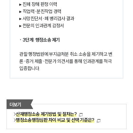
▸ 진폐 장해 판정 이력
▸ 직업력·분진작업 경력
▸ 사망진단서·폐 병리검사 결과
▸ 전문의 인과관계 감정서
· 3단계: 행정소송 제기
관할 행정법원에 부지급처분 취소 소송을 제기하고 변
론·증거 제출·전문가 의견서를 통해 인과관계를 적극 
입증합니다.
더보기
산재행정소송 제기방법 및 절차는?
행정소송행정심판 차이 비교 및 선택 기준은?