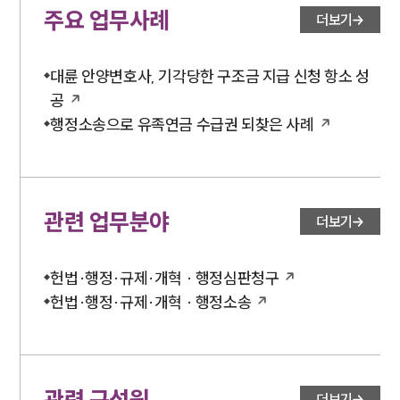
주요 업무사례
더보기
대륜 안양변호사, 기각당한 구조금 지급 신청 항소 성
공
행정소송으로 유족연금 수급권 되찾은 사례
관련 업무분야
더보기
헌법·행정·규제·개혁 · 행정심판청구
헌법·행정·규제·개혁 · 행정소송
관련 구성원
더보기