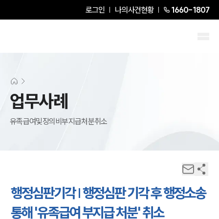
로그인
나의사건현황
1660-1807
업무사례
유족급여및장의비부지급처분취소
행정심판기각 | 행정심판 기각 후 행정소송
통해 '유족급여 부지급 처분' 취소