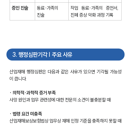
증인 진술
동료·가족의 
작업 동료·가족의 증언서, 
진술
진폐 증상 악화 과정 기록
3
.
행정심판기각 | 주요 사유
산업재해 행정심판은 다음과 같은 사유가 있으면 기각될 가능성
이 큽니다.
· 의학적·과학적 증거 부족
사망 원인과 업무 관련성에 대한 전문의 소견이 불충분할 때
· 법령 요건 미충족
산업재해보상보험법상 업무상 재해 인정 기준을 충족하지 못할 때