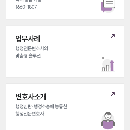
1660-1807
업무사례
행정전문변호사의 

맞춤형 솔루션
변호사소개
행정심판·행정소송에 능통한 

행정전문변호사