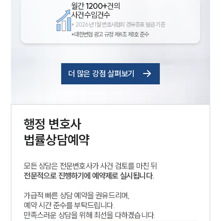
월간
1200+
건의
사건수임건수
*
2026년 1월 변호사협회 경유증표 발급 기준
*대한변협 광고 규정 제4조 제1호 준수
더 많은 강점 살펴보기
행정
변호사
법률상담예약
모든 상담은 전문변호사가 사건 검토를 마친 뒤
전문적으로 진행하기에 예약제로 실시됩니다.
가급적 빠른 상담 예약을 권유드리며,
예약 시간 준수를 부탁드립니다.
만족스러운 상담을 위해 최선을 다하겠습니다.