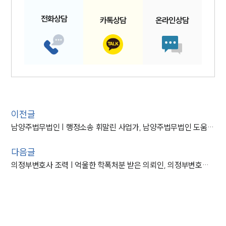
전화
상담
카톡
상담
온라인
상담
이전글
남양주법무법인 | 행정소송 휘말린 사업가, 남양주법무법인 도움으로 승소
다음글
의정부변호사 조력 | 억울한 학폭처분 받은 의뢰인, 의정부변호사 조력으로 ‘집행정지’