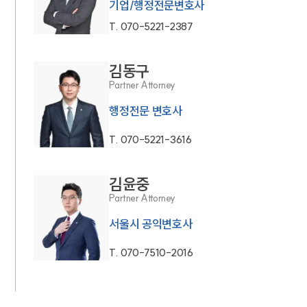
기업/행정전문변호사
T.
070-5221-2387
김동구
Partner Attorney
행정전문 변호사
T.
070-5221-3616
김윤중
Partner Attorney
서울시 공익변호사
T.
070-7510-2016