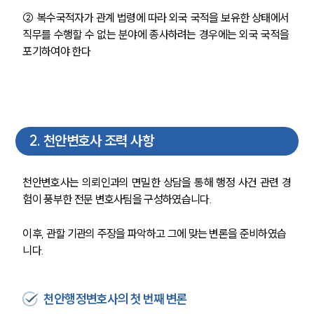
② 복수국적자가 관계 법령에 따라 외국 국적을 보유한 상태에서 
직무를 수행할 수 없는 분야에 종사하려는 경우에는 외국 국적을 
포기하여야 한다
2
.
천안변호사 조력 사항
천안변호사는 의뢰인과의 면밀한 상담을 통해 행정 사건 관련 경
험이 풍부한 전문 변호사팀을 구성하였습니다.
이후, 관할 기관의 주장을 파악하고 그에 맞는 변론을 준비하였습
니다.
천안행정변호사의 첫 번째 변론