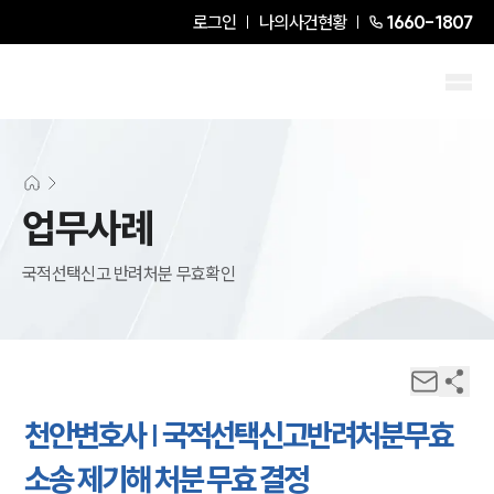
로그인
나의사건현황
1660-1807
업무사례
국적선택신고 반려처분 무효확인
천안변호사 | 국적선택신고반려처분무효
소송 제기해 처분 무효 결정