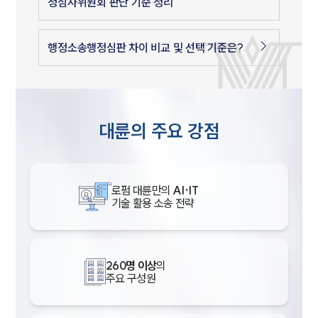
청심사위원회 판단 기준 정리
행정소송행정심판 차이 비교 및 선택 기준은?
대륜의 주요 강점
로펌 대륜만의
AI·IT
기술 활용 소송 전략
260명 이상
의
주요 구성원