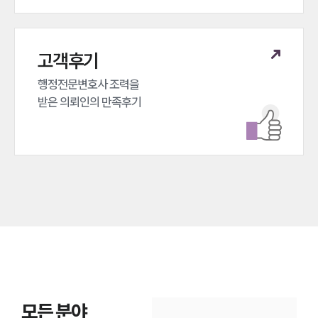
고객후기
행정전문변호사 조력을 

받은 의뢰인의 만족후기
모든 분야