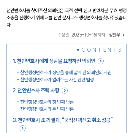
천안변호사를 찾아주신 의뢰인은 국적 선택 신고 반려처분 무효 행정
소송을 진행하기 위해 대륜 천안 분사무소 행정변호사를 찾아주셨습니
다.
수정일
:
2025-10-16
|
저자 :
정찬우
CONTENTS
1
.
천안변호사에게 상담을 요청하신 의뢰인
-
천안행정변호사가 상담을 통해 알게 된 의뢰인의 사연
-
천안행정변호사가 알려주는 사건 관련 법령
2
.
천안변호사 조력 사항
-
천안행정변호사의 첫 번째 변론
-
천안행정변호사의 두 번째 변론
3
.
천안변호사 조력 결과, “국적선택신고 취소 성공”