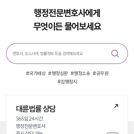
행정전문변호사에게
무엇이든 물어보세요
#
국가배상
#
행정심판
#
행정소송
#
공무원
#
집행정지
대륜법률 상담
365일 24시간 

행정전문변호사 

즉시 상담 가능 
