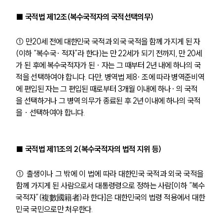
■ 국적법 제12조(복수국적자의 국적선택의무)
① 만20세 전에 대한민국 국적과 외국 국적을 함께 가지게 된 자
(이하 “복수국· 적자”라 한다)는 만 22세가 되기 전까지, 만 20세
가 된 후에 복수국적자가 된 · 자는 그 때부터 2년 내에 하나의 국
적을 선택하여야 합니다. 다만, 병역법 제8· 조에 따라 병역준비역
에 편입된 자는 그 편입된 때로부터 3개월 이내에 하나· 의 국적
을 선택하거나 그 병역 의무가 종료된 후 2년 이내에 하나의 국적
을 · 선택하여야 합니다.
■ 
국적법 제11조의 2(복수국적자의 법적 지위 등)
① 출생이나 그 밖에 이 법에 따라 대한민국 국적과 외국 국적을 
함께 가지게 된 사람으로서 대통령령으로 정하는 사람[이하 “복수
국적자”(複數國籍者)라 한다]은 대한민국의 법령 적용에서 대한
민국 국민으로만 처우한다.