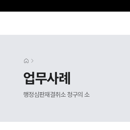
그
업무사례
행정심판재결취소 청구의 소