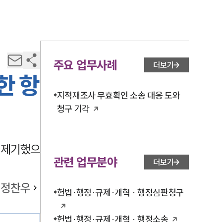
주요 업무사례
더보기
한 항
지적재조사 무효확인 소송 대응 도와
청구 기각
 제기했으
관련 업무분야
더보기
정찬우
헌법·행정·규제·개혁 · 행정심판청구
헌법·행정·규제·개혁 · 행정소송