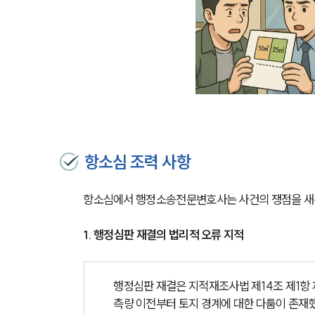
항소심 조력 사항
항소심에서 행정소송전문변호사는 사건의 쟁점을 새롭
1. 행정심판 재결의 법리적 오류 지적
행정심판 재결은 지적재조사법 제14조 제1항 
측량 이전부터 토지 경계에 대한 다툼이 존재