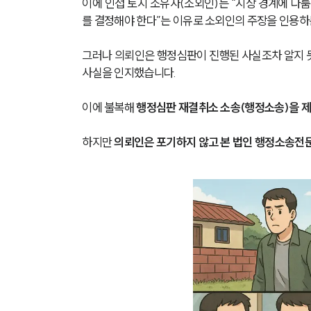
이에 인접 토지 소유자(소외인)는 “지상 경계에 다
를 결정해야 한다”는 이유로 소외인의 주장을 인용하
그러나 의뢰인은 행정심판이 진행된 사실조차 알지 못
사실을 인지했습니다.
이에 불복해 
행정심판 재결취소 소송(행정소송)을 제
하지만 
의뢰인은 포기하지 않고 본 법인 행정소송전