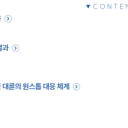
CONTE
용
결과
 대륜의 원스톱 대응 체계