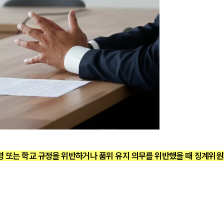
 또는 학교 규정을 위반하거나 품위 유지 의무를 위반했을 때 징계위원