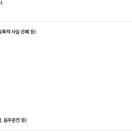
다.
교폭력 사실 은폐 등)
, 음주운전 등)