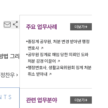
주요 업무사례
더보기
중징계 공무원, 처분 변경 받아낸 행정
변호사
공무원 징계로 해임 당한 의뢰인 도와
방법 그리
처분 감경 이끌어
행정변호사, 생활교육위원회 징계 처분
정찬우
취소 받아내
NTS
관련 업무분야
더보기