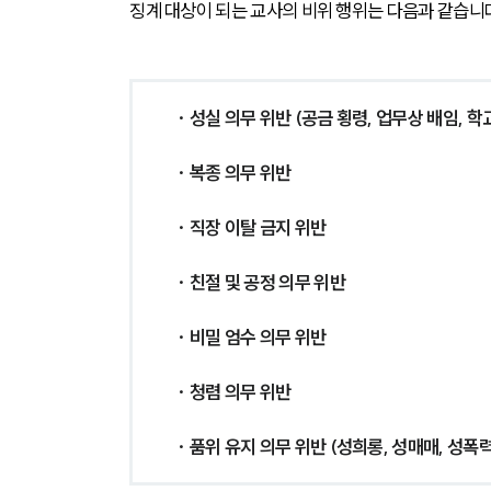
징계 대상이 되는 교사의 비위 행위는 다음과 같습니
· 성실 의무 위반 (공금 횡령, 업무상 배임, 학
· 복종 의무 위반
· 직장 이탈 금지 위반
· 친절 및 공정 의무 위반
· 비밀 엄수 의무 위반
· 청렴 의무 위반
· 품위 유지 의무 위반 (성희롱, 성매매, 성폭력