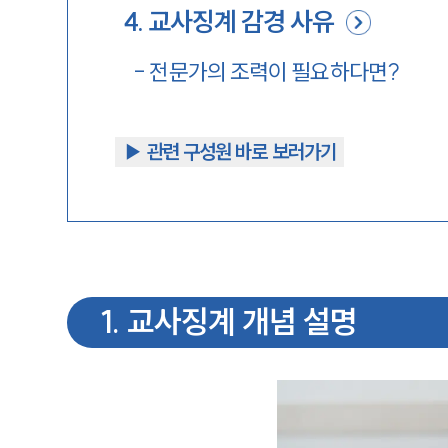
4
.
교사징계 감경 사유
-
전문가의 조력이 필요하다면?
▶︎ 관련 구성원 바로 보러가기
1
.
교사징계 개념 설명