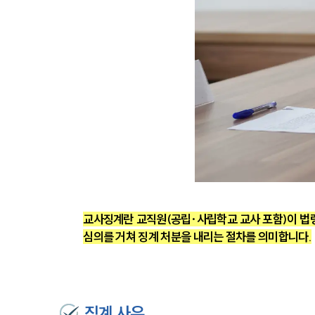
교사징계란 교직원(공립·사립학교 교사 포함)이 법령
심의를 거쳐 징계 처분을 내리는 절차를 의미합니다.
징계 사유