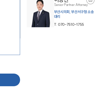
Senior Partner Attorney
부산시의회, 부산서구청 소송
대리
T.
070-7510-1755
그룹소개
그룹소개
대륜의 강점
오시는 길
글로벌 파트너 로펌
고객의 소리
통합검색