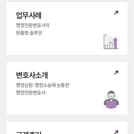
업무사례
행정전문변호사의 

맞춤형 솔루션
변호사소개
행정심판·행정소송에 능통한 

행정전문변호사