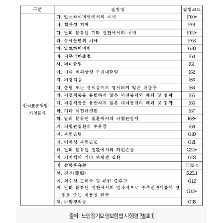
출처 : 노인장기요양보험법 시행령 [별표 1]