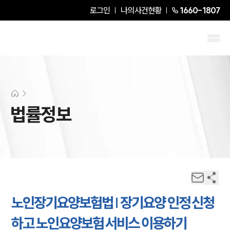
로그인
나의사건현황
1660-1807
법률정보
노인장기요양보험법 | 장기요양 인정 신청
하고 노인요양보험 서비스 이용하기