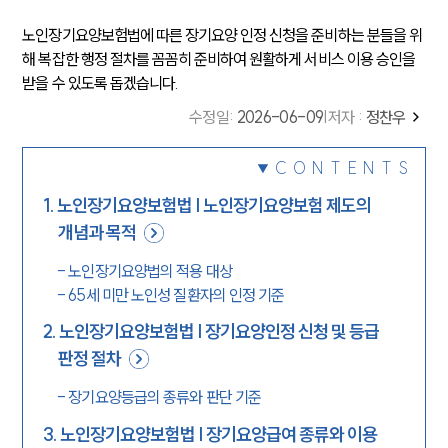
노인장기요양보험법에 따른 장기요양 인정 신청을 준비하는 분들을 위
해 복잡한 행정 절차를 꼼꼼히 준비하여 원활하게 서비스 이용 승인을
받을 수 있도록 돕겠습니다.
수정일
:
2026-06-09
|
저자 :
정찬우
CONTENTS
1
.
노인장기요양보험법 | 노인장기요양보험 제도의
개념과 목적
-
노인장기요양법의 적용 대상
-
65세 미만 노인성 질환자의 인정 기준
2
.
노인장기요양보험법 | 장기요양인정 신청 및 등급
판정 절차
-
장기요양등급의 종류와 판단 기준
3
.
노인장기요양보험법 | 장기요양급여 종류와 이용