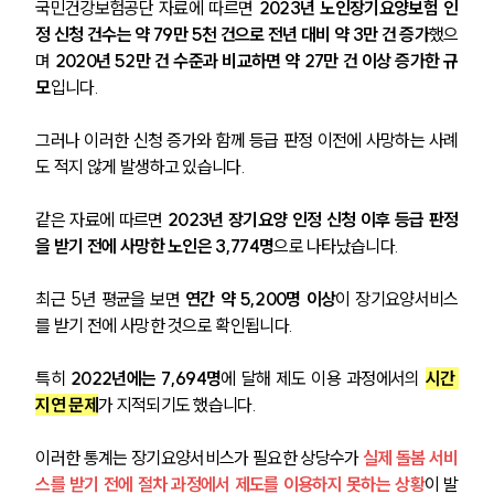
국민건강보험공단 자료에 따르면 
2023년 노인장기요양보험 인
정 신청 건수는 약 79만 5천 건으로 전년 대비 약 3만 건 증가
했으
며 
2020년 52만 건 수준과 비교하면 약 27만 건 이상 증가한 규
모
입니다.
그러나 이러한 신청 증가와 함께 등급 판정 이전에 사망하는 사례
도 적지 않게 발생하고 있습니다.
같은 자료에 따르면 
2023년 장기요양 인정 신청 이후 등급 판정
을 받기 전에 사망한 노인은 3,774명
으로 나타났습니다. 
최근 5년 평균을 보면 
연간 약 5,200명 이상
이 장기요양서비스
를 받기 전에 사망한 것으로 확인됩니다. 
특히 
2022년에는 7,694명
에 달해 제도 이용 과정에서의 
시간 
그룹소개
지연 문제
가 지적되기도 했습니다.
그룹소개
이러한 통계는 장기요양서비스가 필요한 상당수가 
실제 돌봄 서비
대륜의 강점
오시는 길
스를 받기 전에 절차 과정에서 제도를 이용하지 못하는 상황
이 발