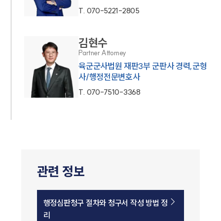
T.
070-5221-2805
김현수
Partner Attorney
육군군사법원 재판3부 군판사 경력,군형
사/행정전문변호사
T.
070-7510-3368
관련 정보
행정심판청구 절차와 청구서 작성 방법 정
리