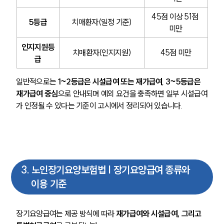
45점 이상 51점 
5등급
치매환자(일정 기준)
미만
인지지원등
치매환자(인지지원)
45점 미만
급
일반적으로는 
1~2등급은 시설급여 또는 재가급여
, 
3~5등급은 
재가급여 중심
으로 안내되며 예외 요건을 충족하면 일부 시설급여
가 인정될 수 있다는 기준이 고시에서 정리되어 있습니다. 
3
.
노인장기요양보험법 | 장기요양급여 종류와
이용 기준
장기요양급여는 제공 방식에 따라 
재가급여와 시설급여, 그리고 