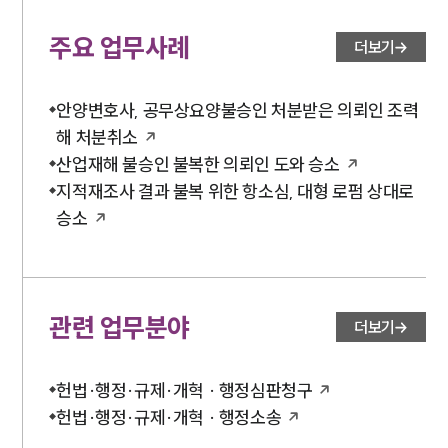
주요 업무사례
더보기
안양변호사, 공무상요양불승인 처분받은 의뢰인 조력
해 처분취소
산업재해 불승인 불복한 의뢰인 도와 승소
지적재조사 결과 불복 위한 항소심, 대형 로펌 상대로
승소
관련 업무분야
더보기
헌법·행정·규제·개혁 · 행정심판청구
헌법·행정·규제·개혁 · 행정소송