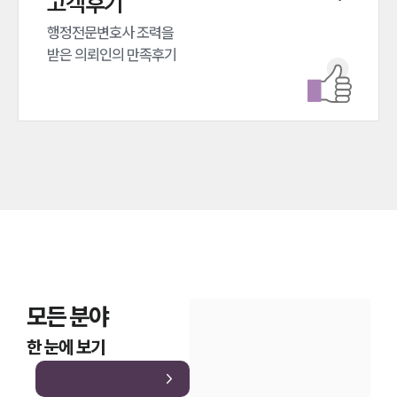
고객후기
행정전문변호사 조력을 

받은 의뢰인의 만족후기
인재채용
만화로 보는 사례
모든 분야
한 눈에 보기