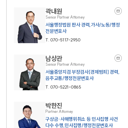
곽내원
Senior Partner Attorney
서울행정법원 판사 경력,가사/노동/행정
전문변호사
T.
070-5117-2950
남상관
Senior Partner Attorney
서울중앙지검 부장검사[경제범죄] 경력,
음주교통/행정전문변호사
T.
070-5221-0865
박한진
Partner Attorney
구상금·사해행위취소 등 민사집행 사건
다수 수행,민사집행/행정전문변호사