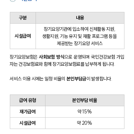
구분
내용
장기요양기관에 입소하여 신체활동 지원, 
시설급여
생활지원, 기능 유지 및 재활 프로그램 등을 
제공받는 장기요양 서비스
장기요양보험은 
사회보험 방식
으로 운영되며 국민건강보험 가입
자는 건강보험료와 함께 장기요양보험료를 납부하게 됩니다.
서비스 이용 시에는 일정 비율의 
본인부담금
이 발생합니다.
급여 유형
본인부담 비율
재가급여
약 15%
시설급여
약 20%