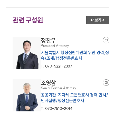
관련 구성원
더보기
정찬우
President Attorney
서울특별시 행정심판위원회 위원 경력,상
속/조세/행정전문변호사
T.
070-5221-2387
조영삼
Senior Partner Attorney
공공기관·지자체 고문변호사 경력,민사/
민사집행/행정전문변호사
T.
070-7510-2014