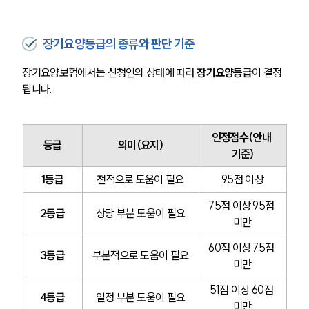
장기요양등급의 종류와 판단 기준
장기요양보험에서는 신청인의 상태에 따라 
장기요양등급
이 결정
됩니다.
인정점수(안내 
등급
의미(요지)
기준)
1등급
전적으로 도움이 필요
95점 이상
75점 이상 95점 
2등급
상당 부분 도움이 필요
미만
60점 이상 75점 
3등급
부분적으로 도움이 필요
미만
51점 이상 60점 
4등급
일정 부분 도움이 필요
미만