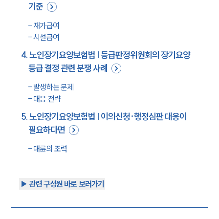
기준
-
재가급여
-
시설급여
4
.
노인장기요양보험법 | 등급판정위원회의 장기요양
등급 결정 관련 분쟁 사례
-
발생하는 문제
-
대응 전략
5
.
노인장기요양보험법 | 이의신청·행정심판 대응이
필요하다면
-
대륜의 조력
▶︎ 관련 구성원 바로 보러가기