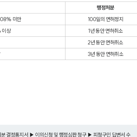
행정처분
0.08% 미만
100일의 면허정지
% 이상
1년 동안 면허취소
2년 동안 면허취소
발
3년 동안 면허취소
 
분 결정통지서 ▶ 이의신청 및 행정심판 청구 ▶ 피청구인 답변서 수