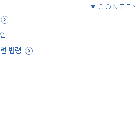
CONTE
뢰인
련 법령