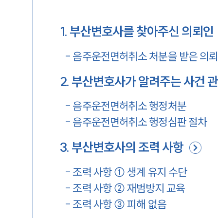
1
.
부산변호사를 찾아주신 의뢰인
-
음주운전면허취소 처분을 받은 의
2
.
부산변호사가 알려주는 사건 관
-
음주운전면허취소 행정처분
-
음주운전면허취소 행정심판 절차
3
.
부산변호사의 조력 사항
-
조력 사항 ① 생계 유지 수단
-
조력 사항 ② 재범방지 교육
-
조력 사항 ③ 피해 없음