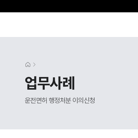
그
업무사례
운전면허 행정처분 이의신청