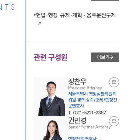
NTS
헌법·행정·규제·개혁 · 음주운전구제
관련 구성원
더보기
정찬우
President Attorney
서울특별시 행정심판위원회
위원 경력,상속/조세/행정전
문변호사
T.
070-5221-2387
권민경
Senior Partner Attorney
행정전문 변호사