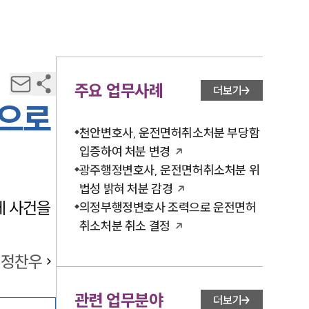
주요 업무사례
더보기
분으로
천안변호사, 운전면허취소처분 부당함
입증하여 처분 변경
광주행정변호사, 운전면허취소처분 위
법성 밝혀 처분 감경
게 사건을
의정부행정변호사 조력으로 운전면허
취소처분 취소 결정
정찬우
관련 업무분야
더보기