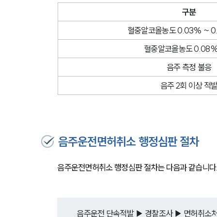
구분
혈중알코올농도
0.03% ~ 
혈중알코올농도 0.08
음주 측정 불응
음주 2회 이상 적
음주운전면허취소 행정심판 절차
음주운전면허취소 행정심판 절차는 다음과 같습니다.
음주운전 단속적발 ▶ 경찰조사 ▶ 면허취소처