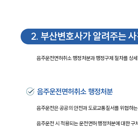
2
.
부산변호사가 알려주는 사
음주운전면허취소 행정처분과 행정구제 절차를 상세
음주운전면허취소 행정처분
음주운전은 공공의 안전과 도로교통질서를 위협하는 
음주운전 시 적용되는 운전면허 행정처분에 대한 구