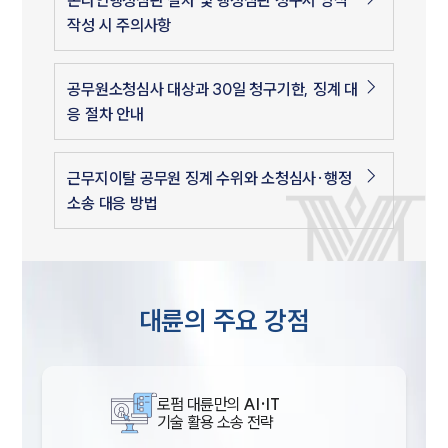
작성 시 주의사항
공무원소청심사 대상과 30일 청구기한, 징계 대
응 절차 안내
근무지이탈 공무원 징계 수위와 소청심사·행정
소송 대응 방법
대륜의 주요 강점
로펌 대륜만의
AI·IT
기술 활용 소송 전략