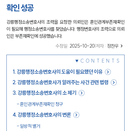
확인 성공
강릉행정소송변호사의 조력을 요청한 의뢰인은 혼인관계부존재확인
이 필요해 행정소송변호사를 찾았습니다. 행정변호사의 조력으로 의뢰
인은 부존재확인에 성공했습니다.
수정일
:
2025-10-20
|
저자 :
정찬우
CONTENTS
1
.
강릉행정소송변호사의 도움이 필요했던 이유
2
.
강릉행정소송변호사가 알려주는 사건 관련 법령
3
.
강릉행정소송변호사의 소 제기
-
혼인관계부존재확인 청구
4
.
강릉행정소송변호사의 변론
-
일방적 별거