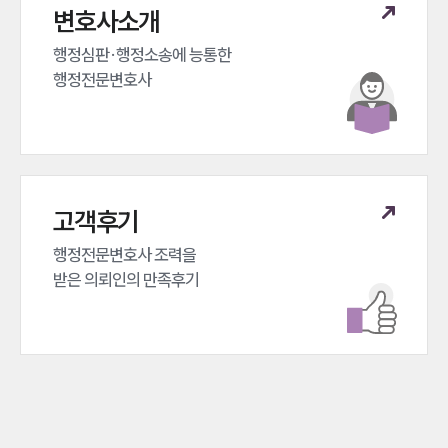
변호사소개
행정심판·행정소송에 능통한 

행정전문변호사
고객후기
행정전문변호사 조력을 

받은 의뢰인의 만족후기