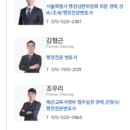
서울특별시 행정심판위원회 위원 경력,상
속/조세/행정전문변호사
T.
070-5221-2387
김형근
Partner Attorney
행정전문 변호사
T.
070-7510-2139
조우리
Partner Attorney
해군교육사령부 법무실장 경력,군형사/
행정전문변호사
T.
070-5221-0865