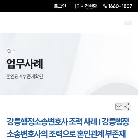
로그인
나의사건현황
1660-1807
업무사례
혼인관계부존재확인
강릉행정소송변호사 조력 사례 | 강릉행정
소송변호사의 조력으로 혼인관계 부존재