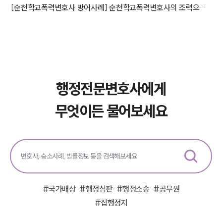
[순천학교폭력변호사 방어사례] 순천학교폭력변호사의 조력으로 집행정지 받아낸 의뢰인
행정전문변호사에게
무엇이든 물어보세요
#
국가배상
#
행정심판
#
행정소송
#
공무원
#
집행정지