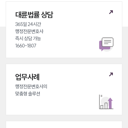
대륜법률 상담
365일 24시간 

행정전문변호사 

즉시 상담 가능 

1660-1807
업무사례
행정전문변호사의 

맞춤형 솔루션