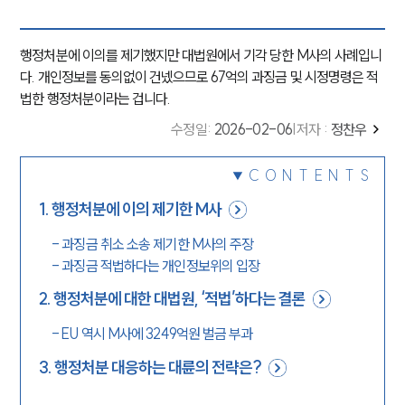
행정처분에 이의를 제기했지만 대법원에서 기각 당한 M사의 사례입니
다. 개인정보를 동의없이 건넸으므로 67억의 과징금 및 시정명령은 적
법한 행정처분이라는 겁니다.
수정일
:
2026-02-06
|
저자 :
정찬우
CONTENTS
1
.
행정처분에 이의 제기한 M사
-
과징금 취소 소송 제기한 M사의 주장
-
과징금 적법하다는 개인정보위의 입장
2
.
행정처분에 대한 대법원, ‘적법’하다는 결론
-
EU 역시 M사에 3249억원 벌금 부과
3
.
행정처분 대응하는 대륜의 전략은?