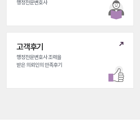
행정전문변호사
고객후기
행정전문변호사 조력을 

받은 의뢰인의 만족후기