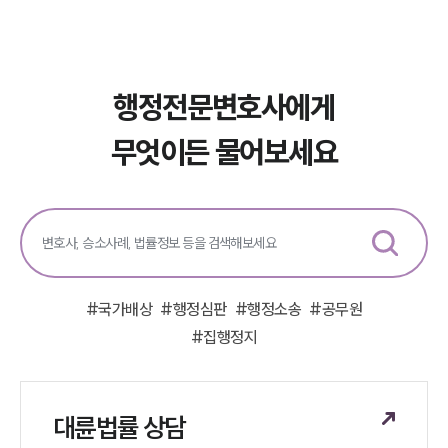
행정전문변호사에게
무엇이든 물어보세요
#
국가배상
#
행정심판
#
행정소송
#
공무원
#
집행정지
대륜법률 상담