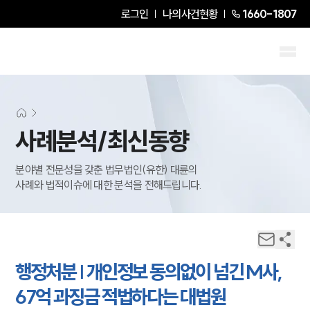
로그인
나의사건현황
1660-1807
사례분석/최신동향
분야별 전문성을 갖춘 법무법인(유한) 대륜의
사례와 법적이슈에 대한 분석을 전해드립니다.
행정처분 | 개인정보 동의없이 넘긴 M사,
67억 과징금 적법하다는 대법원