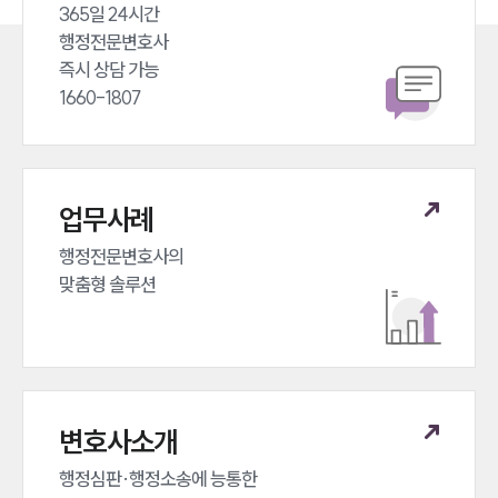
365일 24시간 

행정전문변호사 

즉시 상담 가능 

1660-1807
업무사례
행정전문변호사의 

맞춤형 솔루션
변호사소개
행정심판·행정소송에 능통한 
