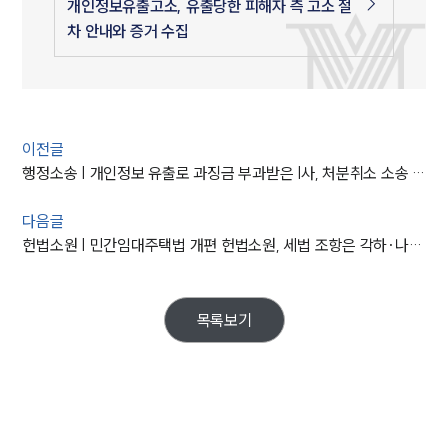
개인정보유출고소, 유출당한 피해자 측 고소 절
차 안내와 증거 수집
이전글
행정소송 | 개인정보 유출로 과징금 부과받은 I사, 처분취소 소송 패소
다음글
헌법소원 | 민간임대주택법 개편 헌법소원, 세법 조항은 각하·나머지는 합헌이라는 헌법재판소의 판단
목록보기