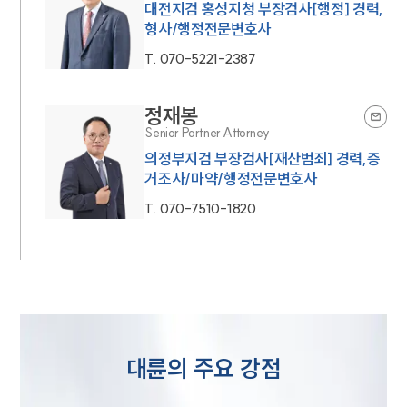
대전지검 홍성지청 부장검사[행정] 경력,
형사/행정전문변호사
T.
070-5221-2387
정재봉
Senior Partner Attorney
의정부지검 부장검사[재산범죄] 경력,증
거조사/마약/행정전문변호사
T.
070-7510-1820
대륜의 주요 강점