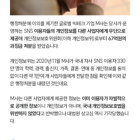
행정처분에 이의를 제기한 글로벌 빅테크 기업 M사는 당사가 운
영하는 SNS 
이용자들의 개인정보를 다른 사업자에게 무단으로 
제공
해 개인정보보호위원회(이하 개인정보위)로부터
 67억원의 
과징금 처분
을 받았습니다.
개인정보위는 2020년 11월 M사가 국내 자사 SNS 이용자 330
만 명의 학력, 경력, 출신지, 가족, 결혼∙연애 등 개인정보를 동의 
없이 다른 약 1만여 개 사업자들에게 전달한 점을 확인해 이와 같
은 행정처분을 내렸던 것인데요.
M사는 다른 사업자에게 제공한 정보는 
이미 이용자가 자발적으
로 공개한 정보
이니 개인정보가 아니며, 
국내 개인정보보호법을 
위반하지 않았다
고 반박했으나 대법원 상고심 역시 기각당했습니
다.