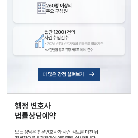
260명 이상
의
주요 구성원
월간
1200+
건의
사건수임건수
*
2026년 1월 변호사협회 경유증표 발급 기준
*대한변협 광고 규정 제4조 제1호 준수
더 많은 강점 살펴보기
행정
변호사
법률상담예약
모든 상담은 전문변호사가 사건 검토를 마친 뒤
전문적으로 진행하기에 예약제로 실시됩니다.