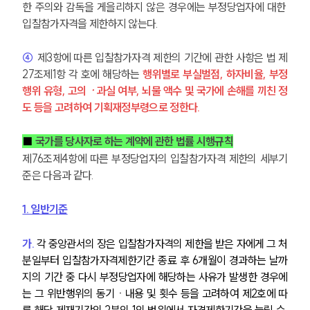
한 주의와 감독을 게을리하지 않은 경우에는 부정당업자에 대한 
입찰참가자격을 제한하지 않는다.
④
 제3항에 따른 입찰참가자격 제한의 기간에 관한 사항은 법 제
27조제1항 각 호에 해당하는 
행위별로 부실벌점, 하자비율, 부정
행위 유형, 고의ㆍ과실 여부, 뇌물 액수 및 국가에 손해를 끼친 정
도 등을 고려하여 기획재정부령으로 정한다.
■ 
국가를 당사자로 하는 계약에 관한 법률 시행규칙
제76조제4항에 따른 부정당업자의 입찰참가자격 제한의 세부기
준은 다음과 같다.
1. 일반기준
가.
 각 중앙관서의 장은 입찰참가자격의 제한을 받은 자에게 그 처
분일부터 입찰참가자격제한기간 종료 후 6개월이 경과하는 날까
지의 기간 중 다시 부정당업자에 해당하는 사유가 발생한 경우에
는 그 위반행위의 동기ㆍ내용 및 횟수 등을 고려하여 제2호에 따