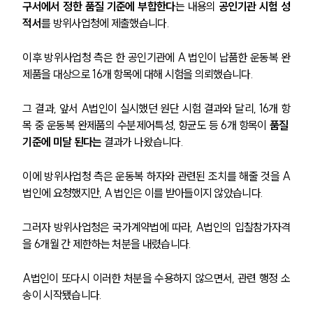
구서에서 정한 품질 기준에 부합한다
는 내용의 
공인기관 시험 성
적서
를 방위사업청에 제출했습니다.
이후 방위사업청 측은 한 공인기관에 A 법인이 납품한 운동복 완
제품을 대상으로 16개 항목에 대해 시험을 의뢰했습니다.
그 결과, 앞서 A법인이 실시했던 원단 시험 결과와 달리, 16개 항
목 중 운동복 완제품의 수분제어특성, 향균도 등 6개 항목이 
품질 
기준에 미달 된다는
 결과가 나왔습니다.
이에 방위사업청 측은 운동복 하자와 관련된 조치를 해줄 것을 A
법인에 요청했지만, A 법인은 이를 받아들이지 않았습니다.
그러자 방위사업청은 국가계약법에 따라, A법인의 입찰참가자격
을 6개월 간 제한하는 처분을 내렸습니다.
A법인이 또다시 이러한 처분을 수용하지 않으면서, 관련 행정 소
송이 시작됐습니다.