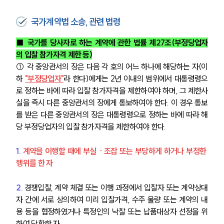
국가계약법 소송, 관련 법령
■ 국가를 당사자로 하는 계약에 관한 법률 제27조(부정당업자
의 입찰 참가자격 제한 등)
① 각 중앙관서의 장은 다음 각 호의 어느 하나에 해당하는 자(이
하 
"부정당업자"
라 한다)에게는 2년 이내의 범위에서 대통령령으
로 정하는 바에 따라 입찰 참가자격을 제한하여야 하며, 그 제한사
실을 즉시 다른 중앙관서의 장에게 통보하여야 한다. 이 경우 통보
를 받은 다른 중앙관서의 장은 대통령령으로 정하는 바에 따라 해
당 부정당업자의 입찰 참가자격을 제한하여야 한다. 
1.
계약을 이행할 때에 부실ㆍ조잡 또는 부당하게 하거나 부정한 
행위를 한 자
2.
 경쟁입찰, 계약 체결 또는 이행 과정에서 입찰자 또는 계약상대
자 간에 서로 상의하여 미리 입찰가격, 수주 물량 또는 계약의 내
용 등을 협정하였거나 특정인의 낙찰 또는 납품대상자 선정을 위
하여 담합한 자