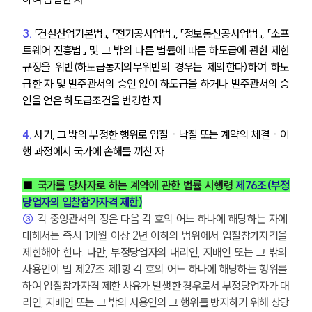
3.
「건설산업기본법」, 「전기공사업법」, 「정보통신공사업법」, 「소프
트웨어 진흥법」 및 그 밖의 다른 법률에 따른 하도급에 관한 제한
규정을 위반(하도급통지의무위반의 경우는 제외한다)하여 하도
급한 자 및 발주관서의 승인 없이 하도급을 하거나 발주관서의 승
인을 얻은 하도급조건을 변경한 자
4.
 사기, 그 밖의 부정한 행위로 입찰ㆍ낙찰 또는 계약의 체결ㆍ이
행 과정에서 국가에 손해를 끼친 자
■ 
국가를 당사자로 하는 계약에 관한 법률 시행령 
제76조(부정
당업자의 입찰참가자격 제한)
③
 각 중앙관서의 장은 다음 각 호의 어느 하나에 해당하는 자에 
대해서는 즉시 1개월 이상 2년 이하의 범위에서 입찰참가자격을 
제한해야 한다. 다만, 부정당업자의 대리인, 지배인 또는 그 밖의 
사용인이 법 제27조 제1항 각 호의 어느 하나에 해당하는 행위를 
하여 입찰참가자격 제한 사유가 발생한 경우로서 부정당업자가 대
리인, 지배인 또는 그 밖의 사용인의 그 행위를 방지하기 위해 상당