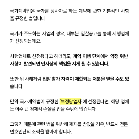
법률서식
뉴스레터/브로슈어
국가계약법은 국가를 당사자로 하는 계약에 관한 기본적인 사항
세미나
을 규정한 법입니다.
대륜법률상담예약
국가가 주도하는 사업의 경우, 대부분 입찰공고를 통해 시행업체
가 선정되는데요.
대륜법률상담예약
시행업체로 선정됐다고 하더라도, 
계약 이행 단계에서 약정 위반 
사항이 발견되면 민사상의 책임을 지게 될 수 있습니다
.
또한 위 사례처럼 
입찰 참가 자격이 제한되는 처분을 받을 수도 있
습니다.
만약 국가계약법이 규정한 
‘부정당업자
’에 선정된다면, 해당 업체
는 아주 큰 경제적 손실을 입을 수밖에 없습니다.
그렇기 때문에 관련 법을 위반해 제재를 받았을 경우, 반드시 전문 
변호인단의 조력을 받아야 합니다.