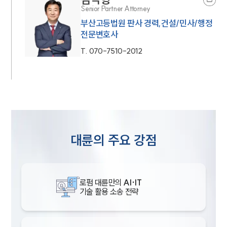
Senior Partner Attorney
부산고등법원 판사 경력,건설/민사/행정
전문변호사
T.
070-7510-2012
대륜의 주요 강점
로펌 대륜만의
AI·IT
기술 활용 소송 전략