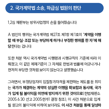
2
.
국가계약법 소송, 하급심 법원의 판단
1,2심 재판부는 방위사업청의 손을 들어줬습니다. 
A 법인의 행위는 국가계약법 제27조 제1항 제 1호의 
‘계약을 이행
할 때 부실·조잡 또는 부당하게 하거나 부정한 행위를 한 자’에 해
당
한다는 겁니다.
또한 처분 역시 국가계약법 시행령과 시행규칙의 기준에 따라 이
뤄졌고, 이 같은 제재기준이 그 자체로 헌법과 법률에 어긋나거나 
현저히 부당한 것처럼 보이지 않는다고 설명했습니다.
그러면서, 부정당업자의 입찰참가자격을 제한하는 제도를 둔 취지
는 
국가가 체결하는 계약의 성실한 이행을 확보함과 동시에, 국가
가 입게 될 불이익을 미연에 방지하기 위한 것이므로
(헌법재판소 
2005.6.30 선고 2005헌가1 결정 참조), 이 사건 처분으로 입게 
될 원고의 불이익에 비하여 보더라도 
이 사건 처분을 통해 달성하