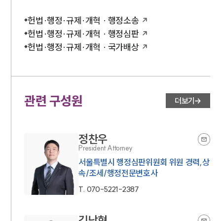
헌법·행정·규제·개혁 · 행정소송
헌법·행정·규제·개혁 · 행정심판
헌법·행정·규제·개혁 · 국가배상
관련 구성원
더보기
정찬우
President Attorney
서울특별시 행정심판위원회 위원 경력,상
속/조세/행정전문변호사
T.
070-5221-2387
김낙형