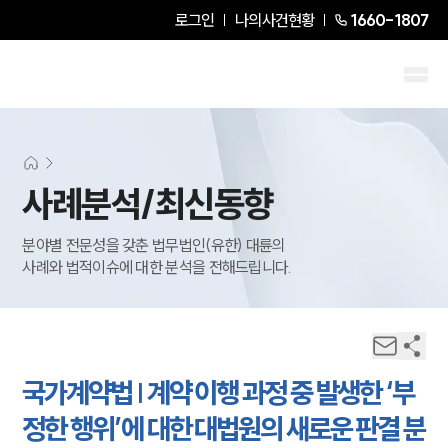
로그인
나의사건현황
1660-1807
사례분석/최신동향
분야별 전문성을 갖춘 법무법인(유한) 대륜의
사례와 법적이슈에 대한 분석을 전해드립니다.
국가계약법 | 계약 이행 과정 중 발생한 ‘부
정한 행위’에 대한 대법원의 새로운 판결 분