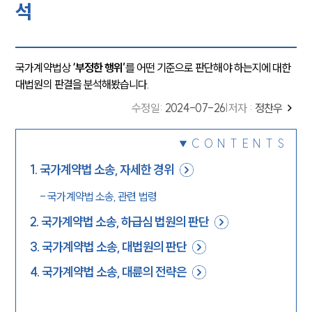
석
국가계약법상
‘부정한 행위’
를 어떤 기준으로 판단해야 하는지에 대한
대법원의 판결을 분석해봤습니다.
수정일
:
2024-07-26
|
저자 :
정찬우
CONTENTS
1
.
국가계약법 소송, 자세한 경위
-
국가계약법 소송, 관련 법령
2
.
국가계약법 소송, 하급심 법원의 판단
3
.
국가계약법 소송, 대법원의 판단
4
.
국가계약법 소송, 대륜의 전략은