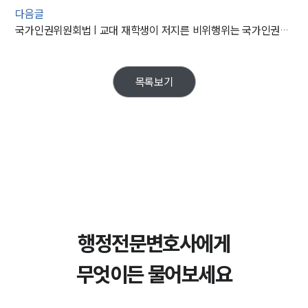
다음글
국가인권위원회법 | 교대 재학생이 저지른 비위행위는 국가인권위원회법상 ‘성희롱’으로 볼 수 없다는 대법원의 판결 분석
목록보기
행정전문변호사에게
무엇이든 물어보세요