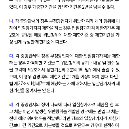
른 해당 제재기간의 2분의 1의 범위에서 자격제한기간을 늘릴 수 
있다. 이 경우 가중한 기간을 합산한 기간은 2년을 넘을 수 없다.
나.
 각 중앙관서의 장은 부정당업자가 위반한 여러 개의 행위에 대
하여 입찰참가자격 제한을 하는 경우 입찰참가자격 제한기간은 제
2호에 규정된 해당 위반행위에 대한 제한기준 중 제한기간을 가
장 길게 규정한 제한기준에 따른다.
다.
 각 중앙관서의 장은 부정당업자에 대한 입찰참가자격을 제한
하는 경우 자격제한 기간을 그 위반행위의 동기ㆍ내용 및 횟수 등
을 고려해 제2호에서 정한기간의 2분의 1의 범위에서 줄일 수 있
으며, 이 경우 감경 후의 제한기간은 1개월 이상이어야 한다. 다만, 
법 제27조제1항제7호에 해당하는 자에 대해서는 입찰참가자격 제
한기간을 줄여서는 안 된다.
라.
 각 중앙관서의 장이 나목에 따라 입찰참가자격 제한을 한 후 
그 처분 이전에 발생한 위반행위를 적발한 경우에는, 만일 그 처분 
전에 해당 위반행위를 적발했더라면 당초의 입찰참가자격 제한기
간보다 긴 기간으로 처분했을 것으로 판단되는 경우에 한정하여 