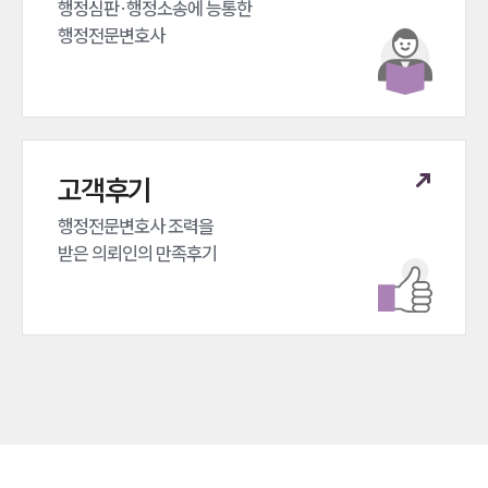
행정심판·행정소송에 능통한 

행정전문변호사
고객후기
행정전문변호사 조력을 

받은 의뢰인의 만족후기