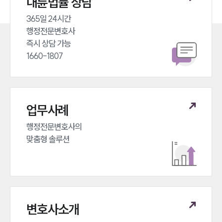
대륜법률 상담
365일 24시간 

행정전문변호사 

즉시 상담 가능 

1660-1807
업무사례
행정전문변호사의 

맞춤형 솔루션
변호사소개