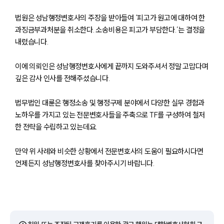
법원은 성남행정변호사의 주장을 받아들여 ‘피고가 원고에 대하여 한
과징금부과처분을 취소한다. 소송비용은 피고가 부담한다.’는 결정을
내렸습니다.
이에 의뢰인은 성남행정변호사에게 끝까지 도와주셔서 정말 고맙다며
깊은 감사 인사를 전해주셨습니다.
법무법인 대륜은 행정소송 및 행정구제 분야에서 다양한 실무 경험과
노하우를 가지고 있는 전문변호사들을 주축으로 TF를 구성하여 철저
한 전략을 수립하고 있는데요.
만약 위 사례와 비슷한 상황에서 전문변호사의 도움이 필요하시다면
언제든지 성남행정변호사를 찾아주시기 바랍니다.
그룹소개
그룹소개
대륜의 강점