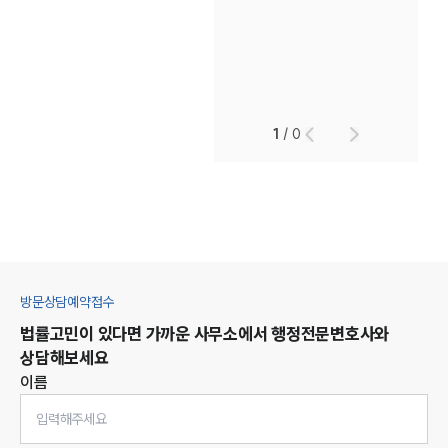
1
/
0
방문상담예약접수
법률고민이 있다면 가까운 사무소에서
행정
전문변호사와
상담해보세요
이름